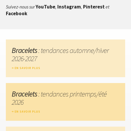
YouTube
Instagram
Pinterest
Suivez-nous sur
,
,
et
Facebook
Bracelets
: tendances automne/hiver
2026-2027
EN SAVOIR PLUS
Bracelets
: tendances printemps/été
2026
EN SAVOIR PLUS