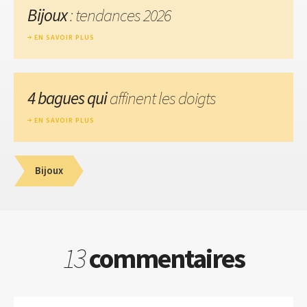
Bijoux
: tendances 2026
EN SAVOIR PLUS
4 bagues qui
affinent les doigts
EN SAVOIR PLUS
Bijoux
13
commentaires