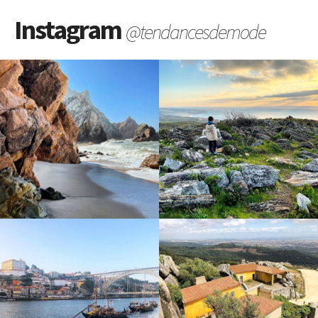
Instagram
@tendancesdemode