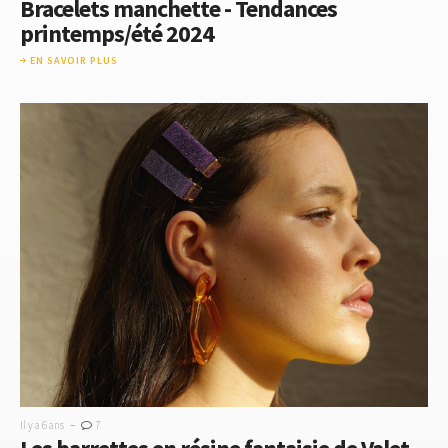
Bracelets manchette - Tendances
printemps/été 2024
EN SAVOIR PLUS
-
Il y a 6 ans
7