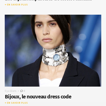
EN SAVOIR PLUS
-
Il y a 10 ans
4
Bijoux, le nouveau dress code
EN SAVOIR PLUS