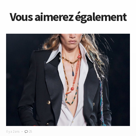
Vous aimerez également
-
Il y a 2 ans
25