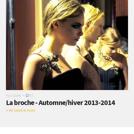
-
Il y a 12 ans
17
La broche - Automne/hiver 2013-2014
EN SAVOIR PLUS