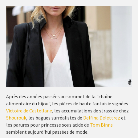
Après des années passées au sommet de la "chaîne
alimentaire du bijou", les pièces de haute fantaisie signées
Victoire de Castellane
, les accumulations de strass de chez
Shourouk
, les bagues surréalistes de
Delfina Delettrez
et
les parures pour princesse sous acide de
Tom Binns
semblent aujourd'hui passées de mode.