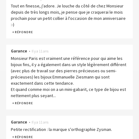
Tout en finesse, j'adore. Je louche du côté de chez Monsieur
depuis de très longs mois, je pense que je craquerai le mois
prochain pour un petit collier à l'occasion de mon anniversaire
:-)
RÉPONDRE
Garance
•
Il y a 11 ans
Monsieur Paris est vraiment une référence pour qui aime les
bijoux fins, il y a également dans un style légèrement différent
(avec plus de travail sur des pierres précieuses ou semi-
précieuses) les bijoux Emmanuelle Ziesmann qui sont
exactement dans cette tendance.
Et quand comme moi on a un mini-gabarit, ce type de bijou est
nettement plus seyant...
RÉPONDRE
Garance
•
Il y a 11 ans
Petite rectification : la marque s'orthographie Zysman.
RÉPONDRE