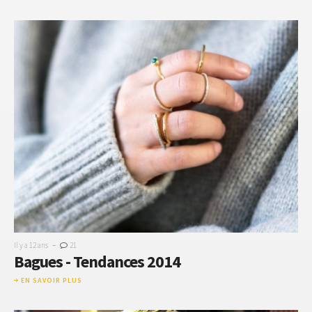
-
Il y a 12 ans
21
Bagues - Tendances 2014
EN SAVOIR PLUS