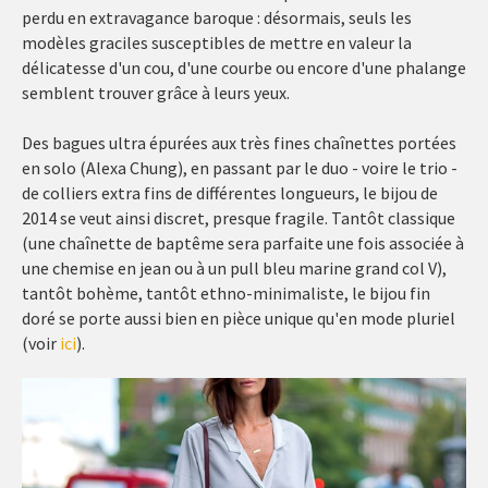
perdu en extravagance baroque : désormais, seuls les
modèles graciles susceptibles de mettre en valeur la
délicatesse d'un cou, d'une courbe ou encore d'une phalange
semblent trouver grâce à leurs yeux.
Des bagues ultra épurées aux très fines chaînettes portées
en solo (Alexa Chung), en passant par le duo - voire le trio -
de colliers extra fins de différentes longueurs, le bijou de
2014 se veut ainsi discret, presque fragile. Tantôt classique
(une chaînette de baptême sera parfaite une fois associée à
une chemise en jean ou à un pull bleu marine grand col V),
tantôt bohème, tantôt ethno-minimaliste, le bijou fin
doré se porte aussi bien en pièce unique qu'en mode pluriel
(voir
ici
).