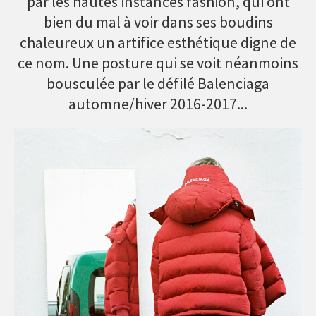
par les hautes instances fashion, qui ont
bien du mal à voir dans ses boudins
chaleureux un artifice esthétique digne de
ce nom. Une posture qui se voit néanmoins
bousculée par le défilé Balenciaga
automne/hiver 2016-2017...