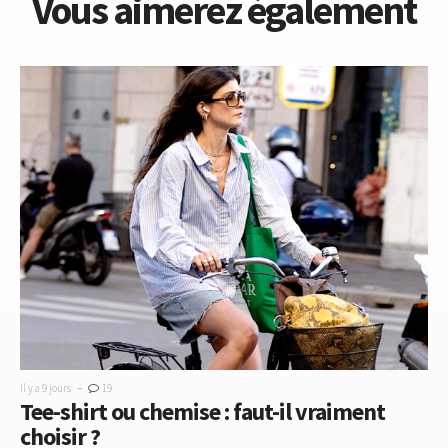
Vous aimerez également
-
Il y a 9 jours
19
Tee-shirt ou chemise : faut-il vraiment
choisir ?