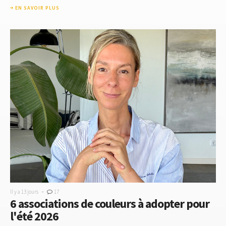
EN SAVOIR PLUS
-
Il y a 13 jours
17
6 associations de couleurs à adopter pour
l'été 2026