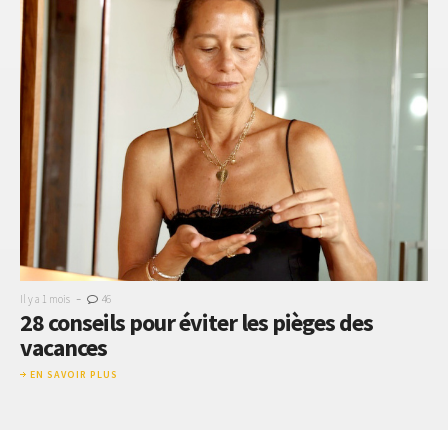
-
Il y a 1 mois
46
28 conseils pour éviter les pièges des
vacances
EN SAVOIR PLUS