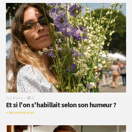
-
Il y a 30 jours
31
Et si l'on s'habillait selon son humeur ?
EN SAVOIR PLUS