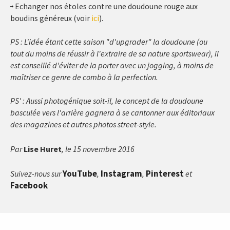
Echanger nos étoles contre une doudoune rouge aux
boudins généreux (voir
ici
).
PS : L'idée étant cette saison "d'upgrader" la doudoune (ou
tout du moins de réussir à l'extraire de sa nature sportswear), il
est conseillé d'éviter de la porter avec un jogging, à moins de
maîtriser ce genre de combo à la perfection.
PS' : Aussi photogénique soit-il, le concept de la doudoune
basculée vers l'arrière gagnera à se cantonner aux éditoriaux
des magazines et autres photos street-style.
Par
Lise Huret
, le 15 novembre 2016
YouTube
Instagram
Pinterest
Suivez-nous sur
,
,
et
Facebook