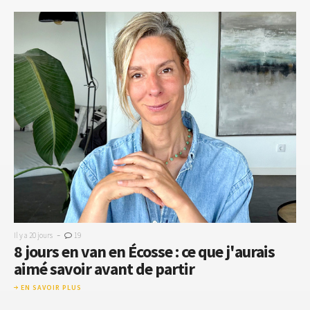
-
Il y a 20 jours
19
8 jours en van en Écosse : ce que j'aurais
aimé savoir avant de partir
EN SAVOIR PLUS