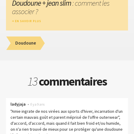
Doudoune + jean slim
: comment les
associer ?
EN SAVOIR PLUS
Doudoune
13
commentaires
ladyjaja
•
Il y a 9 ans
"Amie ingrate de nos virées aux sports d'hiver, incarnation d'un
certain mauvais goût et parent méprisé de l'offre outerwear",
d'accord, d'accord, mais quand il fait bien froid et/ou humide,
on n'a rien trouvé de mieux pour se protéger qu'une doudoune