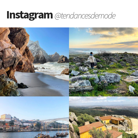
Instagram
@tendancesdemode