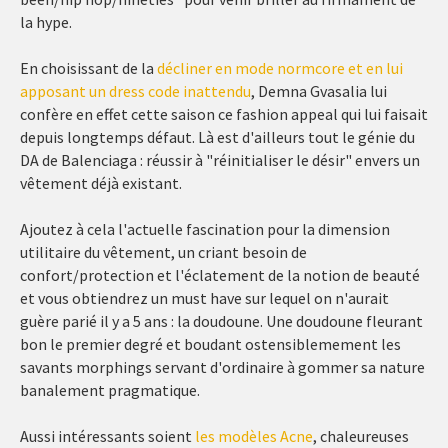
la hype.
En choisissant de la
décliner en mode normcore et en lui
apposant un dress code inattendu
, Demna Gvasalia lui
confère en effet cette saison ce fashion appeal qui lui faisait
depuis longtemps défaut. Là est d'ailleurs tout le génie du
DA de Balenciaga : réussir à "réinitialiser le désir" envers un
vêtement déjà existant.
Ajoutez à cela l'actuelle fascination pour la dimension
utilitaire du vêtement, un criant besoin de
confort/protection et l'éclatement de la notion de beauté
et vous obtiendrez un must have sur lequel on n'aurait
guère parié il y a 5 ans : la doudoune. Une doudoune fleurant
bon le premier degré et boudant ostensiblemement les
savants morphings servant d'ordinaire à gommer sa nature
banalement pragmatique.
Aussi intéressants soient
les modèles Acne
, chaleureuses