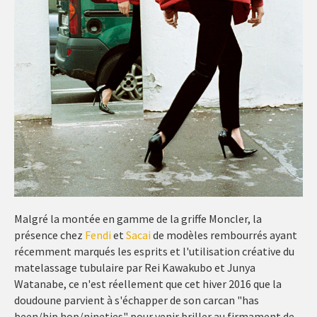
Malgré la montée en gamme de la griffe Moncler, la
présence chez
Fendi
et
Sacai
de modèles rembourrés ayant
récemment marqués les esprits et l'utilisation créative du
matelassage tubulaire par Rei Kawakubo et Junya
Watanabe, ce n'est réellement que cet hiver 2016 que la
doudoune parvient à s'échapper de son carcan "has
been/hip hop/nineties" pour venir briller au firmament de