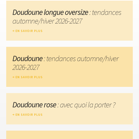
Doudoune longue oversize
: tendances
automne/hiver 2026-2027
EN SAVOIR PLUS
Doudoune
: tendances automne/hiver
2026-2027
EN SAVOIR PLUS
Doudoune rose
: avec quoi la porter ?
EN SAVOIR PLUS