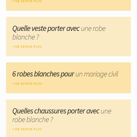
EN SAVOIR PLUS
Quelle veste porter avec
une robe
blanche ?
EN SAVOIR PLUS
6 robes blanches pour
un mariage civil
EN SAVOIR PLUS
Quelles chaussures porter avec
une
robe blanche ?
EN SAVOIR PLUS