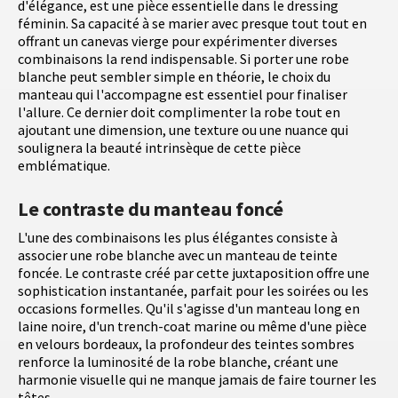
d'élégance, est une pièce essentielle dans le dressing
féminin. Sa capacité à se marier avec presque tout tout en
offrant un canevas vierge pour expérimenter diverses
combinaisons la rend indispensable. Si porter une robe
blanche peut sembler simple en théorie, le choix du
manteau qui l'accompagne est essentiel pour finaliser
l'allure. Ce dernier doit complimenter la robe tout en
ajoutant une dimension, une texture ou une nuance qui
soulignera la beauté intrinsèque de cette pièce
emblématique.
Le contraste du manteau foncé
L'une des combinaisons les plus élégantes consiste à
associer une robe blanche avec un manteau de teinte
foncée. Le contraste créé par cette juxtaposition offre une
sophistication instantanée, parfait pour les soirées ou les
occasions formelles. Qu'il s'agisse d'un manteau long en
laine noire, d'un trench-coat marine ou même d'une pièce
en velours bordeaux, la profondeur des teintes sombres
renforce la luminosité de la robe blanche, créant une
harmonie visuelle qui ne manque jamais de faire tourner les
têtes.