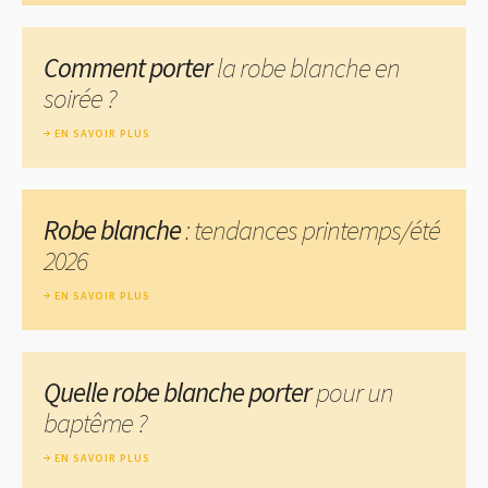
Comment porter
la robe blanche en
soirée ?
EN SAVOIR PLUS
Robe blanche
: tendances printemps/été
2026
EN SAVOIR PLUS
Quelle robe blanche porter
pour un
baptême ?
EN SAVOIR PLUS