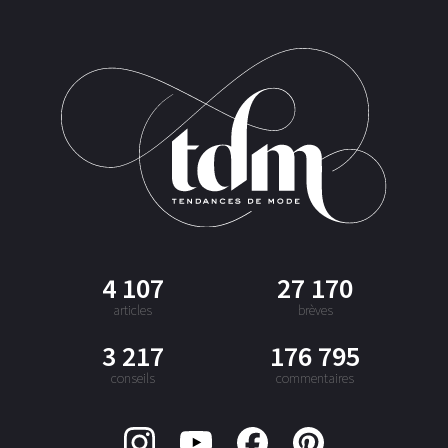
4 107
27 170
articles
brèves
3 217
176 795
conseils
commentaires