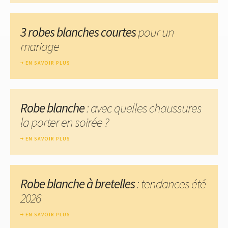
3 robes blanches courtes
pour un
mariage
EN SAVOIR PLUS
Robe blanche
: avec quelles chaussures
la porter en soirée ?
EN SAVOIR PLUS
Robe blanche à bretelles
: tendances été
2026
EN SAVOIR PLUS