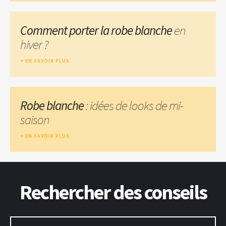
Comment porter la robe blanche
en
hiver ?
EN SAVOIR PLUS
Robe blanche
: idées de looks de mi-
saison
EN SAVOIR PLUS
Rechercher des conseils