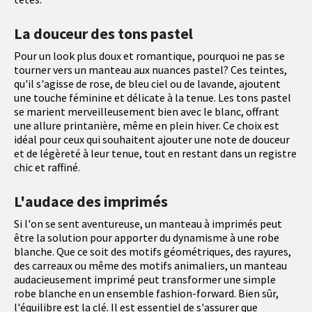
La douceur des tons pastel
Pour un look plus doux et romantique, pourquoi ne pas se
tourner vers un manteau aux nuances pastel? Ces teintes,
qu'il s'agisse de rose, de bleu ciel ou de lavande, ajoutent
une touche féminine et délicate à la tenue. Les tons pastel
se marient merveilleusement bien avec le blanc, offrant
une allure printanière, même en plein hiver. Ce choix est
idéal pour ceux qui souhaitent ajouter une note de douceur
et de légèreté à leur tenue, tout en restant dans un registre
chic et raffiné.
L'audace des imprimés
Si l'on se sent aventureuse, un manteau à imprimés peut
être la solution pour apporter du dynamisme à une robe
blanche. Que ce soit des motifs géométriques, des rayures,
des carreaux ou même des motifs animaliers, un manteau
audacieusement imprimé peut transformer une simple
robe blanche en un ensemble fashion-forward. Bien sûr,
l'équilibre est la clé. Il est essentiel de s'assurer que