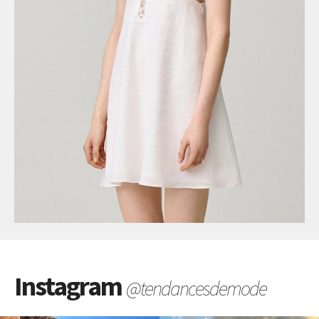
Instagram
@tendancesdemode