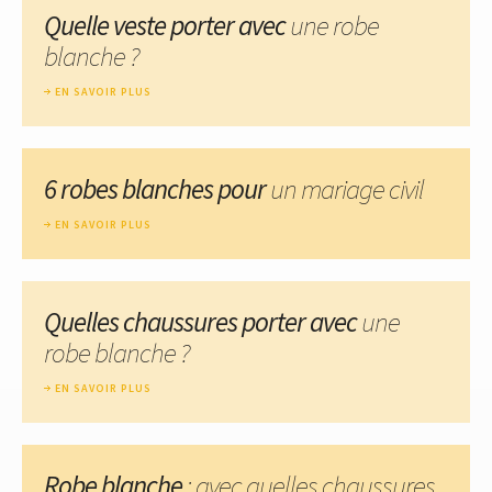
Quelle veste porter avec
une robe
blanche ?
EN SAVOIR PLUS
6 robes blanches pour
un mariage civil
EN SAVOIR PLUS
Quelles chaussures porter avec
une
robe blanche ?
EN SAVOIR PLUS
Robe blanche
: avec quelles chaussures