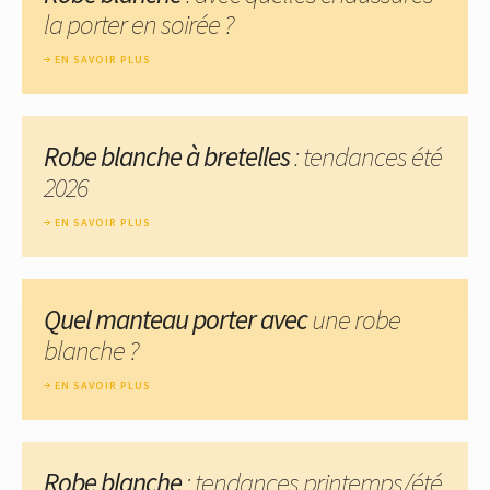
la porter en soirée ?
EN SAVOIR PLUS
Robe blanche à bretelles
: tendances été
2026
EN SAVOIR PLUS
Quel manteau porter avec
une robe
blanche ?
EN SAVOIR PLUS
Robe blanche
: tendances printemps/été