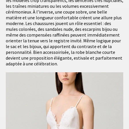
les modèles trop transparents, les dentelles très nuptiales,
les traînes miniatures ou les volumes excessivement
cérémonieux. À l’inverse, une coupe sobre, une belle
matière et une longueur confortable créent une allure plus
moderne. Les chaussures jouent un rôle essentiel : des
mules colorées, des sandales nude, des escarpins bijou ou
même des compensées raffinées peuvent immédiatement
orienter la tenue vers le registre invité. Même logique pour
le sac et les bijoux, qui apportent du contraste et de la
personnalité. Bien accessoirisée, la robe blanche courte
devient une proposition élégante, estivale et parfaitement
adaptée à une célébration.