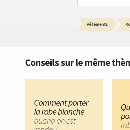
Vêtements
R
Conseils sur le même thè
Comment porter
Qu
la robe blanche
po
quand on est
ro
ronde ?