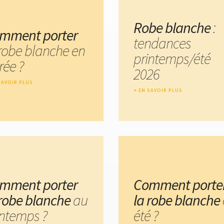
Robe blanche
:
mment porter
tendances
 robe blanche en
printemps/été
rée ?
2026
SAVOIR PLUS
EN SAVOIR PLUS
mment porter
Comment porte
 robe blanche
au
la robe blanche
intemps ?
été ?