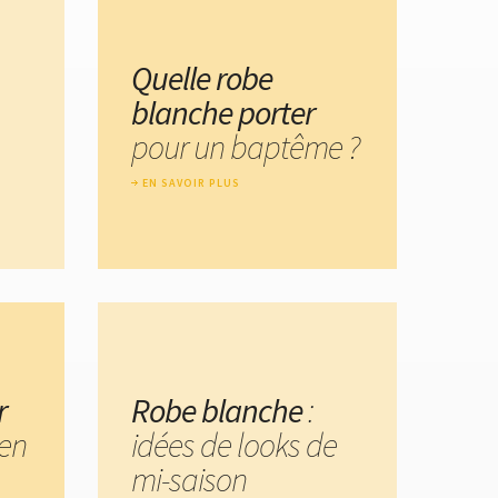
Quelle robe
blanche porter
pour un baptême ?
EN SAVOIR PLUS
r
Robe blanche
:
en
idées de looks de
mi-saison