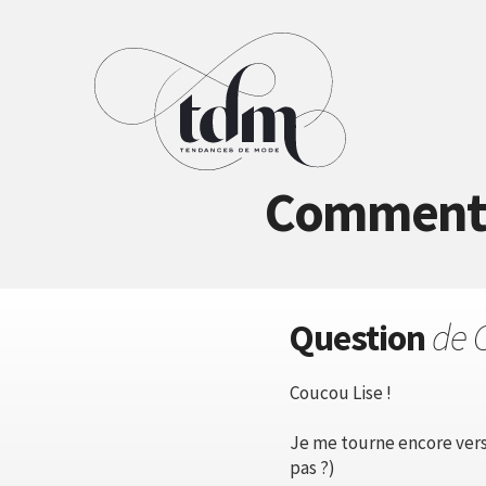
Comment p
Question
de C
Coucou Lise !
Je me tourne encore vers
pas ?)