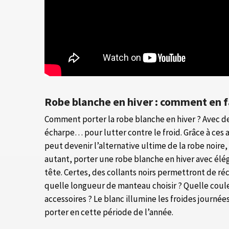
Robe blanche en hiver : comment en f
Comment porter la robe blanche en hiver ? Avec d
écharpe… pour lutter contre le froid. Grâce à ces 
peut devenir l’alternative ultime de la robe noire
autant, porter une robe blanche en hiver avec élé
tête. Certes, des collants noirs permettront de ré
quelle longueur de manteau choisir ? Quelle couleu
accessoires ? Le blanc illumine les froides journées 
porter en cette période de l’année.