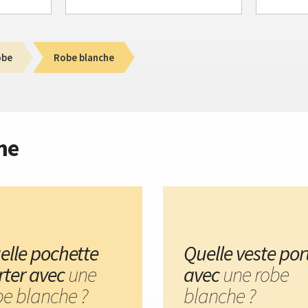
obe
Robe blanche
me
elle pochette
Quelle veste por
rter avec
une
avec
une robe
be blanche ?
blanche ?