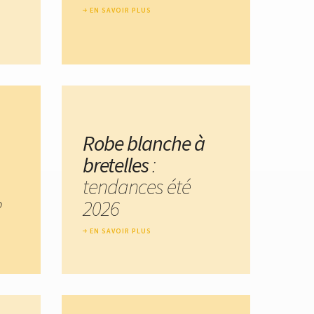
EN SAVOIR PLUS
Robe blanche à
bretelles
:
tendances été
?
2026
EN SAVOIR PLUS