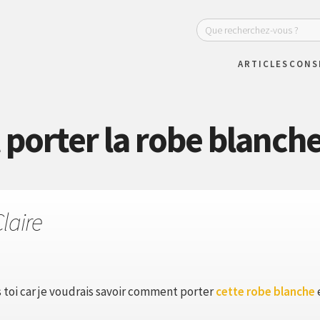
ARTICLES
CONS
orter la robe blanche 
laire
 toi car je voudrais savoir comment porter
cette robe blanche
e