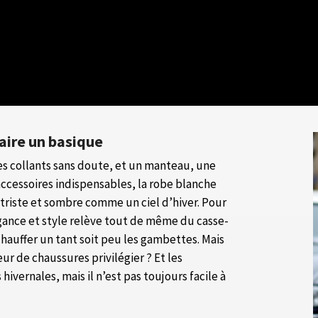
aire un basique
es collants sans doute, et un manteau, une
accessoires indispensables, la robe blanche
, triste et sombre comme un ciel d’hiver. Pour
gance et style relève tout de même du casse-
chauffer un tant soit peu les gambettes. Mais
r de chaussures privilégier ? Et les
hivernales, mais il n’est pas toujours facile à