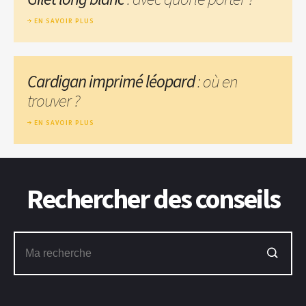
EN SAVOIR PLUS
Cardigan imprimé léopard
: où en
trouver ?
EN SAVOIR PLUS
Rechercher des conseils