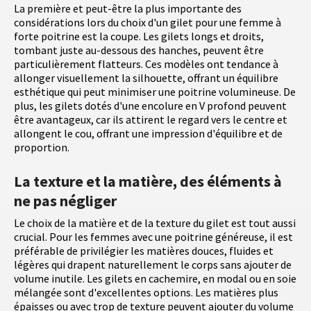
La première et peut-être la plus importante des
considérations lors du choix d'un gilet pour une femme à
forte poitrine est la coupe. Les gilets longs et droits,
tombant juste au-dessous des hanches, peuvent être
particulièrement flatteurs. Ces modèles ont tendance à
allonger visuellement la silhouette, offrant un équilibre
esthétique qui peut minimiser une poitrine volumineuse. De
plus, les gilets dotés d'une encolure en V profond peuvent
être avantageux, car ils attirent le regard vers le centre et
allongent le cou, offrant une impression d'équilibre et de
proportion.
La texture et la matière, des éléments à
ne pas négliger
Le choix de la matière et de la texture du gilet est tout aussi
crucial. Pour les femmes avec une poitrine généreuse, il est
préférable de privilégier les matières douces, fluides et
légères qui drapent naturellement le corps sans ajouter de
volume inutile. Les gilets en cachemire, en modal ou en soie
mélangée sont d'excellentes options. Les matières plus
épaisses ou avec trop de texture peuvent ajouter du volume