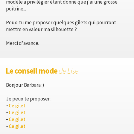
modèle à privilégier étant donné que j'ai une grosse
poitrine...
Peux-tu me proposer quelques gilets qui pourront
mettre en valeur ma silhouette ?
Merci d'avance.
Le conseil mode
de Lise
Bonjour Barbara :)
Je peux te proposer :
Ce gilet
Ce gilet
Ce gilet
Ce gilet