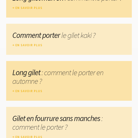
EN SAVOIR PLUS
Comment porter
le gilet kaki ?
EN SAVOIR PLUS
Long gilet
: comment le porter en
automne ?
EN SAVOIR PLUS
Gilet en fourrure sans manches
:
comment le porter ?
EN SAVOIR PLUS