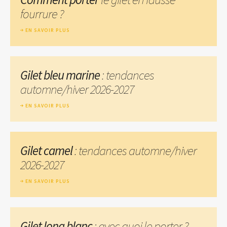
fourrure ?
EN SAVOIR PLUS
Gilet bleu marine
: tendances
automne/hiver 2026-2027
EN SAVOIR PLUS
Gilet camel
: tendances automne/hiver
2026-2027
EN SAVOIR PLUS
Gilet long blanc
: avec quoi le porter ?