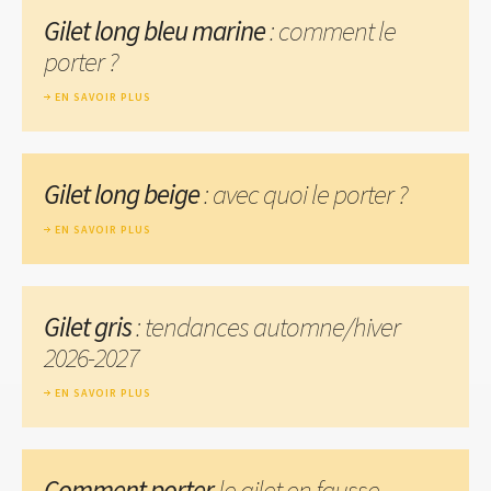
Gilet long bleu marine
: comment le
porter ?
EN SAVOIR PLUS
Gilet long beige
: avec quoi le porter ?
EN SAVOIR PLUS
Gilet gris
: tendances automne/hiver
2026-2027
EN SAVOIR PLUS
Comment porter
le gilet en fausse