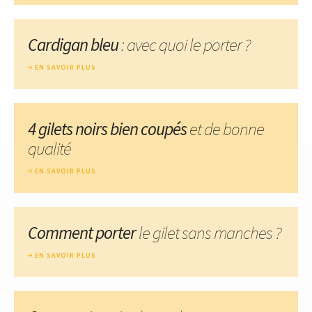
Cardigan bleu
: avec quoi le porter ?
EN SAVOIR PLUS
4 gilets noirs bien coupés
et de bonne
qualité
EN SAVOIR PLUS
Comment porter
le gilet sans manches ?
EN SAVOIR PLUS