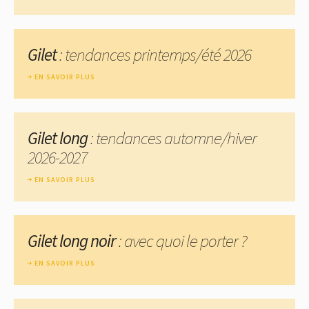
Gilet
: tendances printemps/été 2026
EN SAVOIR PLUS
Gilet long
: tendances automne/hiver
2026-2027
EN SAVOIR PLUS
Gilet long noir
: avec quoi le porter ?
EN SAVOIR PLUS