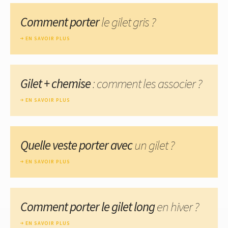
Comment porter
le gilet gris ?
EN SAVOIR PLUS
Gilet + chemise
: comment les associer ?
EN SAVOIR PLUS
Quelle veste porter avec
un gilet ?
EN SAVOIR PLUS
Comment porter le gilet long
en hiver ?
EN SAVOIR PLUS