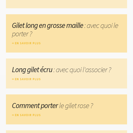
Gilet long en grosse maille
: avec quoi le
porter ?
EN SAVOIR PLUS
Long gilet écru
: avec quoi l'associer ?
EN SAVOIR PLUS
Comment porter
le gilet rose ?
EN SAVOIR PLUS