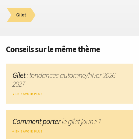
Gilet
Conseils sur le même thème
Gilet
: tendances automne/hiver 2026-
2027
EN SAVOIR PLUS
Comment porter
le gilet jaune ?
EN SAVOIR PLUS