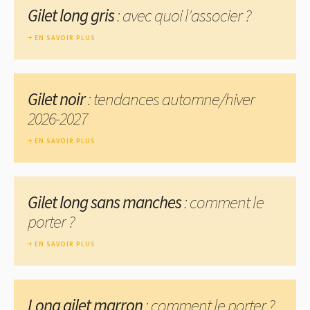
Gilet long gris
: avec quoi l'associer ?
EN SAVOIR PLUS
Gilet noir
: tendances automne/hiver
2026-2027
EN SAVOIR PLUS
Gilet long sans manches
: comment le
porter ?
EN SAVOIR PLUS
Long gilet marron
: comment le porter ?