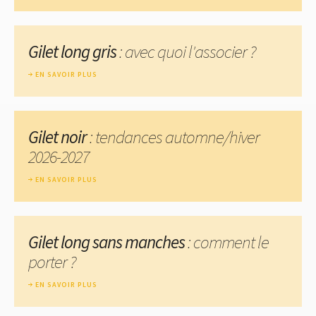
Gilet long gris
: avec quoi l'associer ?
EN SAVOIR PLUS
Gilet noir
: tendances automne/hiver
2026-2027
EN SAVOIR PLUS
Gilet long sans manches
: comment le
porter ?
EN SAVOIR PLUS