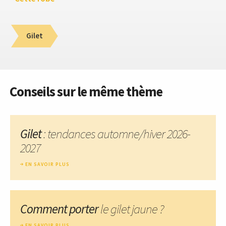
Gilet
Conseils sur le même thème
Gilet
: tendances automne/hiver 2026-
2027
EN SAVOIR PLUS
Comment porter
le gilet jaune ?
EN SAVOIR PLUS