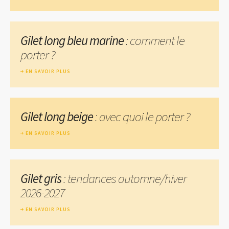
Gilet long bleu marine
: comment le
porter ?
EN SAVOIR PLUS
Gilet long beige
: avec quoi le porter ?
EN SAVOIR PLUS
Gilet gris
: tendances automne/hiver
2026-2027
EN SAVOIR PLUS