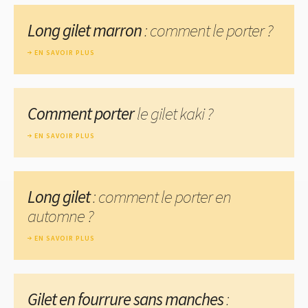
Long gilet marron
: comment le porter ?
EN SAVOIR PLUS
Comment porter
le gilet kaki ?
EN SAVOIR PLUS
Long gilet
: comment le porter en
automne ?
EN SAVOIR PLUS
Gilet en fourrure sans manches
: