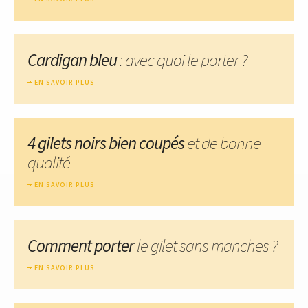
Cardigan bleu
: avec quoi le porter ?
EN SAVOIR PLUS
4 gilets noirs bien coupés
et de bonne
qualité
EN SAVOIR PLUS
Comment porter
le gilet sans manches ?
EN SAVOIR PLUS