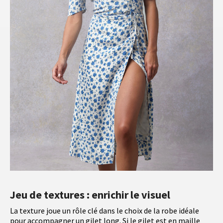
Jeu de textures : enrichir le visuel
La texture joue un rôle clé dans le choix de la robe idéale
pour accompagner un gilet long. Si le gilet est en maille