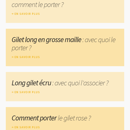
comment le porter ?
EN SAVOIR PLUS
Gilet long en grosse maille
: avec quoi le
porter ?
EN SAVOIR PLUS
Long gilet écru
: avec quoi l'associer ?
EN SAVOIR PLUS
Comment porter
le gilet rose ?
EN SAVOIR PLUS