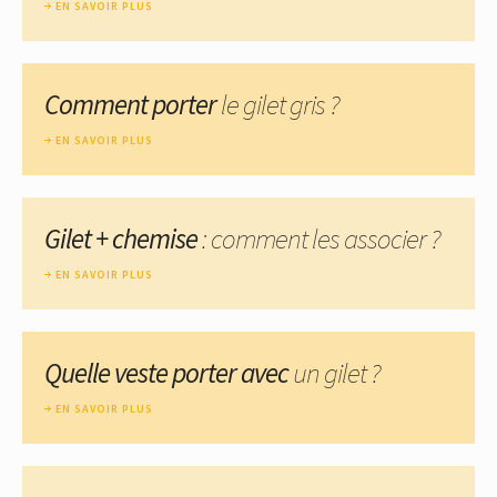
EN SAVOIR PLUS
Comment porter
le gilet gris ?
EN SAVOIR PLUS
Gilet + chemise
: comment les associer ?
EN SAVOIR PLUS
Quelle veste porter avec
un gilet ?
EN SAVOIR PLUS