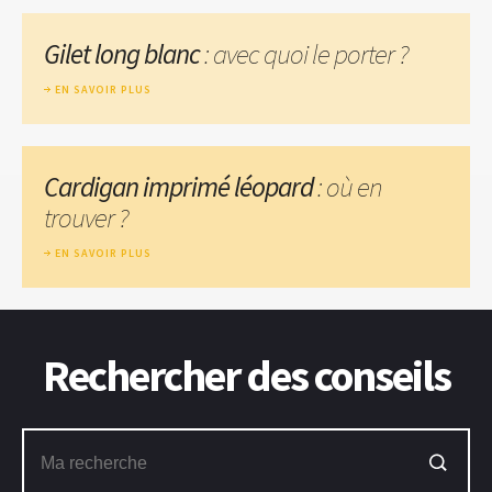
Gilet long blanc
: avec quoi le porter ?
EN SAVOIR PLUS
Cardigan imprimé léopard
: où en
trouver ?
EN SAVOIR PLUS
Rechercher des conseils