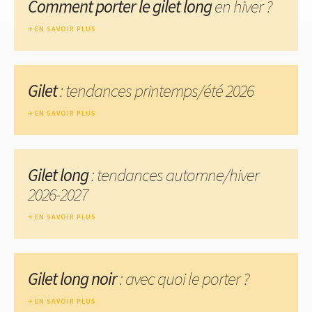
Comment porter le gilet long
en hiver ?
EN SAVOIR PLUS
Gilet
: tendances printemps/été 2026
EN SAVOIR PLUS
Gilet long
: tendances automne/hiver
2026-2027
EN SAVOIR PLUS
Gilet long noir
: avec quoi le porter ?
EN SAVOIR PLUS