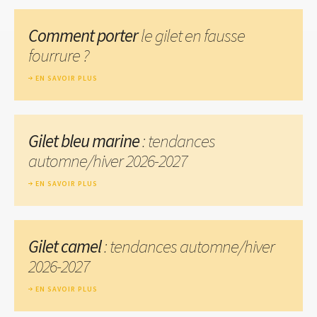
Comment porter
le gilet en fausse
fourrure ?
EN SAVOIR PLUS
Gilet bleu marine
: tendances
automne/hiver 2026-2027
EN SAVOIR PLUS
Gilet camel
: tendances automne/hiver
2026-2027
EN SAVOIR PLUS