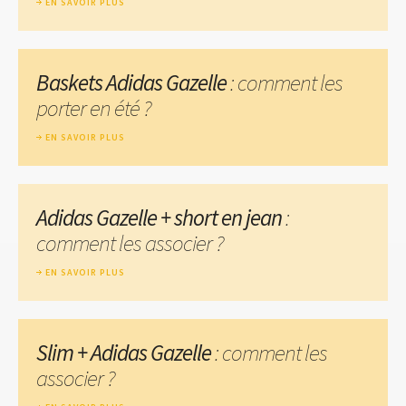
EN SAVOIR PLUS
Baskets Adidas Gazelle
: comment les
porter en été ?
EN SAVOIR PLUS
Adidas Gazelle + short en jean
:
comment les associer ?
EN SAVOIR PLUS
Slim + Adidas Gazelle
: comment les
associer ?