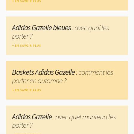
EN SAVOIR PLUS
Adidas Gazelle bleues
: avec quoi les
porter ?
EN SAVOIR PLUS
Baskets Adidas Gazelle
: comment les
porter en automne ?
EN SAVOIR PLUS
Adidas Gazelle
: avec quel manteau les
porter ?