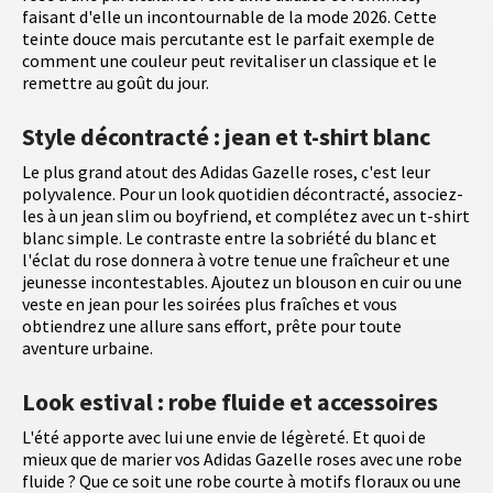
faisant d'elle un incontournable de la mode 2026. Cette
teinte douce mais percutante est le parfait exemple de
comment une couleur peut revitaliser un classique et le
remettre au goût du jour.
Style décontracté : jean et t-shirt blanc
Le plus grand atout des Adidas Gazelle roses, c'est leur
polyvalence. Pour un look quotidien décontracté, associez-
les à un jean slim ou boyfriend, et complétez avec un t-shirt
blanc simple. Le contraste entre la sobriété du blanc et
l'éclat du rose donnera à votre tenue une fraîcheur et une
jeunesse incontestables. Ajoutez un blouson en cuir ou une
veste en jean pour les soirées plus fraîches et vous
obtiendrez une allure sans effort, prête pour toute
aventure urbaine.
Look estival : robe fluide et accessoires
L'été apporte avec lui une envie de légèreté. Et quoi de
mieux que de marier vos Adidas Gazelle roses avec une robe
fluide ? Que ce soit une robe courte à motifs floraux ou une