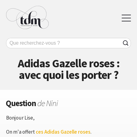
Adidas Gazelle roses :
avec quoi les porter ?
Question
de Nini
Bonjour Lise,
On m'a offert
ces Adidas Gazelle roses
.