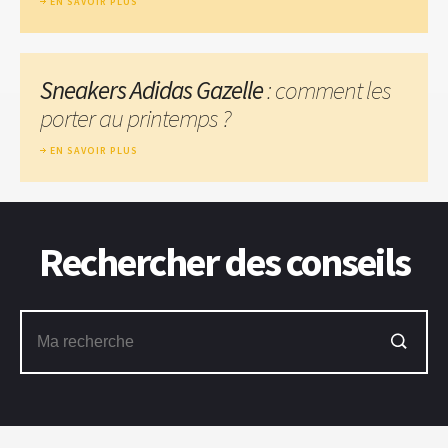
EN SAVOIR PLUS
Sneakers Adidas Gazelle
: comment les
porter au printemps ?
EN SAVOIR PLUS
Rechercher des conseils