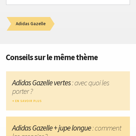
Adidas Gazelle
Conseils sur le même thème
Adidas Gazelle vertes
: avec quoi les
porter ?
EN SAVOIR PLUS
Adidas Gazelle + jupe longue
: comment