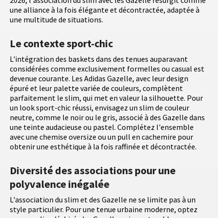
2026, l'association du slim avec les Gazelle resurgit comme
une alliance à la fois élégante et décontractée, adaptée à
une multitude de situations.
Le contexte sport-chic
L'intégration des baskets dans des tenues auparavant
considérées comme exclusivement formelles ou casual est
devenue courante. Les Adidas Gazelle, avec leur design
épuré et leur palette variée de couleurs, complètent
parfaitement le slim, qui met en valeur la silhouette. Pour
un look sport-chic réussi, envisagez un slim de couleur
neutre, comme le noir ou le gris, associé à des Gazelle dans
une teinte audacieuse ou pastel. Complétez l'ensemble
avec une chemise oversize ou un pull en cachemire pour
obtenir une esthétique à la fois raffinée et décontractée.
Diversité des associations pour une
polyvalence inégalée
L'association du slim et des Gazelle ne se limite pas à un
style particulier. Pour une tenue urbaine moderne, optez