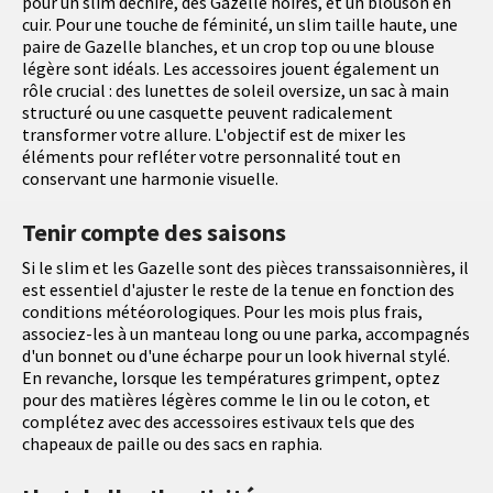
pour un slim déchiré, des Gazelle noires, et un blouson en
cuir. Pour une touche de féminité, un slim taille haute, une
paire de Gazelle blanches, et un crop top ou une blouse
légère sont idéals. Les accessoires jouent également un
rôle crucial : des lunettes de soleil oversize, un sac à main
structuré ou une casquette peuvent radicalement
transformer votre allure. L'objectif est de mixer les
éléments pour refléter votre personnalité tout en
conservant une harmonie visuelle.
Tenir compte des saisons
Si le slim et les Gazelle sont des pièces transsaisonnières, il
est essentiel d'ajuster le reste de la tenue en fonction des
conditions météorologiques. Pour les mois plus frais,
associez-les à un manteau long ou une parka, accompagnés
d'un bonnet ou d'une écharpe pour un look hivernal stylé.
En revanche, lorsque les températures grimpent, optez
pour des matières légères comme le lin ou le coton, et
complétez avec des accessoires estivaux tels que des
chapeaux de paille ou des sacs en raphia.