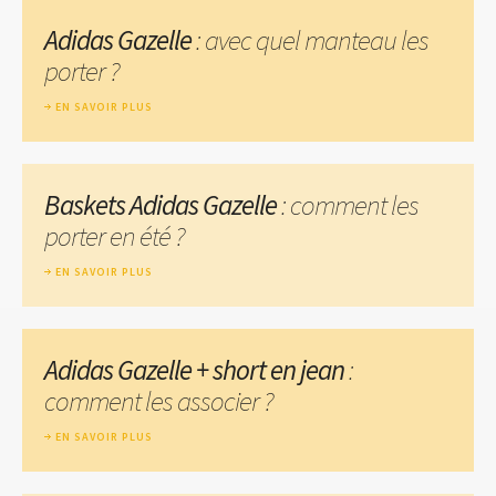
Adidas Gazelle
: avec quel manteau les
porter ?
EN SAVOIR PLUS
Baskets Adidas Gazelle
: comment les
porter en été ?
EN SAVOIR PLUS
Adidas Gazelle + short en jean
:
comment les associer ?
EN SAVOIR PLUS