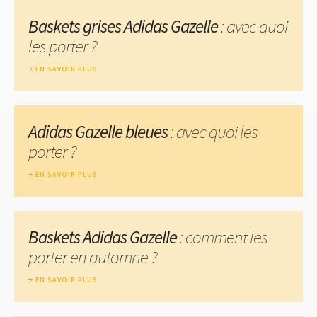
Baskets grises Adidas Gazelle
: avec quoi
les porter ?
EN SAVOIR PLUS
Adidas Gazelle bleues
: avec quoi les
porter ?
EN SAVOIR PLUS
Baskets Adidas Gazelle
: comment les
porter en automne ?
EN SAVOIR PLUS