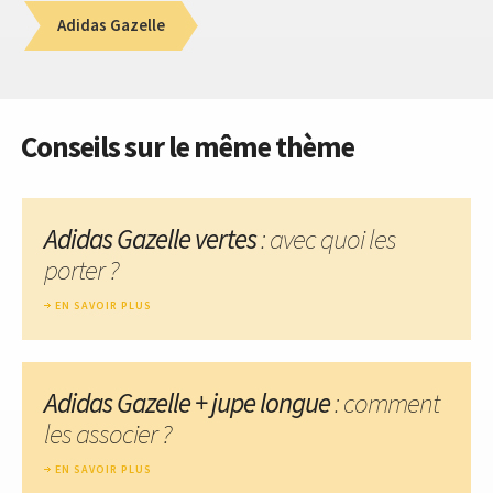
Adidas Gazelle
Conseils sur le même thème
Adidas Gazelle vertes
: avec quoi les
porter ?
EN SAVOIR PLUS
Adidas Gazelle + jupe longue
: comment
les associer ?
EN SAVOIR PLUS