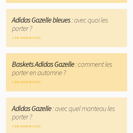
Adidas Gazelle bleues
: avec quoi les
porter ?
EN SAVOIR PLUS
Baskets Adidas Gazelle
: comment les
porter en automne ?
EN SAVOIR PLUS
Adidas Gazelle
: avec quel manteau les
porter ?
EN SAVOIR PLUS