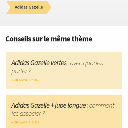
Adidas Gazelle
Conseils sur le même thème
Adidas Gazelle vertes
: avec quoi les
porter ?
EN SAVOIR PLUS
Adidas Gazelle + jupe longue
: comment
les associer ?
EN SAVOIR PLUS