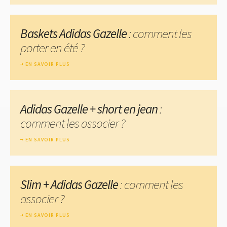
Baskets Adidas Gazelle
: comment les
porter en été ?
EN SAVOIR PLUS
Adidas Gazelle + short en jean
:
comment les associer ?
EN SAVOIR PLUS
Slim + Adidas Gazelle
: comment les
associer ?
EN SAVOIR PLUS