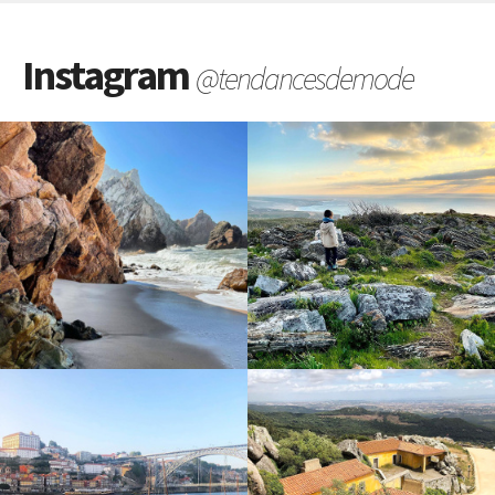
Instagram
@tendancesdemode