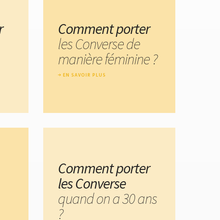
r
Comment porter
les Converse de
manière féminine ?
EN SAVOIR PLUS
Comment porter
les Converse
quand on a 30 ans
?