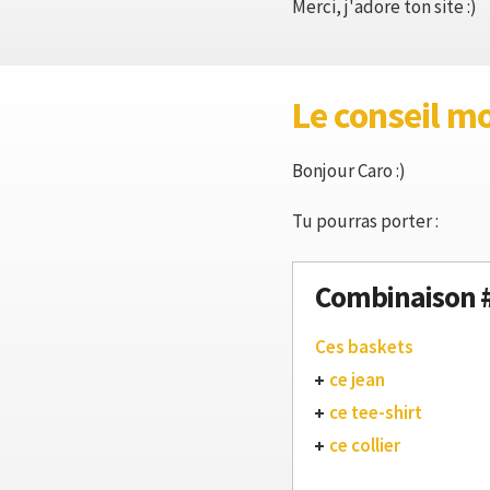
Merci, j'adore ton site :)
Le conseil m
Bonjour Caro :)
Tu pourras porter :
Combinaison 
Ces baskets
ce jean
ce tee-shirt
ce collier