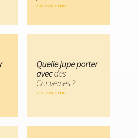
EN SAVOIR PLUS
r
Quelle jupe porter
avec
des
Converses ?
EN SAVOIR PLUS