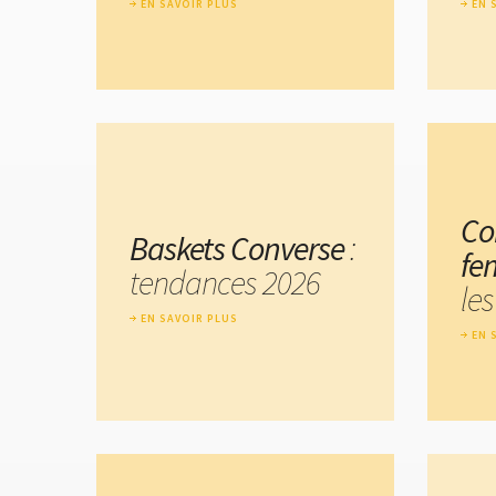
EN SAVOIR PLUS
EN 
Co
Baskets Converse
:
fe
tendances 2026
les
EN SAVOIR PLUS
EN 