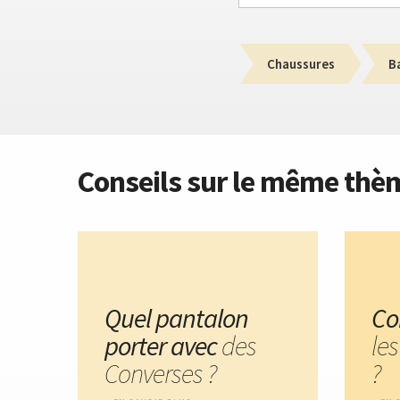
Chaussures
B
Conseils sur le même thè
Quel pantalon
Co
porter avec
des
le
Converses ?
?