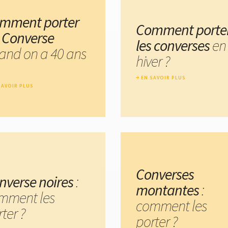
mment porter
Comment porte
s Converse
les converses
en
and on a 40 ans
hiver ?
EN SAVOIR PLUS
SAVOIR PLUS
Converses
nverse noires
:
montantes
:
mment les
comment les
ter ?
porter ?