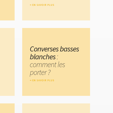
EN SAVOIR PLUS
Converses basses
blanches
:
comment les
porter ?
EN SAVOIR PLUS