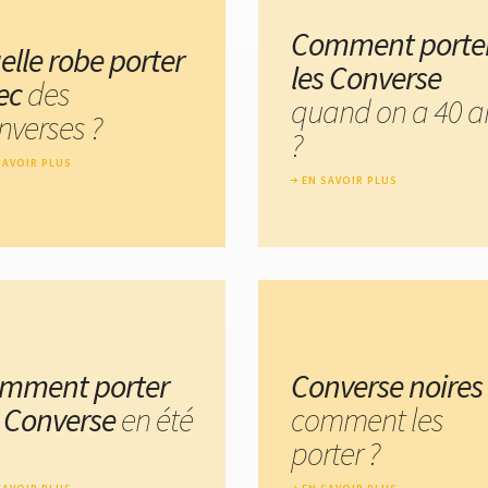
Comment porte
elle robe porter
les Converse
ec
des
quand on a 40 a
nverses ?
?
SAVOIR PLUS
EN SAVOIR PLUS
mment porter
Converse noires
s Converse
en été
comment les
porter ?