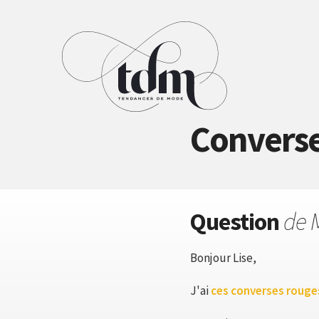
Converse
Question
de 
Bonjour Lise,
J'ai
ces converses rouge