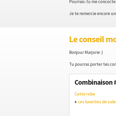
Pourrais-tu me concocter 
Je te remercie encore une
Le conseil m
Bonjour Marjorie :)
Tu pourras porter tes con
Combinaison 
Cette robe
ces lunettes de solei