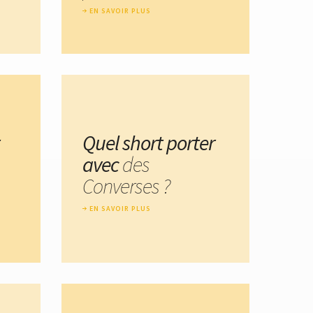
EN SAVOIR PLUS
Quel short porter
avec
des
Converses ?
EN SAVOIR PLUS