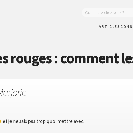
ARTICLES
CONS
s rouges : comment les
Marjorie
s
et je ne sais pas trop quoi mettre avec.