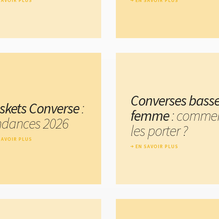
SAVOIR PLUS
EN SAVOIR PLUS
Converses bass
skets Converse
:
femme
: comme
ndances 2026
les porter ?
SAVOIR PLUS
EN SAVOIR PLUS