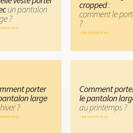
elle veste porter
cropped
:
ec
un pantalon
comment le port
ge ?
?
SAVOIR PLUS
EN SAVOIR PLUS
mment porter
Comment porte
 pantalon large
le pantalon larg
hiver ?
au printemps ?
SAVOIR PLUS
EN SAVOIR PLUS