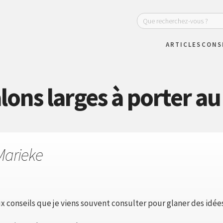
ARTICLES
CONS
lons larges à porter a
Marieke
x conseils que je viens souvent consulter pour glaner des idées