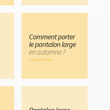
Comment porter
le pantalon large
en automne ?
EN SAVOIR PLUS