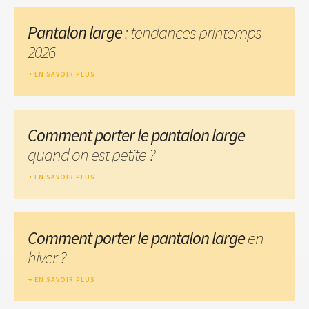
Pantalon large
: tendances printemps
2026
EN SAVOIR PLUS
Comment porter le pantalon large
quand on est petite ?
EN SAVOIR PLUS
Comment porter le pantalon large
en
hiver ?
EN SAVOIR PLUS