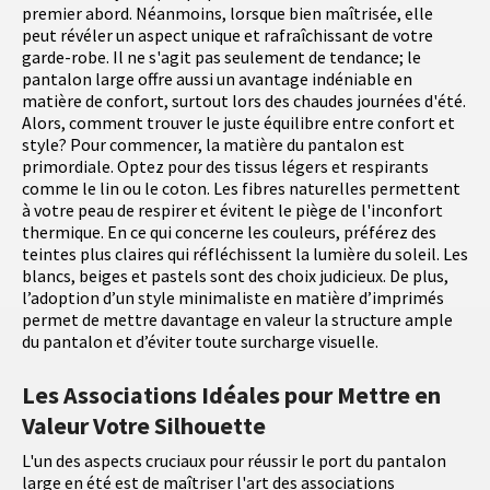
premier abord. Néanmoins, lorsque bien maîtrisée, elle
peut révéler un aspect unique et rafraîchissant de votre
garde-robe. Il ne s'agit pas seulement de tendance; le
pantalon large offre aussi un avantage indéniable en
matière de confort, surtout lors des chaudes journées d'été.
Alors, comment trouver le juste équilibre entre confort et
style? Pour commencer, la matière du pantalon est
primordiale. Optez pour des tissus légers et respirants
comme le lin ou le coton. Les fibres naturelles permettent
à votre peau de respirer et évitent le piège de l'inconfort
thermique. En ce qui concerne les couleurs, préférez des
teintes plus claires qui réfléchissent la lumière du soleil. Les
blancs, beiges et pastels sont des choix judicieux. De plus,
l’adoption d’un style minimaliste en matière d’imprimés
permet de mettre davantage en valeur la structure ample
du pantalon et d’éviter toute surcharge visuelle.
Les Associations Idéales pour Mettre en
Valeur Votre Silhouette
L'un des aspects cruciaux pour réussir le port du pantalon
large en été est de maîtriser l'art des associations