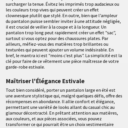
surcharger la tenue. Évitez les imprimés trop audacieux ou
les couleurs trop vives qui peuvent créer un effet
clownesque plutôt que stylé. En outre, bien que l'ampleur
du pantalon puisse sembler inviter à une attitude négligée,
il est crucial de veiller à la coupe et à la longueur. Un
pantalon trop long peut rapidement créer un effet "sac",
surtout si vous optez pour des chaussures plates. Par
ailleurs, méfiez-vous des matières trop brillantes ou
texturées qui peuvent ajouter un volume indésirable. En
bref, le mantra ici est "moins c'est plus". La simplicité est la
clé pour faire de ce vêtement une pièce maîtresse de votre
garde-robe estivale.
Maîtriser l'Élégance Estivale
Tout bien considéré, porter un pantalon large en été est
une aventure stylistique qui, malgré quelques défis, offre des
récompenses en abondance. Il allie confort et élégance,
permettant une variété de looks allant du casual chic au
glamour décontracté. En prêtant attention aux matières,
aux couleurs, et aux pièces associées, vous pouvez
transformer ce qui pourrait être un choix vestimentaire