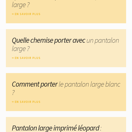
large ?
EN SAVOIR PLUS
Quelle chemise porter avec
un pantalon
large ?
EN SAVOIR PLUS
Comment porter
le pantalon large blanc
?
EN SAVOIR PLUS
Pantalon large imprimé léopard
: