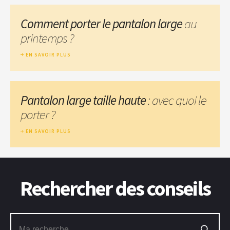
Comment porter le pantalon large
au
printemps ?
EN SAVOIR PLUS
Pantalon large taille haute
: avec quoi le
porter ?
EN SAVOIR PLUS
Rechercher des conseils