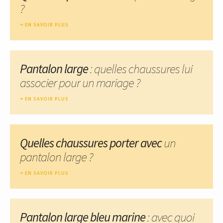
?
EN SAVOIR PLUS
Pantalon large
: quelles chaussures lui
associer pour un mariage ?
EN SAVOIR PLUS
Quelles chaussures porter avec
un
pantalon large ?
EN SAVOIR PLUS
Pantalon large bleu marine
: avec quoi