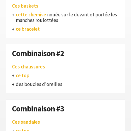
Ces baskets
cette chemise
nouée sur le devant et portée les
manches roulottées
ce bracelet
Combinaison #2
Ces chaussures
ce top
des boucles d'oreilles
Combinaison #3
Ces sandales
ce top