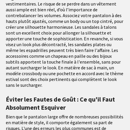
vestimentaires. Le risque de se perdre dans un vêtement
aussi ample est bien réel, d’où l’importance de
contrebalancer les volumes. Associez votre pantalon à des
hauts plutôt ajustés, comme un body ou un top cintré, pour
créer une silhouette harmonieuse. Les sandales à talons
sont un excellent choix pour allonger la silhouette et
apporter une touche de sophistication. En revanche, si vous
visez un look plus décontracté, les sandales plates ou
même les espadrilles peuvent très bien faire l'affaire. Les
accessoires comme un chapeau en paille ou des bijoux
subtils apportent la touche finale à l'ensemble, sans pour
autant surcharger le look. En matière de sac à main, un
modèle crossbody ou une pochette en accord avec le thème
estival sont des choix pertinents qui complètent le look
sans le surcharger.
Éviter les Fautes de Goût : Ce qu'il Faut
Absolument Esquiver
Bien que le pantalon large offre de nombreuses possibilités
en matière de style, il comporte également sa part de
risques. L'une des erreurs les plus communes est de