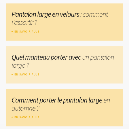
Pantalon large en velours
: comment
l'assortir ?
EN SAVOIR PLUS
Quel manteau porter avec
un pantalon
large ?
EN SAVOIR PLUS
Comment porter le pantalon large
en
automne ?
EN SAVOIR PLUS