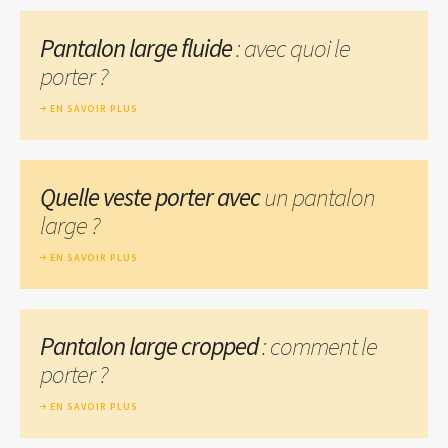
Pantalon large fluide
: avec quoi le
porter ?
EN SAVOIR PLUS
Quelle veste porter avec
un pantalon
large ?
EN SAVOIR PLUS
Pantalon large cropped
: comment le
porter ?
EN SAVOIR PLUS