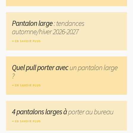
Pantalon large
: tendances
automne/hiver 2026-2027
EN SAVOIR PLUS
Quel pull porter avec
un pantalon large
?
EN SAVOIR PLUS
4 pantalons larges à
porter au bureau
EN SAVOIR PLUS