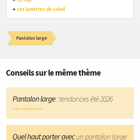
ces lunettes de soleil
Pantalon large
Conseils sur le même thème
Pantalon large
: tendances été 2026
EN SAVOIR PLUS
Quel haut porter avec
un pantalon large