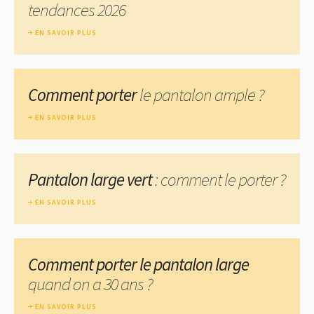
tendances 2026
EN SAVOIR PLUS
Comment porter
le pantalon ample ?
EN SAVOIR PLUS
Pantalon large vert
: comment le porter ?
EN SAVOIR PLUS
Comment porter le pantalon large
quand on a 30 ans ?
EN SAVOIR PLUS