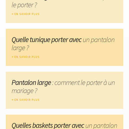
le porter ?
EN SAVOIR PLUS
Quelle tunique porter avec
un pantalon
large ?
EN SAVOIR PLUS
Pantalon large
: comment le porter à un
mariage ?
EN SAVOIR PLUS
Quelles baskets porter avec
un pantalon