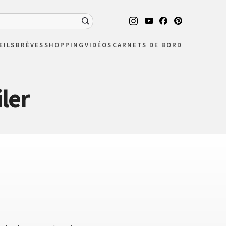
EILS
BRÈVES
SHOPPING
VIDÉOS
CARNETS DE BORD
iler