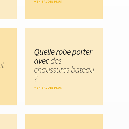
EN SAVOIR PLUS
Quelle robe porter
avec
des
nt
chaussures bateau
?
EN SAVOIR PLUS