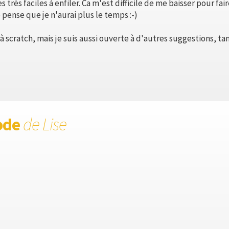
très faciles à enfiler. Ca m'est difficile de me baisser pour faire
e pense que je n'aurai plus le temps :-)
à scratch, mais je suis aussi ouverte à d'autres suggestions, ta
ode
de Lise