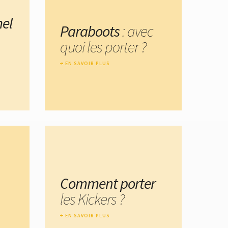
el
Paraboots
: avec
quoi les porter ?
EN SAVOIR PLUS
Comment porter
les Kickers ?
EN SAVOIR PLUS