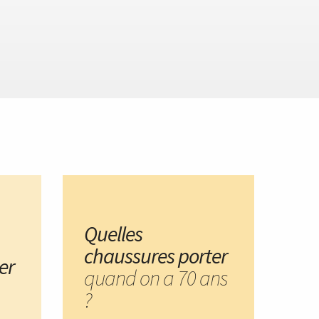
Quelles
chaussures porter
er
quand on a 70 ans
?