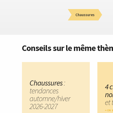
Chaussures
Conseils sur le même thè
Chaussures
:
4 
tendances
no
automne/hiver
et
2026-2027
EN 