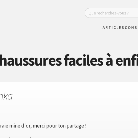
ARTICLES
CONS
haussures faciles à enf
Inka
vraie mine d'or, merci pour ton partage !