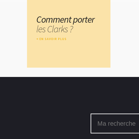
Comment porter
les Clarks ?
EN SAVOIR PLUS