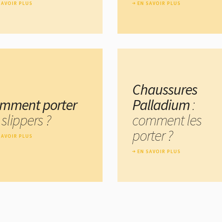
SAVOIR PLUS
EN SAVOIR PLUS
Chaussures
mment porter
Palladium
:
 slippers ?
comment les
porter ?
SAVOIR PLUS
EN SAVOIR PLUS