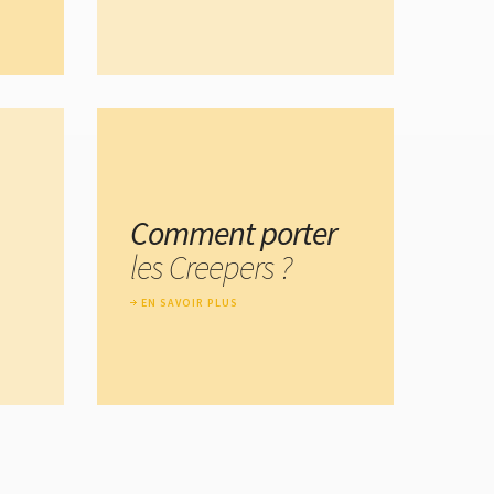
Comment porter
les Creepers ?
EN SAVOIR PLUS