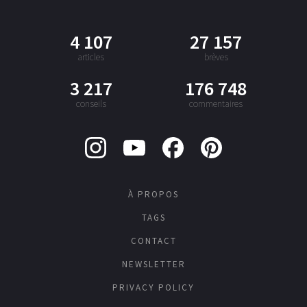
4 107
27 157
articles
brèves
3 217
176 748
conseils
commentaires
À PROPOS
TAGS
CONTACT
NEWSLETTER
PRIVACY POLICY