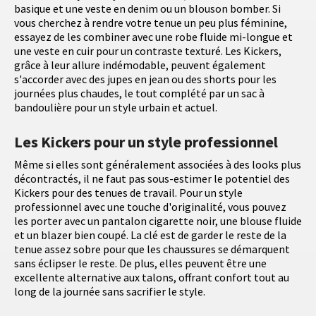
basique et une veste en denim ou un blouson bomber. Si
vous cherchez à rendre votre tenue un peu plus féminine,
essayez de les combiner avec une robe fluide mi-longue et
une veste en cuir pour un contraste texturé. Les Kickers,
grâce à leur allure indémodable, peuvent également
s'accorder avec des jupes en jean ou des shorts pour les
journées plus chaudes, le tout complété par un sac à
bandoulière pour un style urbain et actuel.
Les Kickers pour un style professionnel
Même si elles sont généralement associées à des looks plus
décontractés, il ne faut pas sous-estimer le potentiel des
Kickers pour des tenues de travail. Pour un style
professionnel avec une touche d'originalité, vous pouvez
les porter avec un pantalon cigarette noir, une blouse fluide
et un blazer bien coupé. La clé est de garder le reste de la
tenue assez sobre pour que les chaussures se démarquent
sans éclipser le reste. De plus, elles peuvent être une
excellente alternative aux talons, offrant confort tout au
long de la journée sans sacrifier le style.