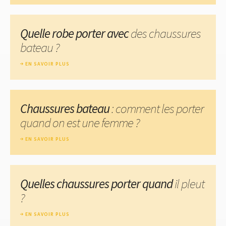
Quelle robe porter avec
des chaussures
bateau ?
EN SAVOIR PLUS
Chaussures bateau
: comment les porter
quand on est une femme ?
EN SAVOIR PLUS
Quelles chaussures porter quand
il pleut
?
EN SAVOIR PLUS