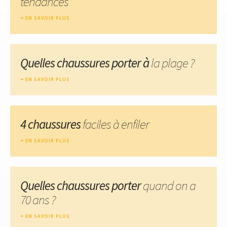
tendances
EN SAVOIR PLUS
Quelles chaussures porter à
la plage ?
EN SAVOIR PLUS
4 chaussures
faciles à enfiler
EN SAVOIR PLUS
Quelles chaussures porter
quand on a
70 ans ?
EN SAVOIR PLUS