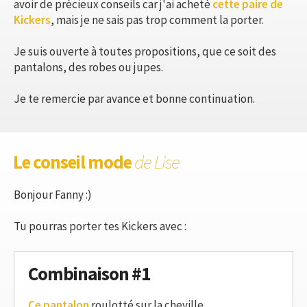
avoir de précieux conseils car j'ai acheté
cette paire de
Kickers
, mais je ne sais pas trop comment la porter.
Je suis ouverte à toutes propositions, que ce soit des
pantalons, des robes ou jupes.
Je te remercie par avance et bonne continuation.
Le conseil mode
de Lise
Bonjour Fanny :)
Tu pourras porter tes Kickers avec :
Combinaison #1
Ce pantalon
roulotté sur la cheville