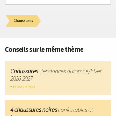
Chaussures
Conseils sur le même thème
Chaussures
: tendances automne/hiver
2026-2027
EN SAVOIR PLUS
4 chaussures noires
confortables et