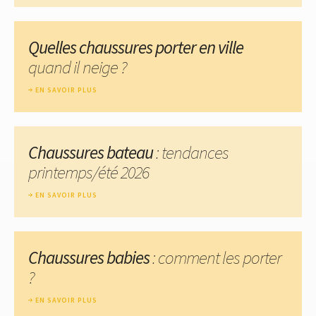
Quelles chaussures porter en ville
quand il neige ?
EN SAVOIR PLUS
Chaussures bateau
: tendances
printemps/été 2026
EN SAVOIR PLUS
Chaussures babies
: comment les porter
?
EN SAVOIR PLUS