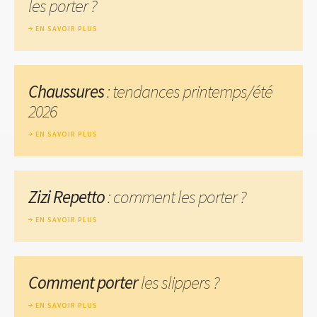
les porter ?
EN SAVOIR PLUS
Chaussures
: tendances printemps/été
2026
EN SAVOIR PLUS
Zizi Repetto
: comment les porter ?
EN SAVOIR PLUS
Comment porter
les slippers ?
EN SAVOIR PLUS