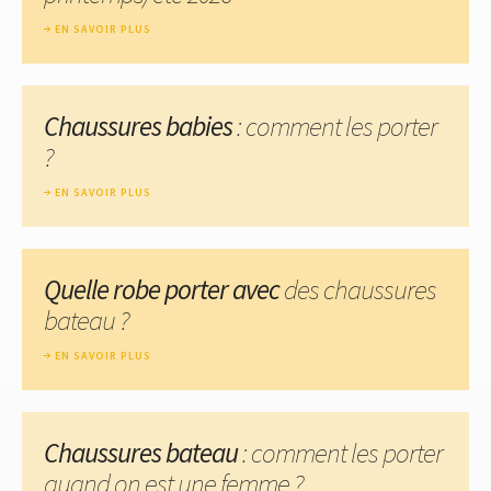
EN SAVOIR PLUS
Chaussures babies
: comment les porter
?
EN SAVOIR PLUS
Quelle robe porter avec
des chaussures
bateau ?
EN SAVOIR PLUS
Chaussures bateau
: comment les porter
quand on est une femme ?