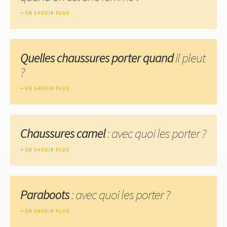
EN SAVOIR PLUS
Quelles chaussures porter quand
il pleut
?
EN SAVOIR PLUS
Chaussures camel
: avec quoi les porter ?
EN SAVOIR PLUS
Paraboots
: avec quoi les porter ?
EN SAVOIR PLUS