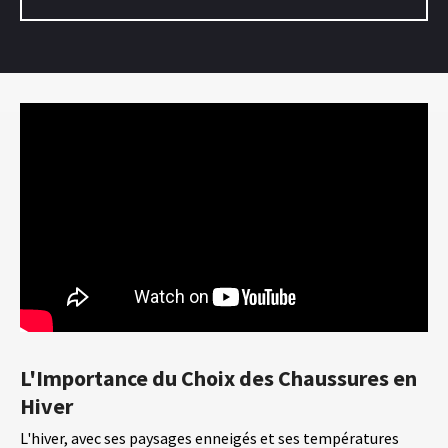
L'Importance du Choix des Chaussures en
Hiver
L'hiver, avec ses paysages enneigés et ses températures