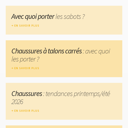
Avec quoi porter
les sabots ?
EN SAVOIR PLUS
Chaussures à talons carrés
: avec quoi
les porter ?
EN SAVOIR PLUS
Chaussures
: tendances printemps/été
2026
EN SAVOIR PLUS