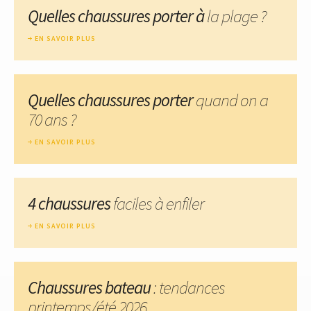
Quelles chaussures porter à
la plage ?
EN SAVOIR PLUS
Quelles chaussures porter
quand on a
70 ans ?
EN SAVOIR PLUS
4 chaussures
faciles à enfiler
EN SAVOIR PLUS
Chaussures bateau
: tendances
printemps/été 2026