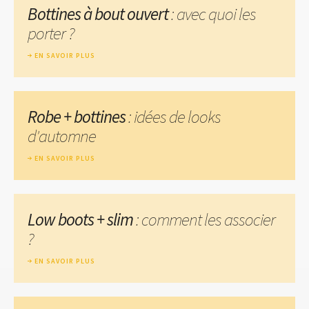
Bottines à bout ouvert
: avec quoi les
porter ?
EN SAVOIR PLUS
Robe + bottines
: idées de looks
d'automne
EN SAVOIR PLUS
Low boots + slim
: comment les associer
?
EN SAVOIR PLUS