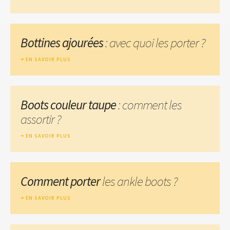
Bottines ajourées
: avec quoi les porter ?
EN SAVOIR PLUS
Boots couleur taupe
: comment les
assortir ?
EN SAVOIR PLUS
Comment porter
les ankle boots ?
EN SAVOIR PLUS