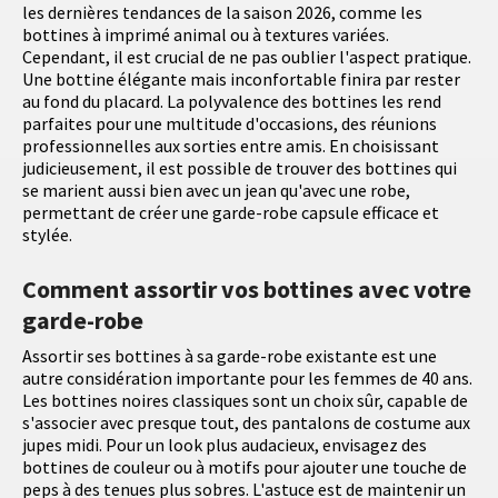
les dernières tendances de la saison 2026, comme les
bottines à imprimé animal ou à textures variées.
Cependant, il est crucial de ne pas oublier l'aspect pratique.
Une bottine élégante mais inconfortable finira par rester
au fond du placard. La polyvalence des bottines les rend
parfaites pour une multitude d'occasions, des réunions
professionnelles aux sorties entre amis. En choisissant
judicieusement, il est possible de trouver des bottines qui
se marient aussi bien avec un jean qu'avec une robe,
permettant de créer une garde-robe capsule efficace et
stylée.
Comment assortir vos bottines avec votre
garde-robe
Assortir ses bottines à sa garde-robe existante est une
autre considération importante pour les femmes de 40 ans.
Les bottines noires classiques sont un choix sûr, capable de
s'associer avec presque tout, des pantalons de costume aux
jupes midi. Pour un look plus audacieux, envisagez des
bottines de couleur ou à motifs pour ajouter une touche de
peps à des tenues plus sobres. L'astuce est de maintenir un