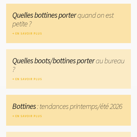
Quelles bottines porter
quand on est
petite ?
EN SAVOIR PLUS
Quelles boots/bottines porter
au bureau
?
EN SAVOIR PLUS
Bottines
: tendances printemps/été 2026
EN SAVOIR PLUS