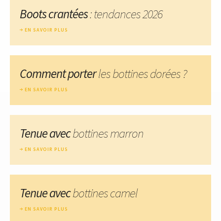
Boots crantées
: tendances 2026
EN SAVOIR PLUS
Comment porter
les bottines dorées ?
EN SAVOIR PLUS
Tenue avec
bottines marron
EN SAVOIR PLUS
Tenue avec
bottines camel
EN SAVOIR PLUS