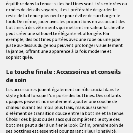
équilibre dans la tenue : si les bottines sont très colorées ou
ornées de détails voyants, il est préférable de garder le
reste de la tenue plus neutre pour éviter de surcharger le
look. De même, jouer avec les proportions en associant des
bottines à des vêtements qui mettent en valeur la cheville
peut créer une silhouette élégante et allongée. Par
exemple, des bottines portées avec une robe ou une jupe
juste au-dessus du genou peuvent prolonger visuellement
la jambe, offrant une apparence à la fois moderne et
sophistiquée.
La touche finale : Accessoires et conseils
de soin
Les accessoires jouent également un rôle crucial dans le
style global lorsque l'on porte des bottines. Des collants
opaques peuvent non seulement ajouter une couche de
chaleur durant les mois plus frais, mais aussi servir
d'élément de transition douce entre la bottine et la tenue.
Choisir des bijoux ou des sacs qui complètent le style des
bottines peut aider à unifier le look. Enfin, prendre soin de
ses bottines est essentiel pour garantir leur longévité.