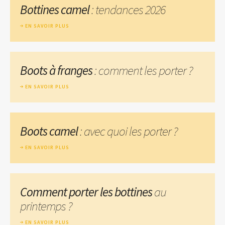
Bottines camel
: tendances 2026
EN SAVOIR PLUS
Boots à franges
: comment les porter ?
EN SAVOIR PLUS
Boots camel
: avec quoi les porter ?
EN SAVOIR PLUS
Comment porter les bottines
au
printemps ?
EN SAVOIR PLUS