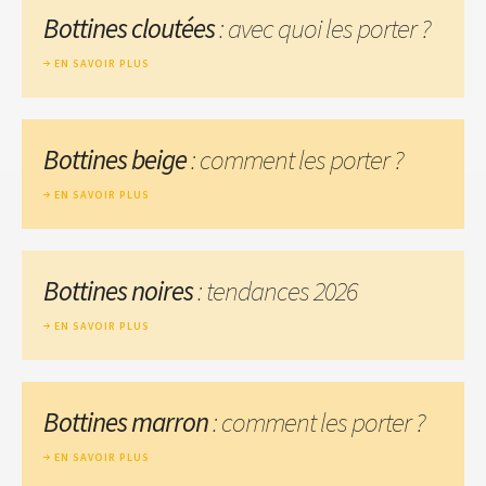
Bottines cloutées
: avec quoi les porter ?
EN SAVOIR PLUS
Bottines beige
: comment les porter ?
EN SAVOIR PLUS
Bottines noires
: tendances 2026
EN SAVOIR PLUS
Bottines marron
: comment les porter ?
EN SAVOIR PLUS