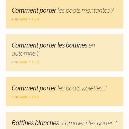
Comment porter
les boots montantes ?
EN SAVOIR PLUS
Comment porter les bottines
en
automne ?
EN SAVOIR PLUS
Comment porter
les boots violettes ?
EN SAVOIR PLUS
Bottines blanches
: comment les porter ?