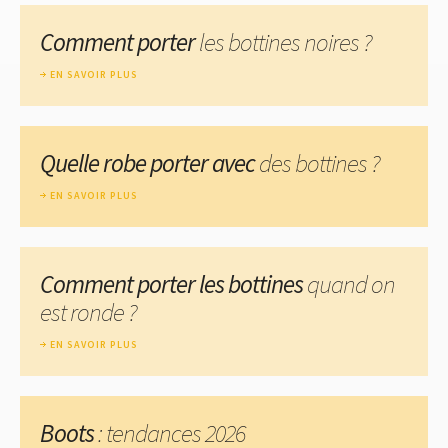
Comment porter
les bottines noires ?
EN SAVOIR PLUS
Quelle robe porter avec
des bottines ?
EN SAVOIR PLUS
Comment porter les bottines
quand on
est ronde ?
EN SAVOIR PLUS
Boots
: tendances 2026