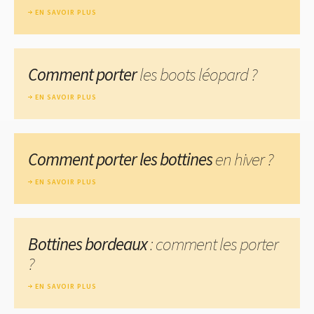
EN SAVOIR PLUS
Comment porter
les boots léopard ?
EN SAVOIR PLUS
Comment porter les bottines
en hiver ?
EN SAVOIR PLUS
Bottines bordeaux
: comment les porter
?
EN SAVOIR PLUS