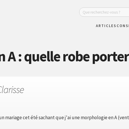
ARTICLES
CONS
 A : quelle robe porter
larisse
un mariage cet été sachant que j'ai une morphologie en A (ven