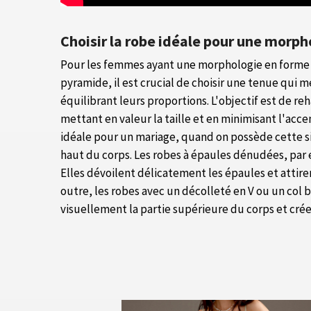
Choisir la robe idéale pour une morph
Pour les femmes ayant une morphologie en forme
pyramide, il est crucial de choisir une tenue qui m
équilibrant leurs proportions. L'objectif est de r
mettant en valeur la taille et en minimisant l'acce
idéale pour un mariage, quand on possède cette sil
haut du corps. Les robes à épaules dénudées, par 
Elles dévoilent délicatement les épaules et attiren
outre, les robes avec un décolleté en V ou un col
visuellement la partie supérieure du corps et crée