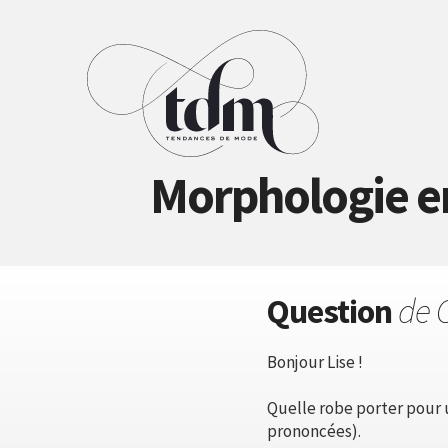
Morphologie en
Question
de C
Bonjour Lise !
Quelle robe porter pour 
prononcées).