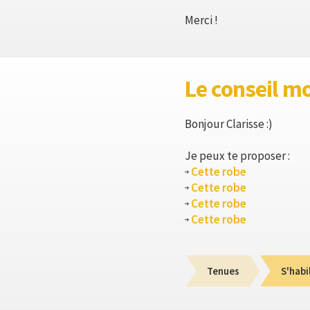
Merci !
Le conseil m
Bonjour Clarisse :)
Je peux te proposer :
Cette robe
Cette robe
Cette robe
Cette robe
Tenues
S'habi