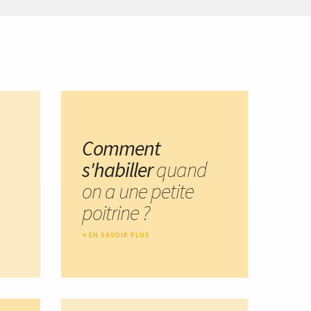
Comment
s'habiller
quand
on a une petite
poitrine ?
EN SAVOIR PLUS