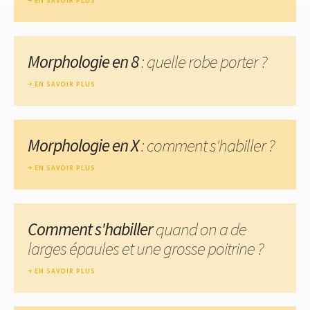
EN SAVOIR PLUS
Morphologie en 8
: quelle robe porter ?
EN SAVOIR PLUS
Morphologie en X
: comment s'habiller ?
EN SAVOIR PLUS
Comment s'habiller
quand on a de
larges épaules et une grosse poitrine ?
EN SAVOIR PLUS