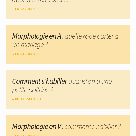
EN SAVOIR PLUS
Morphologie en A
: quelle robe porter à
un mariage ?
EN SAVOIR PLUS
Comment s'habiller
quand on a une
petite poitrine ?
EN SAVOIR PLUS
Morphologie en V
: comment s'habiller ?