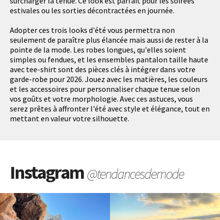
surcharger la tenue. Ce look est parfait pour les soirées
estivales ou les sorties décontractées en journée.
Adopter ces trois looks d'été vous permettra non
seulement de paraître plus élancée mais aussi de rester à la
pointe de la mode. Les robes longues, qu'elles soient
simples ou fendues, et les ensembles pantalon taille haute
avec tee-shirt sont des pièces clés à intégrer dans votre
garde-robe pour 2026. Jouez avec les matières, les couleurs
et les accessoires pour personnaliser chaque tenue selon
vos goûts et votre morphologie. Avec ces astuces, vous
serez prêtes à affronter l'été avec style et élégance, tout en
mettant en valeur votre silhouette.
Instagram
@tendancesdemode