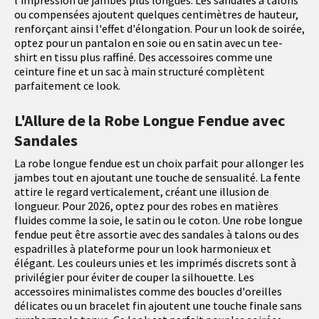
l'impression de jambes plus longues. Les sandales à talons
ou compensées ajoutent quelques centimètres de hauteur,
renforçant ainsi l'effet d'élongation. Pour un look de soirée,
optez pour un pantalon en soie ou en satin avec un tee-
shirt en tissu plus raffiné. Des accessoires comme une
ceinture fine et un sac à main structuré complètent
parfaitement ce look.
L'Allure de la Robe Longue Fendue avec
Sandales
La robe longue fendue est un choix parfait pour allonger les
jambes tout en ajoutant une touche de sensualité. La fente
attire le regard verticalement, créant une illusion de
longueur. Pour 2026, optez pour des robes en matières
fluides comme la soie, le satin ou le coton. Une robe longue
fendue peut être assortie avec des sandales à talons ou des
espadrilles à plateforme pour un look harmonieux et
élégant. Les couleurs unies et les imprimés discrets sont à
privilégier pour éviter de couper la silhouette. Les
accessoires minimalistes comme des boucles d'oreilles
délicates ou un bracelet fin ajoutent une touche finale sans