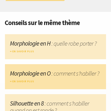
Conseils sur le même thème
Morphologie en H
: quelle robe porter ?
EN SAVOIR PLUS
Morphologie en O
: comment s'habiller ?
EN SAVOIR PLUS
Silhouette en 8
: comment s'habiller
quand on est ronde ?