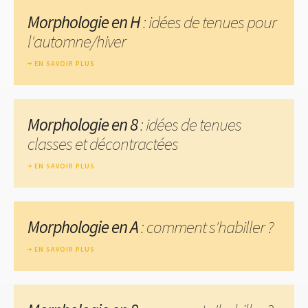
Morphologie en H
: idées de tenues pour
l'automne/hiver
EN SAVOIR PLUS
Morphologie en 8
: idées de tenues
classes et décontractées
EN SAVOIR PLUS
Morphologie en A
: comment s'habiller ?
EN SAVOIR PLUS