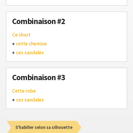
Combinaison #2
Ce short
cette chemise
ces sandales
Combinaison #3
Cette robe
ces sandales
S'habiller selon sa silhouette