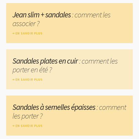
Jean slim + sandales
: comment les
associer ?
EN SAVOIR PLUS
Sandales plates en cuir
: comment les
porter en été ?
EN SAVOIR PLUS
Sandales à semelles épaisses
: comment
les porter ?
EN SAVOIR PLUS