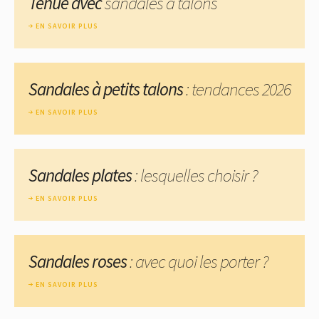
Tenue avec
sandales à talons
EN SAVOIR PLUS
Sandales à petits talons
: tendances 2026
EN SAVOIR PLUS
Sandales plates
: lesquelles choisir ?
EN SAVOIR PLUS
Sandales roses
: avec quoi les porter ?
EN SAVOIR PLUS