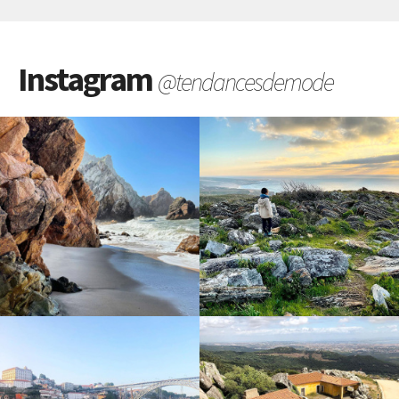
Instagram
@tendancesdemode