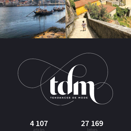
4 107
27 169
articles
brèves