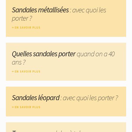
Sandales métallisées
: avec quoi les
porter ?
EN SAVOIR PLUS
Quelles sandales porter
quand on a 40
ans ?
EN SAVOIR PLUS
Sandales léopard
: avec quoi les porter ?
EN SAVOIR PLUS