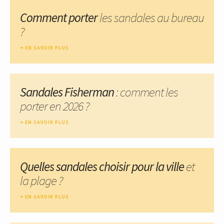
Comment porter
les sandales au bureau
?
EN SAVOIR PLUS
Sandales Fisherman
: comment les
porter en 2026 ?
EN SAVOIR PLUS
Quelles sandales choisir pour la ville
et
la plage ?
EN SAVOIR PLUS