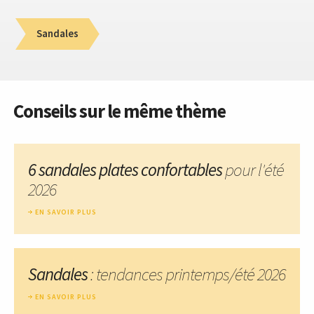
Sandales
Conseils sur le même thème
6 sandales plates confortables
pour l'été
2026
EN SAVOIR PLUS
Sandales
: tendances printemps/été 2026
EN SAVOIR PLUS