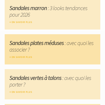
Sandales marron
: 3 looks tendances
pour 2026
EN SAVOIR PLUS
Sandales plates méduses
: avec quoi les
associer ?
EN SAVOIR PLUS
Sandales vertes à talons
: avec quoi les
porter ?
EN SAVOIR PLUS