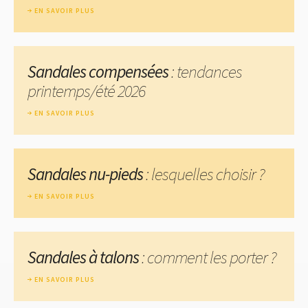
EN SAVOIR PLUS
Sandales compensées
: tendances
printemps/été 2026
EN SAVOIR PLUS
Sandales nu-pieds
: lesquelles choisir ?
EN SAVOIR PLUS
Sandales à talons
: comment les porter ?
EN SAVOIR PLUS