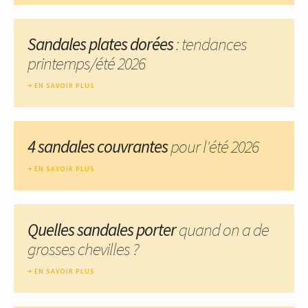
Sandales plates dorées
: tendances
printemps/été 2026
EN SAVOIR PLUS
4 sandales couvrantes
pour l'été 2026
EN SAVOIR PLUS
Quelles sandales porter
quand on a de
grosses chevilles ?
EN SAVOIR PLUS