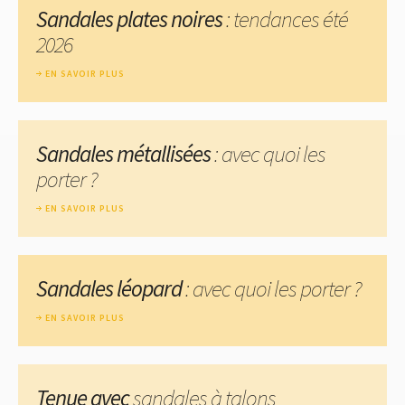
Sandales plates noires
: tendances été
2026
EN SAVOIR PLUS
Sandales métallisées
: avec quoi les
porter ?
EN SAVOIR PLUS
Sandales léopard
: avec quoi les porter ?
EN SAVOIR PLUS
Tenue avec
sandales à talons