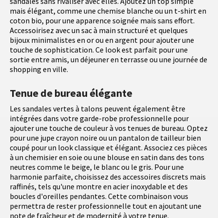
sandales sans rivaliser avec elles. Ajoutez un top simple
mais élégant, comme une chemise blanche ou un t-shirt en
coton bio, pour une apparence soignée mais sans effort.
Accessoirisez avec un sac à main structuré et quelques
bijoux minimalistes en or ou en argent pour ajouter une
touche de sophistication. Ce look est parfait pour une
sortie entre amis, un déjeuner en terrasse ou une journée de
shopping en ville.
Tenue de bureau élégante
Les sandales vertes à talons peuvent également être
intégrées dans votre garde-robe professionnelle pour
ajouter une touche de couleur à vos tenues de bureau. Optez
pour une jupe crayon noire ou un pantalon de tailleur bien
coupé pour un look classique et élégant. Associez ces pièces
à un chemisier en soie ou une blouse en satin dans des tons
neutres comme le beige, le blanc ou le gris. Pour une
harmonie parfaite, choisissez des accessoires discrets mais
raffinés, tels qu'une montre en acier inoxydable et des
boucles d'oreilles pendantes. Cette combinaison vous
permettra de rester professionnelle tout en ajoutant une
note de fraîcheur et de modernité à votre tenue.