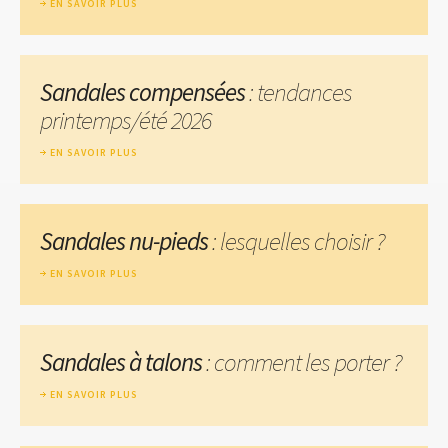
EN SAVOIR PLUS
Sandales compensées
: tendances
printemps/été 2026
EN SAVOIR PLUS
Sandales nu-pieds
: lesquelles choisir ?
EN SAVOIR PLUS
Sandales à talons
: comment les porter ?
EN SAVOIR PLUS