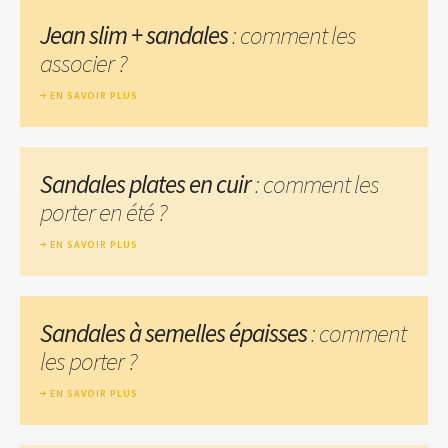
Jean slim + sandales
: comment les
associer ?
EN SAVOIR PLUS
Sandales plates en cuir
: comment les
porter en été ?
EN SAVOIR PLUS
Sandales à semelles épaisses
: comment
les porter ?
EN SAVOIR PLUS