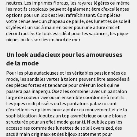
neutres. Les imprimés floraux, les rayures légères ou même
les motifs tropicaux peuvent également être d'excellentes
options pour un look estival rafraîchissant. Complétez
votre tenue avec un chapeau de paille, des lunettes de soleil
stylées et un sac à main en osier pour une allure chic et
décontractée. Ce look est idéal pour les vacances, les pique-
niques ou les sorties en bord de mer.
Un look audacieux pour les amoureuses
de la mode
Pour les plus audacieuses et les véritables passionnées de
mode, les sandales vertes à talons peuvent être associées à
des pièces fortes et tendance pour créer un look qui ne
passera pas inaperçu. Osez les combiner avec un pantalon
large de couleur vive ou un ensemble coordonné à motifs.
Les jupes midi plissées ou les pantalons palazzo sont
d'excellentes options pour ajouter du mouvement et de la
sophistication. Ajoutez un top asymétrique ou une blouse
structurée pour un effet mode garanti. N'oubliez pas les
accessoires comme des lunettes de soleil oversized, des
sacs à main originaux et des bijoux statement pour