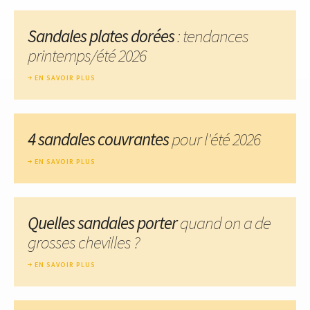
Sandales plates dorées
: tendances
printemps/été 2026
EN SAVOIR PLUS
4 sandales couvrantes
pour l'été 2026
EN SAVOIR PLUS
Quelles sandales porter
quand on a de
grosses chevilles ?
EN SAVOIR PLUS