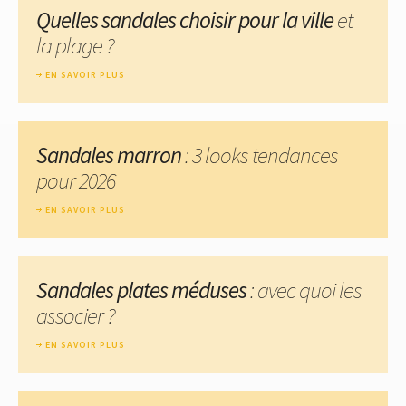
Quelles sandales choisir pour la ville
et
la plage ?
EN SAVOIR PLUS
Sandales marron
: 3 looks tendances
pour 2026
EN SAVOIR PLUS
Sandales plates méduses
: avec quoi les
associer ?
EN SAVOIR PLUS