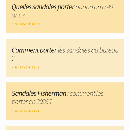
Quelles sandales porter
quand on a 40
ans ?
EN SAVOIR PLUS
Comment porter
les sandales au bureau
?
EN SAVOIR PLUS
Sandales Fisherman
: comment les
porter en 2026 ?
EN SAVOIR PLUS