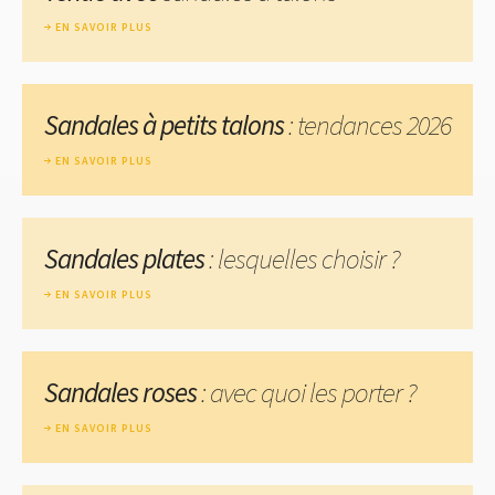
EN SAVOIR PLUS
Sandales à petits talons
: tendances 2026
EN SAVOIR PLUS
Sandales plates
: lesquelles choisir ?
EN SAVOIR PLUS
Sandales roses
: avec quoi les porter ?
EN SAVOIR PLUS