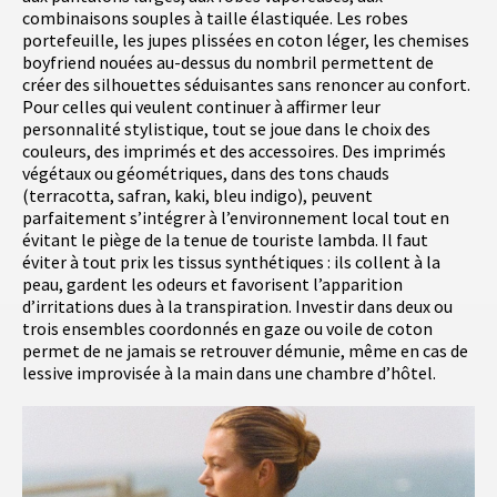
combinaisons souples à taille élastiquée. Les robes
portefeuille, les jupes plissées en coton léger, les chemises
boyfriend nouées au-dessus du nombril permettent de
créer des silhouettes séduisantes sans renoncer au confort.
Pour celles qui veulent continuer à affirmer leur
personnalité stylistique, tout se joue dans le choix des
couleurs, des imprimés et des accessoires. Des imprimés
végétaux ou géométriques, dans des tons chauds
(terracotta, safran, kaki, bleu indigo), peuvent
parfaitement s’intégrer à l’environnement local tout en
évitant le piège de la tenue de touriste lambda. Il faut
éviter à tout prix les tissus synthétiques : ils collent à la
peau, gardent les odeurs et favorisent l’apparition
d’irritations dues à la transpiration. Investir dans deux ou
trois ensembles coordonnés en gaze ou voile de coton
permet de ne jamais se retrouver démunie, même en cas de
lessive improvisée à la main dans une chambre d’hôtel.