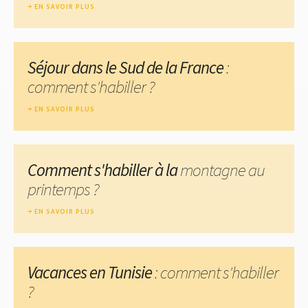
EN SAVOIR PLUS
Séjour dans le Sud de la France
:
comment s'habiller ?
EN SAVOIR PLUS
Comment s'habiller à la
montagne au
printemps ?
EN SAVOIR PLUS
Vacances en Tunisie
: comment s'habiller
?