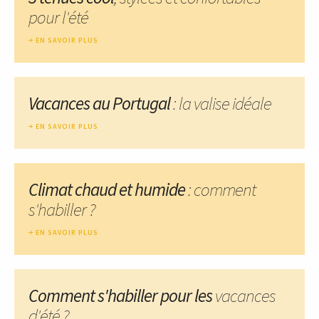
pour l'été
EN SAVOIR PLUS
Vacances au Portugal
: la valise idéale
EN SAVOIR PLUS
Climat chaud et humide
: comment
s'habiller ?
EN SAVOIR PLUS
Comment s'habiller pour les
vacances
d'été ?