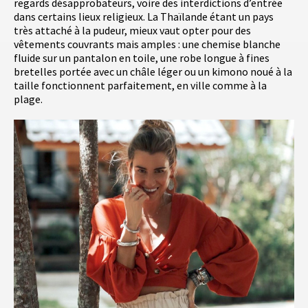
regards désapprobateurs, voire des interdictions d’entrée
dans certains lieux religieux. La Thaïlande étant un pays
très attaché à la pudeur, mieux vaut opter pour des
vêtements couvrants mais amples : une chemise blanche
fluide sur un pantalon en toile, une robe longue à fines
bretelles portée avec un châle léger ou un kimono noué à la
taille fonctionnent parfaitement, en ville comme à la
plage.