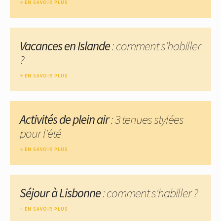
EN SAVOIR PLUS
Vacances en Islande
: comment s'habiller
?
EN SAVOIR PLUS
Activités de plein air
: 3 tenues stylées
pour l'été
EN SAVOIR PLUS
Séjour à Lisbonne
: comment s'habiller ?
EN SAVOIR PLUS