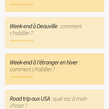
EN SAVOIR PLUS
Week-end à Deauville
: comment
s'habiller ?
EN SAVOIR PLUS
Week-end à l'étranger en hiver
:
comment s'habiller ?
EN SAVOIR PLUS
Road trip aux USA
: quel sac à main
choisir ?