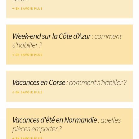
EN SAVOIR PLUS
Week-end sur la Côte d'Azur
: comment
s'habiller ?
EN SAVOIR PLUS
Vacances en Corse
: comment s'habiller ?
EN SAVOIR PLUS
Vacances d'été en Normandie
: quelles
pièces emporter ?
EN SAVOIR PLUS