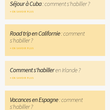
Séjour à Cuba
: comment s'habiller ?
EN SAVOIR PLUS
Road trip en Californie
: comment
s'habiller ?
EN SAVOIR PLUS
Comment s'habiller
en Irlande ?
EN SAVOIR PLUS
Vacances en Espagne
: comment
s'habiller ?