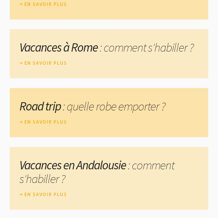
EN SAVOIR PLUS
Vacances à Rome
: comment s'habiller ?
EN SAVOIR PLUS
Road trip
: quelle robe emporter ?
EN SAVOIR PLUS
Vacances en Andalousie
: comment
s'habiller ?
EN SAVOIR PLUS