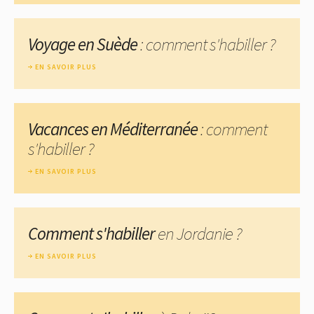
Voyage en Suède
: comment s'habiller ?
EN SAVOIR PLUS
Vacances en Méditerranée
: comment
s'habiller ?
EN SAVOIR PLUS
Comment s'habiller
en Jordanie ?
EN SAVOIR PLUS