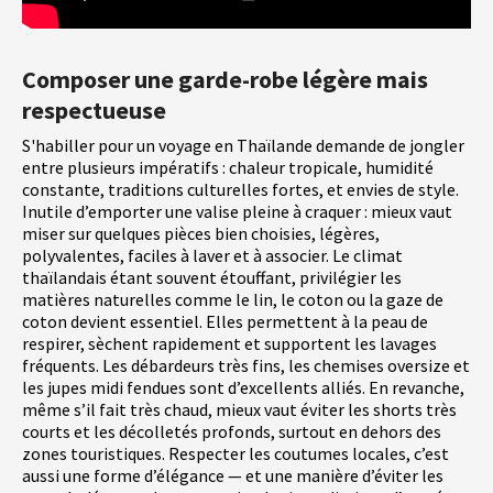
Composer une garde-robe légère mais
respectueuse
S'habiller pour un voyage en Thaïlande demande de jongler
entre plusieurs impératifs : chaleur tropicale, humidité
constante, traditions culturelles fortes, et envies de style.
Inutile d’emporter une valise pleine à craquer : mieux vaut
miser sur quelques pièces bien choisies, légères,
polyvalentes, faciles à laver et à associer. Le climat
thaïlandais étant souvent étouffant, privilégier les
matières naturelles comme le lin, le coton ou la gaze de
coton devient essentiel. Elles permettent à la peau de
respirer, sèchent rapidement et supportent les lavages
fréquents. Les débardeurs très fins, les chemises oversize et
les jupes midi fendues sont d’excellents alliés. En revanche,
même s’il fait très chaud, mieux vaut éviter les shorts très
courts et les décolletés profonds, surtout en dehors des
zones touristiques. Respecter les coutumes locales, c’est
aussi une forme d’élégance — et une manière d’éviter les