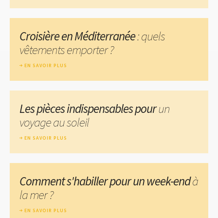
Croisière en Méditerranée
: quels
vêtements emporter ?
EN SAVOIR PLUS
Les pièces indispensables pour
un
voyage au soleil
EN SAVOIR PLUS
Comment s'habiller pour un week-end
à
la mer ?
EN SAVOIR PLUS