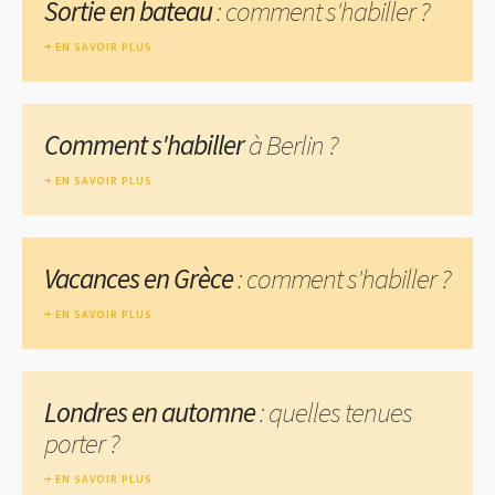
Sortie en bateau
: comment s'habiller ?
EN SAVOIR PLUS
Comment s'habiller
à Berlin ?
EN SAVOIR PLUS
Vacances en Grèce
: comment s'habiller ?
EN SAVOIR PLUS
Londres en automne
: quelles tenues
porter ?
EN SAVOIR PLUS