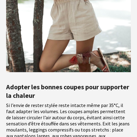
Adopter les bonnes coupes pour supporter
la chaleur
Si l’envie de rester stylée reste intacte même par 35°C, il
faut adapter les volumes. Les coupes amples permettent
de laisser circuler l’air autour du corps, évitant ainsi cette
sensation d’être étouffée dans ses vêtements. Exit les jeans
moulants, leggings compressifs ou tops stretchs : place
aux pantalons larges, aux robes vaporeuses, aux