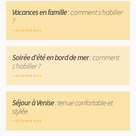
Vacances en famille
: comment s'habiller
?
EN SAVOIR PLUS
Soirée d'été en bord de mer
: comment
s'habiller ?
EN SAVOIR PLUS
Séjour à Venise
: tenue confortable et
stylée
EN SAVOIR PLUS