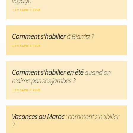
voyage
EN SAVOIR PLUS
Comment s'habiller
à Biarritz ?
EN SAVOIR PLUS
Comment s'habiller en été
quand on
n'aime pas ses jambes ?
EN SAVOIR PLUS
Vacances au Maroc
: comment s'habiller
?