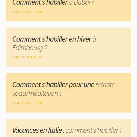
Comment s'habiller
à Dubaï ?
EN SAVOIR PLUS
Comment s'habiller en hiver
à
Édimbourg ?
EN SAVOIR PLUS
Comment s'habiller pour une
retraite
yoga/méditation ?
EN SAVOIR PLUS
Vacances en Italie
: comment s'habiller ?