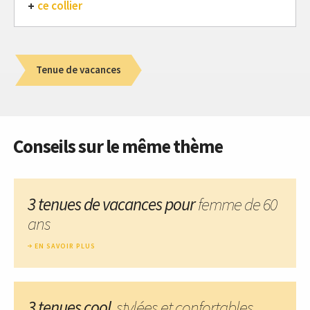
ce collier
Tenue de vacances
Conseils sur le même thème
3 tenues de vacances pour
femme de 60
ans
EN SAVOIR PLUS
3 tenues cool
, stylées et confortables