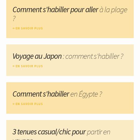
Comment s'habiller pour aller
à la plage
?
EN SAVOIR PLUS
Voyage au Japon
: comment s'habiller ?
EN SAVOIR PLUS
Comment s'habiller
en Égypte ?
EN SAVOIR PLUS
3 tenues casual/chic pour
partir en