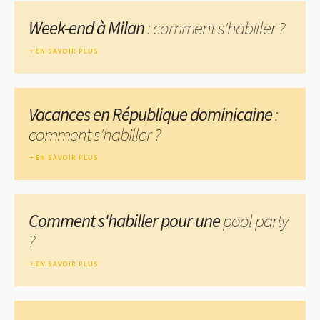
Week-end à Milan
: comment s'habiller ?
EN SAVOIR PLUS
Vacances en République dominicaine
:
comment s'habiller ?
EN SAVOIR PLUS
Comment s'habiller pour une
pool party
?
EN SAVOIR PLUS