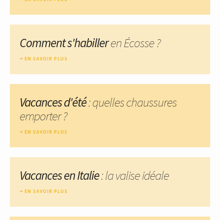
Comment s'habiller
en Écosse ?
EN SAVOIR PLUS
Vacances d'été
: quelles chaussures
emporter ?
EN SAVOIR PLUS
Vacances en Italie
: la valise idéale
EN SAVOIR PLUS