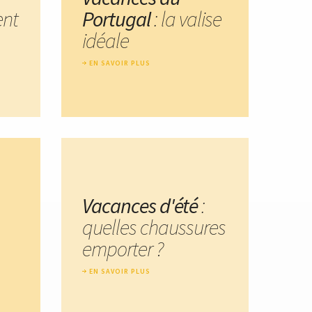
nt
Portugal
: la valise
idéale
EN SAVOIR PLUS
Vacances d'été
:
quelles chaussures
emporter ?
EN SAVOIR PLUS