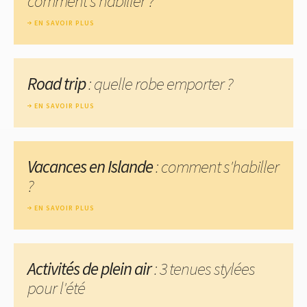
comment s'habiller ?
EN SAVOIR PLUS
Road trip
: quelle robe emporter ?
EN SAVOIR PLUS
Vacances en Islande
: comment s'habiller
?
EN SAVOIR PLUS
Activités de plein air
: 3 tenues stylées
pour l'été