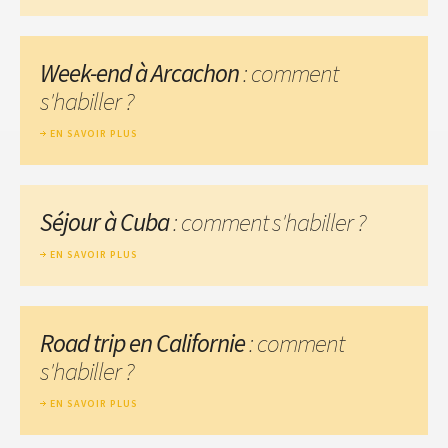
Week-end à Arcachon
: comment
s'habiller ?
EN SAVOIR PLUS
Séjour à Cuba
: comment s'habiller ?
EN SAVOIR PLUS
Road trip en Californie
: comment
s'habiller ?
EN SAVOIR PLUS