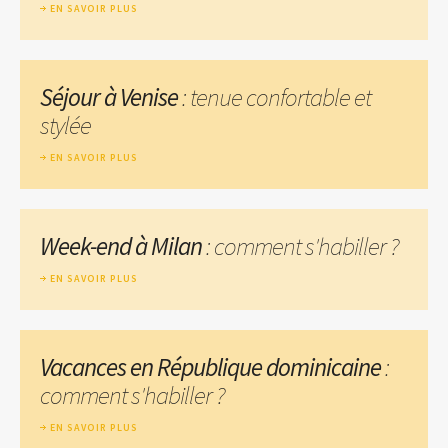
EN SAVOIR PLUS
Séjour à Venise
: tenue confortable et
stylée
EN SAVOIR PLUS
Week-end à Milan
: comment s'habiller ?
EN SAVOIR PLUS
Vacances en République dominicaine
:
comment s'habiller ?
EN SAVOIR PLUS