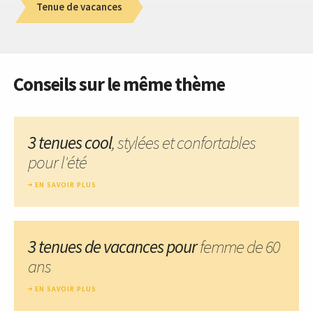
Tenue de vacances
Conseils sur le même thème
3 tenues cool
, stylées et confortables
pour l'été
EN SAVOIR PLUS
3 tenues de vacances pour
femme de 60
ans
EN SAVOIR PLUS