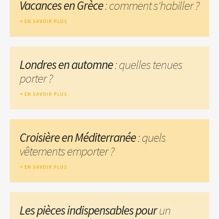
Vacances en Grèce
: comment s'habiller ?
EN SAVOIR PLUS
Londres en automne
: quelles tenues
porter ?
EN SAVOIR PLUS
Croisière en Méditerranée
: quels
vêtements emporter ?
EN SAVOIR PLUS
Les pièces indispensables pour
un