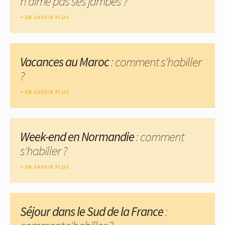
n'aime pas ses jambes ?
EN SAVOIR PLUS
Vacances au Maroc
: comment s'habiller
?
EN SAVOIR PLUS
Week-end en Normandie
: comment
s'habiller ?
EN SAVOIR PLUS
Séjour dans le Sud de la France
: