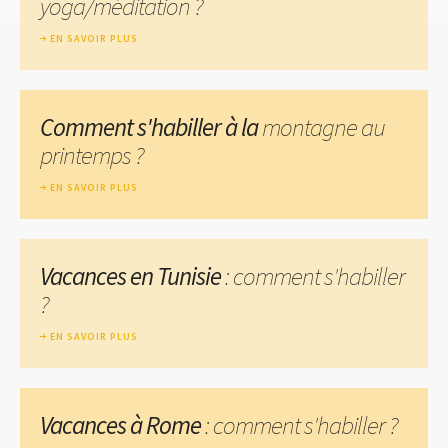
yoga/méditation ?
EN SAVOIR PLUS
Comment s'habiller à la
montagne au
printemps ?
EN SAVOIR PLUS
Vacances en Tunisie
: comment s'habiller
?
EN SAVOIR PLUS
Vacances à Rome
: comment s'habiller ?