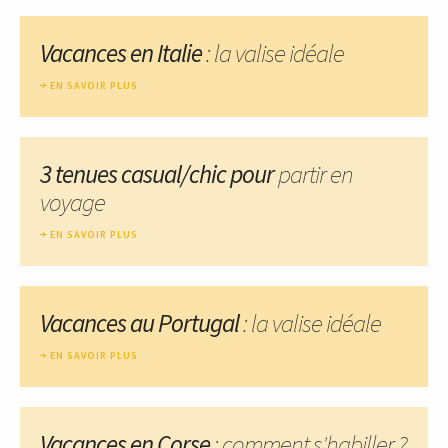
Vacances en Italie
: la valise idéale
EN SAVOIR PLUS
3 tenues casual/chic pour
partir en
voyage
EN SAVOIR PLUS
Vacances au Portugal
: la valise idéale
EN SAVOIR PLUS
Vacances en Corse
: comment s'habiller ?