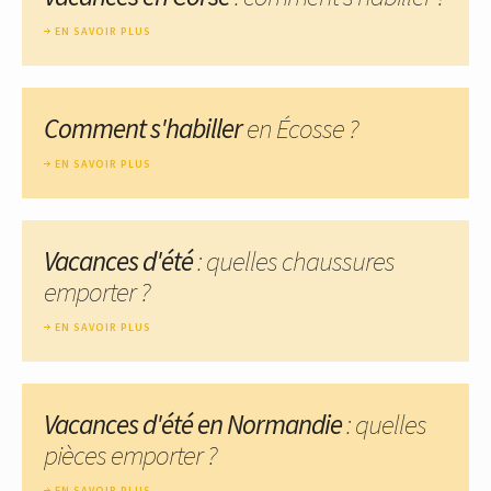
EN SAVOIR PLUS
Comment s'habiller
en Écosse ?
EN SAVOIR PLUS
Vacances d'été
: quelles chaussures
emporter ?
EN SAVOIR PLUS
Vacances d'été en Normandie
: quelles
pièces emporter ?
EN SAVOIR PLUS