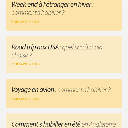
Week-end à l'étranger en hiver
:
comment s'habiller ?
EN SAVOIR PLUS
Road trip aux USA
: quel sac à main
choisir ?
EN SAVOIR PLUS
Voyage en avion
: comment s'habiller ?
EN SAVOIR PLUS
Comment s'habiller en été
en Angleterre