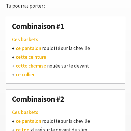
Tu pourras porter :
Combinaison #1
Ces baskets
ce pantalon
roulotté sur la cheville
cette ceinture
cette chemise
nouée sur le devant
ce collier
Combinaison #2
Ces baskets
ce pantalon
roulotté sur la cheville
ce top
glissé sur le devant du slim