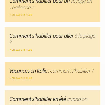
Comment s'habiller pour un
voyage en
Thaïlande ?
EN SAVOIR PLUS
Comment s'habiller pour aller
à la plage
?
EN SAVOIR PLUS
Vacances en Italie
: comment s'habiller ?
EN SAVOIR PLUS
Comment s'habiller en été
quand on