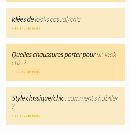
Idées de
looks casual/chic
EN SAVOIR PLUS
Quelles chaussures porter pour
un look
chic ?
EN SAVOIR PLUS
Style classique/chic
: comment s'habiller
?
EN SAVOIR PLUS