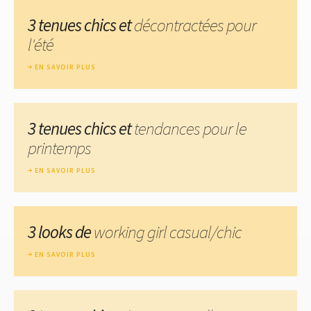
3 tenues chics et
décontractées pour
l'été
EN SAVOIR PLUS
3 tenues chics et
tendances pour le
printemps
EN SAVOIR PLUS
3 looks de
working girl casual/chic
EN SAVOIR PLUS