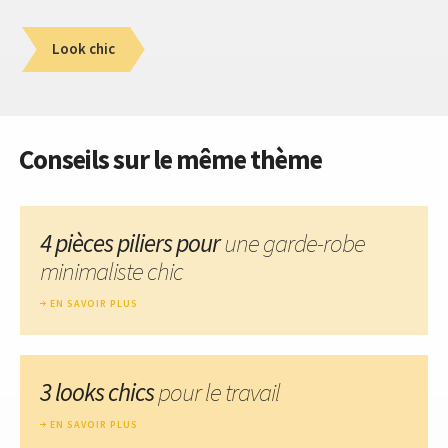
Look chic
Conseils sur le même thème
4 pièces piliers pour
une garde-robe
minimaliste chic
EN SAVOIR PLUS
3 looks chics
pour le travail
EN SAVOIR PLUS