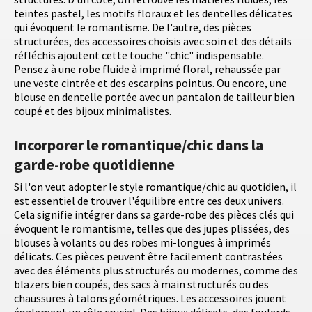
teintes pastel, les motifs floraux et les dentelles délicates
qui évoquent le romantisme. De l'autre, des pièces
structurées, des accessoires choisis avec soin et des détails
réfléchis ajoutent cette touche "chic" indispensable.
Pensez à une robe fluide à imprimé floral, rehaussée par
une veste cintrée et des escarpins pointus. Ou encore, une
blouse en dentelle portée avec un pantalon de tailleur bien
coupé et des bijoux minimalistes.
Incorporer le romantique/chic dans la
garde-robe quotidienne
Si l'on veut adopter le style romantique/chic au quotidien, il
est essentiel de trouver l'équilibre entre ces deux univers.
Cela signifie intégrer dans sa garde-robe des pièces clés qui
évoquent le romantisme, telles que des jupes plissées, des
blouses à volants ou des robes mi-longues à imprimés
délicats. Ces pièces peuvent être facilement contrastées
avec des éléments plus structurés ou modernes, comme des
blazers bien coupés, des sacs à main structurés ou des
chaussures à talons géométriques. Les accessoires jouent