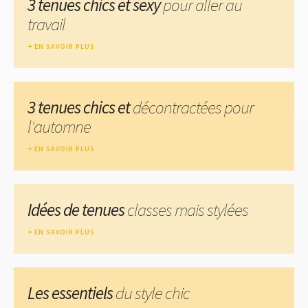
3 tenues chics et sexy
pour aller au
travail
EN SAVOIR PLUS
3 tenues chics et
décontractées pour
l'automne
EN SAVOIR PLUS
Idées de tenues
classes mais stylées
EN SAVOIR PLUS
Les essentiels
du style chic