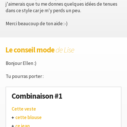
j'aimerais que tu me donnes quelques idées de tenues
dans ce style car je m'y perds un peu.
Merci beaucoup de ton aide :-)
Le conseil mode
de Lise
Bonjour Ellen :)
Tu pourras porter :
Combinaison #1
Cette veste
cette blouse
ce jean