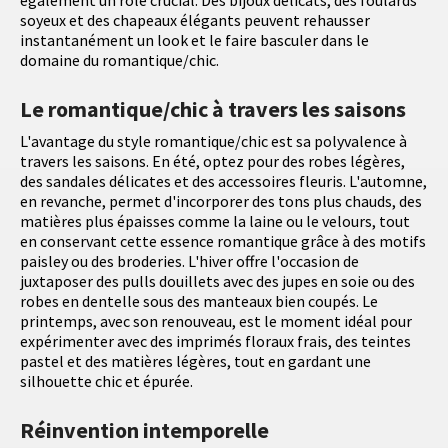
également un rôle crucial. Des bijoux délicats, des foulards
soyeux et des chapeaux élégants peuvent rehausser
instantanément un look et le faire basculer dans le
domaine du romantique/chic.
Le romantique/chic à travers les saisons
L'avantage du style romantique/chic est sa polyvalence à
travers les saisons. En été, optez pour des robes légères,
des sandales délicates et des accessoires fleuris. L'automne,
en revanche, permet d'incorporer des tons plus chauds, des
matières plus épaisses comme la laine ou le velours, tout
en conservant cette essence romantique grâce à des motifs
paisley ou des broderies. L'hiver offre l'occasion de
juxtaposer des pulls douillets avec des jupes en soie ou des
robes en dentelle sous des manteaux bien coupés. Le
printemps, avec son renouveau, est le moment idéal pour
expérimenter avec des imprimés floraux frais, des teintes
pastel et des matières légères, tout en gardant une
silhouette chic et épurée.
Réinvention intemporelle