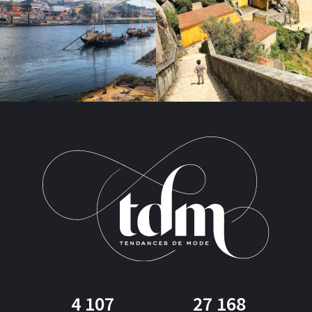
4 107
27 168