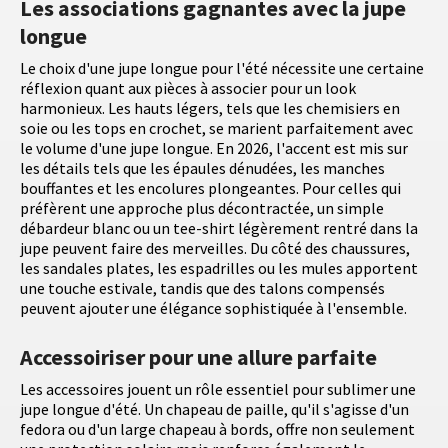
Les associations gagnantes avec la jupe
longue
Le choix d'une jupe longue pour l'été nécessite une certaine
réflexion quant aux pièces à associer pour un look
harmonieux. Les hauts légers, tels que les chemisiers en
soie ou les tops en crochet, se marient parfaitement avec
le volume d'une jupe longue. En 2026, l'accent est mis sur
les détails tels que les épaules dénudées, les manches
bouffantes et les encolures plongeantes. Pour celles qui
préfèrent une approche plus décontractée, un simple
débardeur blanc ou un tee-shirt légèrement rentré dans la
jupe peuvent faire des merveilles. Du côté des chaussures,
les sandales plates, les espadrilles ou les mules apportent
une touche estivale, tandis que des talons compensés
peuvent ajouter une élégance sophistiquée à l'ensemble.
Accessoiriser pour une allure parfaite
Les accessoires jouent un rôle essentiel pour sublimer une
jupe longue d'été. Un chapeau de paille, qu'il s'agisse d'un
fedora ou d'un large chapeau à bords, offre non seulement