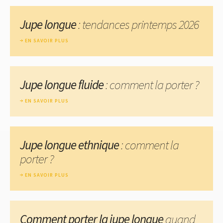
Jupe longue
: tendances printemps 2026
EN SAVOIR PLUS
Jupe longue fluide
: comment la porter ?
EN SAVOIR PLUS
Jupe longue ethnique
: comment la
porter ?
EN SAVOIR PLUS
Comment porter la jupe longue
quand