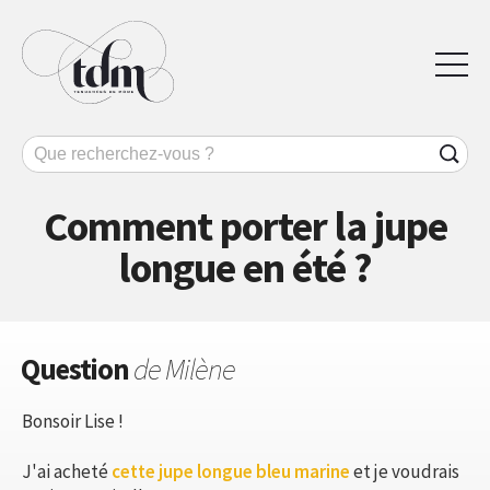
Comment porter la jupe
longue en été ?
Question
de Milène
Bonsoir Lise !
J'ai acheté
cette jupe longue bleu marine
et je voudrais