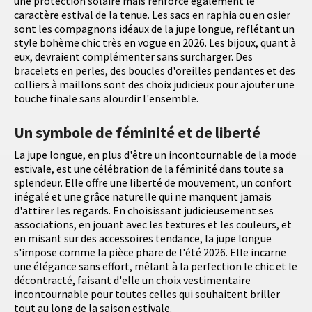
une protection solaire mais renforce également le
caractère estival de la tenue. Les sacs en raphia ou en osier
sont les compagnons idéaux de la jupe longue, reflétant un
style bohème chic très en vogue en 2026. Les bijoux, quant à
eux, devraient complémenter sans surcharger. Des
bracelets en perles, des boucles d'oreilles pendantes et des
colliers à maillons sont des choix judicieux pour ajouter une
touche finale sans alourdir l'ensemble.
Un symbole de féminité et de liberté
La jupe longue, en plus d'être un incontournable de la mode
estivale, est une célébration de la féminité dans toute sa
splendeur. Elle offre une liberté de mouvement, un confort
inégalé et une grâce naturelle qui ne manquent jamais
d'attirer les regards. En choisissant judicieusement ses
associations, en jouant avec les textures et les couleurs, et
en misant sur des accessoires tendance, la jupe longue
s'impose comme la pièce phare de l'été 2026. Elle incarne
une élégance sans effort, mêlant à la perfection le chic et le
décontracté, faisant d'elle un choix vestimentaire
incontournable pour toutes celles qui souhaitent briller
tout au long de la saison estivale.