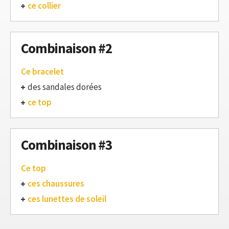
ce collier
Combinaison #2
Ce bracelet
des sandales dorées
ce top
Combinaison #3
Ce top
ces chaussures
ces lunettes de soleil