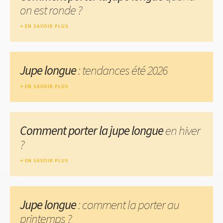
on est ronde ?
EN SAVOIR PLUS
Jupe longue
: tendances été 2026
EN SAVOIR PLUS
Comment porter la jupe longue
en hiver
?
EN SAVOIR PLUS
Jupe longue
: comment la porter au
printemps ?