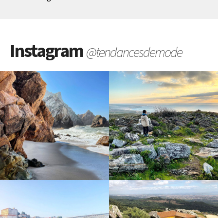
Instagram
@tendancesdemode