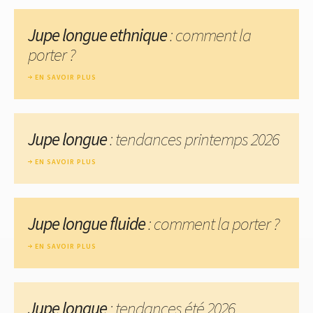
Jupe longue ethnique
: comment la
porter ?
EN SAVOIR PLUS
Jupe longue
: tendances printemps 2026
EN SAVOIR PLUS
Jupe longue fluide
: comment la porter ?
EN SAVOIR PLUS
Jupe longue
: tendances été 2026