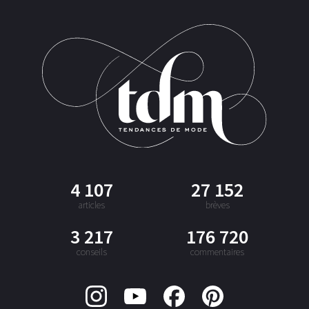
4 107
27 152
articles
brèves
3 217
176 720
conseils
commentaires