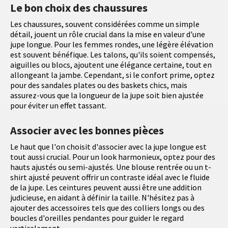
Le bon choix des chaussures
Les chaussures, souvent considérées comme un simple
détail, jouent un rôle crucial dans la mise en valeur d'une
jupe longue. Pour les femmes rondes, une légère élévation
est souvent bénéfique. Les talons, qu'ils soient compensés,
aiguilles ou blocs, ajoutent une élégance certaine, tout en
allongeant la jambe. Cependant, si le confort prime, optez
pour des sandales plates ou des baskets chics, mais
assurez-vous que la longueur de la jupe soit bien ajustée
pour éviter un effet tassant.
Associer avec les bonnes pièces
Le haut que l'on choisit d'associer avec la jupe longue est
tout aussi crucial. Pour un look harmonieux, optez pour des
hauts ajustés ou semi-ajustés. Une blouse rentrée ou un t-
shirt ajusté peuvent offrir un contraste idéal avec le fluide
de la jupe. Les ceintures peuvent aussi être une addition
judicieuse, en aidant à définir la taille. N'hésitez pas à
ajouter des accessoires tels que des colliers longs ou des
boucles d'oreilles pendantes pour guider le regard