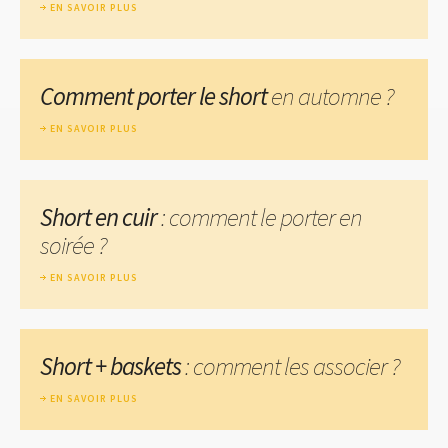
EN SAVOIR PLUS
Comment porter le short
en automne ?
EN SAVOIR PLUS
Short en cuir
: comment le porter en
soirée ?
EN SAVOIR PLUS
Short + baskets
: comment les associer ?
EN SAVOIR PLUS