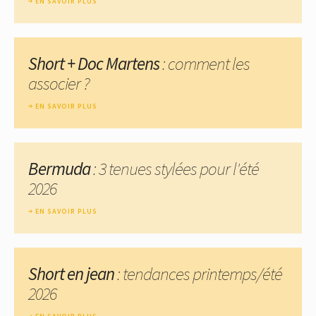
EN SAVOIR PLUS
Short + Doc Martens
: comment les
associer ?
EN SAVOIR PLUS
Bermuda
: 3 tenues stylées pour l'été
2026
EN SAVOIR PLUS
Short en jean
: tendances printemps/été
2026