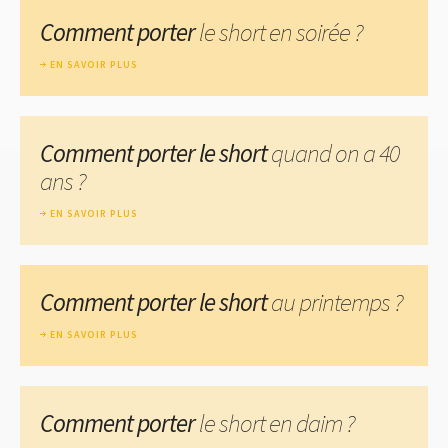
Comment porter
le short en soirée ?
EN SAVOIR PLUS
Comment porter le short
quand on a 40
ans ?
EN SAVOIR PLUS
Comment porter le short
au printemps ?
EN SAVOIR PLUS
Comment porter
le short en daim ?