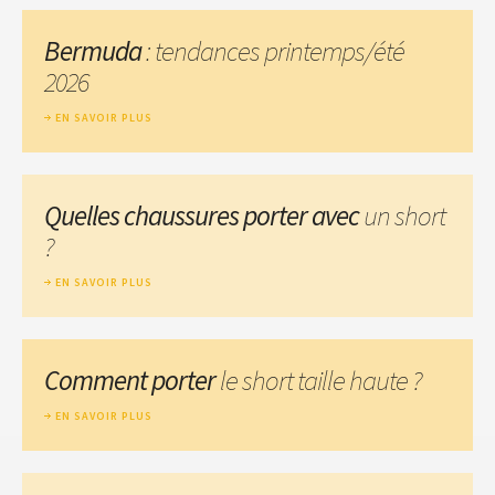
Bermuda
: tendances printemps/été
2026
EN SAVOIR PLUS
Quelles chaussures porter avec
un short
?
EN SAVOIR PLUS
Comment porter
le short taille haute ?
EN SAVOIR PLUS