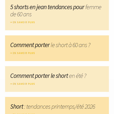
5 shorts en jean tendances pour
femme
de 60 ans
EN SAVOIR PLUS
Comment porter
le short à 60 ans ?
EN SAVOIR PLUS
Comment porter le short
en été ?
EN SAVOIR PLUS
Short
: tendances printemps/été 2026