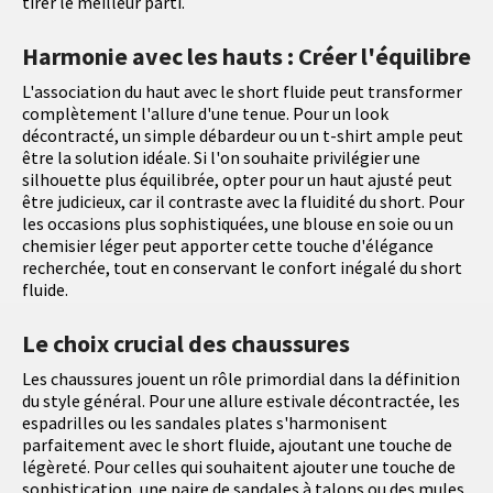
tirer le meilleur parti.
Harmonie avec les hauts : Créer l'équilibre
L'association du haut avec le short fluide peut transformer
complètement l'allure d'une tenue. Pour un look
décontracté, un simple débardeur ou un t-shirt ample peut
être la solution idéale. Si l'on souhaite privilégier une
silhouette plus équilibrée, opter pour un haut ajusté peut
être judicieux, car il contraste avec la fluidité du short. Pour
les occasions plus sophistiquées, une blouse en soie ou un
chemisier léger peut apporter cette touche d'élégance
recherchée, tout en conservant le confort inégalé du short
fluide.
Le choix crucial des chaussures
Les chaussures jouent un rôle primordial dans la définition
du style général. Pour une allure estivale décontractée, les
espadrilles ou les sandales plates s'harmonisent
parfaitement avec le short fluide, ajoutant une touche de
légèreté. Pour celles qui souhaitent ajouter une touche de
sophistication, une paire de sandales à talons ou des mules