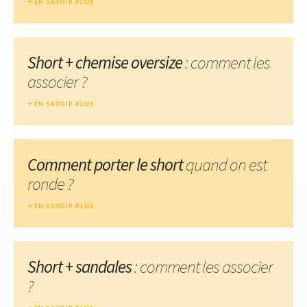
EN SAVOIR PLUS
Short + chemise oversize
: comment les
associer ?
EN SAVOIR PLUS
Comment porter le short
quand on est
ronde ?
EN SAVOIR PLUS
Short + sandales
: comment les associer
?