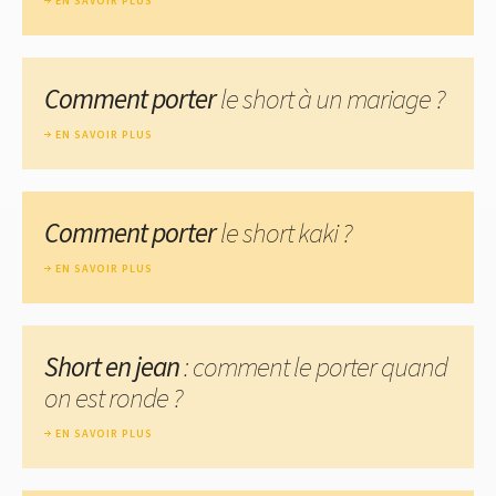
EN SAVOIR PLUS
Comment porter
le short à un mariage ?
EN SAVOIR PLUS
Comment porter
le short kaki ?
EN SAVOIR PLUS
Short en jean
: comment le porter quand
on est ronde ?
EN SAVOIR PLUS