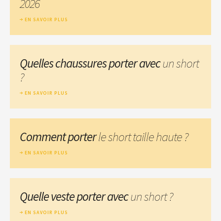
2026
EN SAVOIR PLUS
Quelles chaussures porter avec
un short
?
EN SAVOIR PLUS
Comment porter
le short taille haute ?
EN SAVOIR PLUS
Quelle veste porter avec
un short ?
EN SAVOIR PLUS