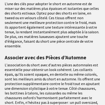
L'une des clés pour adopter le short en automne est de
miser sur des matières plus épaisses et isolantes que celles
des shorts estivaux. Optez pour des shorts en laine, en
tweed ou en velours côtelé. Ces tissus offrent non
seulement une meilleure protection contre le froid, mais
ils apportent également une texture intéressante à votre
tenue, la rendant instantanément plus adaptée à la saison.
De plus, ces matières luxueuses ajoutent une touche
d'élégance, faisant du short une pièce centrale de votre
ensemble.
Associer avec des Pièces d'Automne
L'association du short avec d'autres pièces automnales est
essentielle pour obtenir un look cohérent. Les collants
épais, qu'ils soient opaques, en dentelle ou même colorés,
sont les meilleurs amis du short en automne. Ils offrent une
protection supplémentaire contre le froid tout en ajoutant
une dimension stylistique à votre tenue. Côté chaussures,
les bottines à talons, les cuissardes ou même les
chaussures oxford s'harmonisent parfaitement avec le
short. Enfin, n'hésitez pas à superposer : un pull oversized,