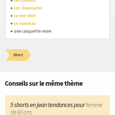
ces collants
ces chaussures
ce tee-shirt
ce manteau
une casquette noire
Short
Conseils sur le même thème
5 shorts en jean tendances pour
femme
de 60 ans