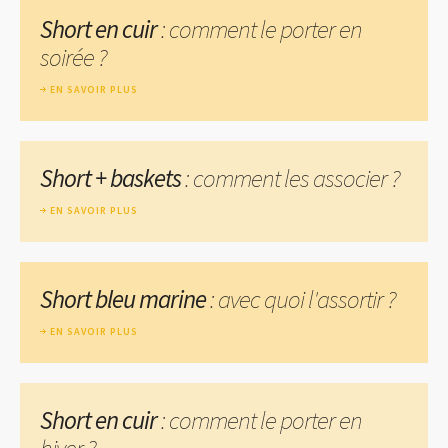
Short en cuir
: comment le porter en
soirée ?
EN SAVOIR PLUS
Short + baskets
: comment les associer ?
EN SAVOIR PLUS
Short bleu marine
: avec quoi l'assortir ?
EN SAVOIR PLUS
Short en cuir
: comment le porter en
hiver ?