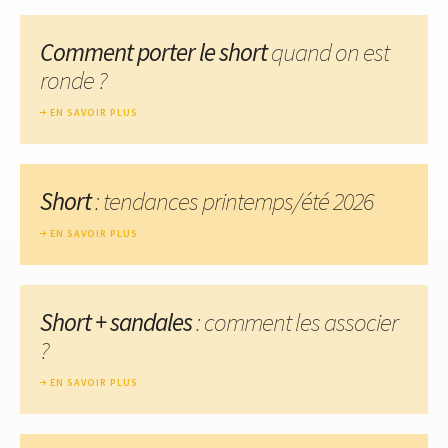
Comment porter le short
quand on est
ronde ?
EN SAVOIR PLUS
Short
: tendances printemps/été 2026
EN SAVOIR PLUS
Short + sandales
: comment les associer
?
EN SAVOIR PLUS