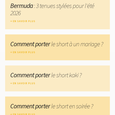
Bermuda
: 3 tenues stylées pour l'été
2026
EN SAVOIR PLUS
Comment porter
le short à un mariage ?
EN SAVOIR PLUS
Comment porter
le short kaki ?
EN SAVOIR PLUS
Comment porter
le short en soirée ?
EN SAVOIR PLUS