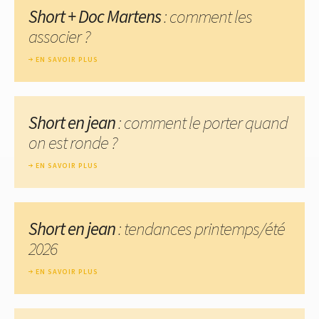
Short + Doc Martens
: comment les
associer ?
EN SAVOIR PLUS
Short en jean
: comment le porter quand
on est ronde ?
EN SAVOIR PLUS
Short en jean
: tendances printemps/été
2026
EN SAVOIR PLUS