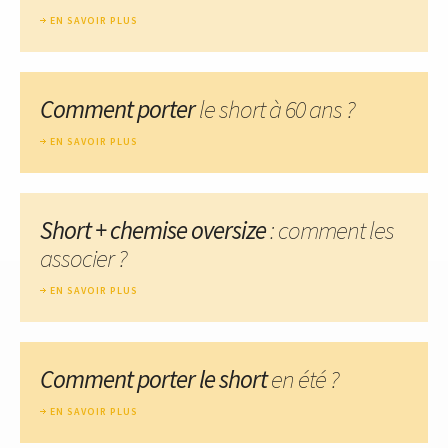
EN SAVOIR PLUS
Comment porter
le short à 60 ans ?
EN SAVOIR PLUS
Short + chemise oversize
: comment les
associer ?
EN SAVOIR PLUS
Comment porter le short
en été ?
EN SAVOIR PLUS