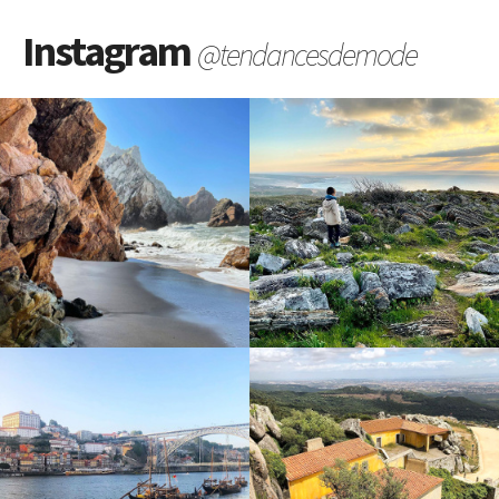
Instagram
@tendancesdemode