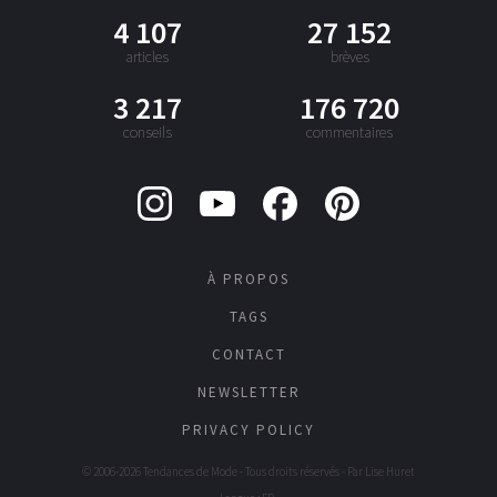
4 107
27 152
articles
brèves
3 217
176 720
conseils
commentaires
À PROPOS
TAGS
CONTACT
NEWSLETTER
PRIVACY POLICY
© 2006-2026 Tendances de Mode - Tous droits réservés - Par
Lise Huret