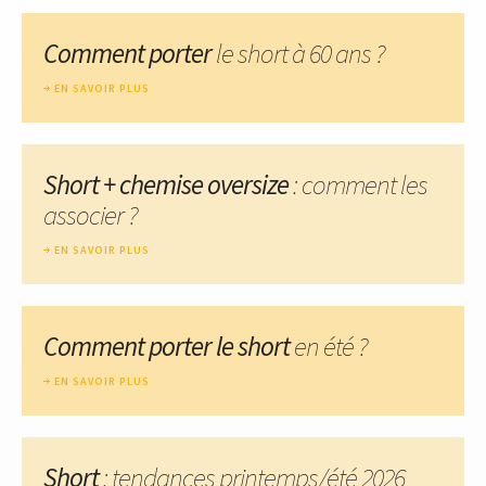
Comment porter
le short à 60 ans ?
EN SAVOIR PLUS
Short + chemise oversize
: comment les
associer ?
EN SAVOIR PLUS
Comment porter le short
en été ?
EN SAVOIR PLUS
Short
: tendances printemps/été 2026