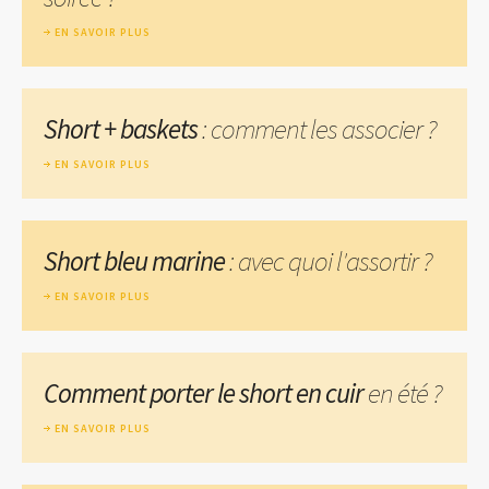
EN SAVOIR PLUS
Short + baskets
: comment les associer ?
EN SAVOIR PLUS
Short bleu marine
: avec quoi l'assortir ?
EN SAVOIR PLUS
Comment porter le short en cuir
en été ?
EN SAVOIR PLUS