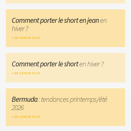
Comment porter le short en jean
en
hiver ?
EN SAVOIR PLUS
Comment porter le short
en hiver ?
EN SAVOIR PLUS
Bermuda
: tendances printemps/été
2026
EN SAVOIR PLUS