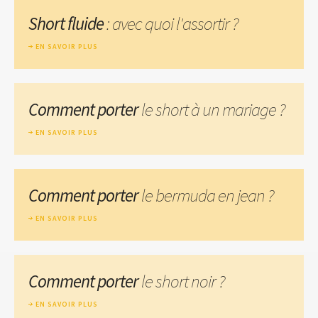
Short fluide
: avec quoi l'assortir ?
EN SAVOIR PLUS
Comment porter
le short à un mariage ?
EN SAVOIR PLUS
Comment porter
le bermuda en jean ?
EN SAVOIR PLUS
Comment porter
le short noir ?
EN SAVOIR PLUS