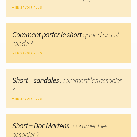
EN SAVOIR PLUS
Comment porter le short
quand on est
ronde ?
EN SAVOIR PLUS
Short + sandales
: comment les associer
?
EN SAVOIR PLUS
Short + Doc Martens
: comment les
associer ?