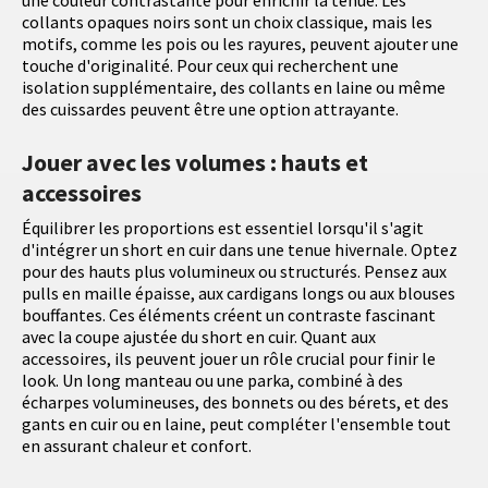
une couleur contrastante pour enrichir la tenue. Les
collants opaques noirs sont un choix classique, mais les
motifs, comme les pois ou les rayures, peuvent ajouter une
touche d'originalité. Pour ceux qui recherchent une
isolation supplémentaire, des collants en laine ou même
des cuissardes peuvent être une option attrayante.
Jouer avec les volumes : hauts et
accessoires
Équilibrer les proportions est essentiel lorsqu'il s'agit
d'intégrer un short en cuir dans une tenue hivernale. Optez
pour des hauts plus volumineux ou structurés. Pensez aux
pulls en maille épaisse, aux cardigans longs ou aux blouses
bouffantes. Ces éléments créent un contraste fascinant
avec la coupe ajustée du short en cuir. Quant aux
accessoires, ils peuvent jouer un rôle crucial pour finir le
look. Un long manteau ou une parka, combiné à des
écharpes volumineuses, des bonnets ou des bérets, et des
gants en cuir ou en laine, peut compléter l'ensemble tout
en assurant chaleur et confort.