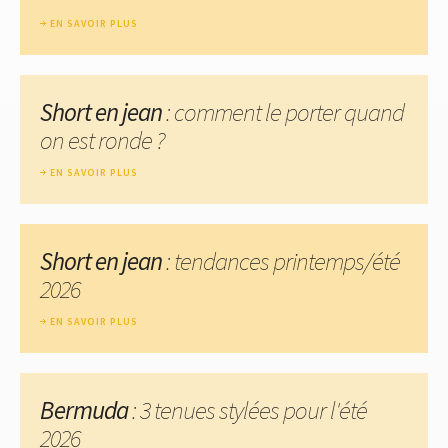
EN SAVOIR PLUS
Short en jean
: comment le porter quand
on est ronde ?
EN SAVOIR PLUS
Short en jean
: tendances printemps/été
2026
EN SAVOIR PLUS
Bermuda
: 3 tenues stylées pour l'été
2026