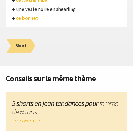
cette chemise
une veste noire en shearling
ce bonnet
Short
Conseils sur le même thème
5 shorts en jean tendances pour
femme
de 60 ans
EN SAVOIR PLUS