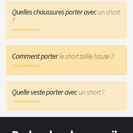
Quelles chaussures porter avec
un short
?
EN SAVOIR PLUS
Comment porter
le short taille haute ?
EN SAVOIR PLUS
Quelle veste porter avec
un short ?
EN SAVOIR PLUS