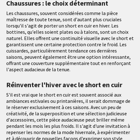
Chaussures : le choix déterminant
Les chaussures, souvent considérées comme la pièce
maîtresse de toute tenue, sont d'autant plus cruciales
lorsqu'il s'agit de porter un short en cuir en hiver. Les
bottines, qu'elles soient plates ou à talons, sont un choix
naturel. Elles offrent une continuité visuelle avec le short et
garantissent une certaine protection contre le froid. Les
cuissardes, particulièrement tendance ces dernières
saisons, peuvent également être une option intéressante,
offrant une couverture supplémentaire tout en renforçant
l'aspect audacieux de la tenue.
Réinventer l'hiver avec le short en cuir
S'il est vrai que le short en cuir est souvent associé aux
ambiances estivales ou printanières, il serait dommage de
le réserver exclusivement à ces saisons. Avec un peu de
créativité, de la superposition et une sélection judicieuse
d'accessoires, cette pièce audacieuse peut briller même
pendant les mois les plus froids. Il s'agit d'une invitation à
repenser les normes de la mode hivernale, à expérimenter
et à découvrir de nouvelles façons d'exprimer son style