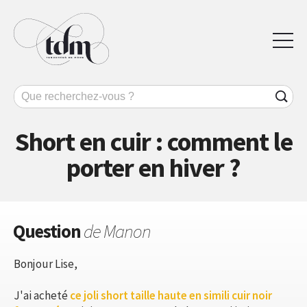
Short en cuir : comment le
porter en hiver ?
Question
de Manon
Bonjour Lise,
J'ai acheté
ce joli short taille haute en simili cuir noir