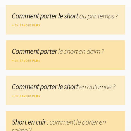
Comment porter le short
au printemps ?
EN SAVOIR PLUS
Comment porter
le short en daim ?
EN SAVOIR PLUS
Comment porter le short
en automne ?
EN SAVOIR PLUS
Short en cuir
: comment le porter en
soirée ?