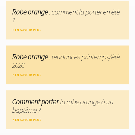
Robe orange
: comment la porter en été
?
EN SAVOIR PLUS
Robe orange
: tendances printemps/été
2026
EN SAVOIR PLUS
Comment porter
la robe orange à un
baptême ?
EN SAVOIR PLUS