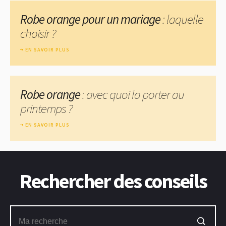
Robe orange pour un mariage
: laquelle
choisir ?
EN SAVOIR PLUS
Robe orange
: avec quoi la porter au
printemps ?
EN SAVOIR PLUS
Rechercher des conseils