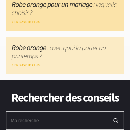
Robe orange pour un mariage
: laquelle
choisir ?
EN SAVOIR PLUS
Robe orange
: avec quoi la porter au
printemps ?
EN SAVOIR PLUS
Rechercher des conseils