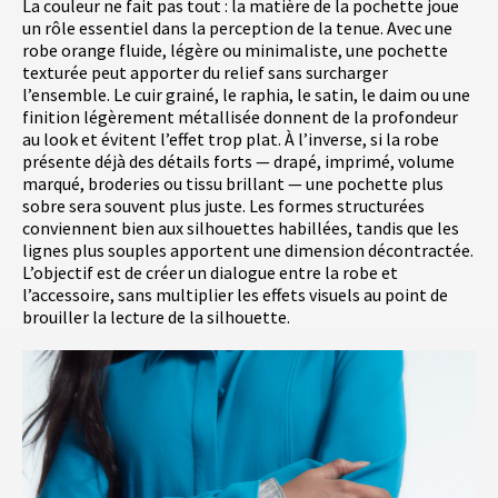
La couleur ne fait pas tout : la matière de la pochette joue
un rôle essentiel dans la perception de la tenue. Avec une
robe orange fluide, légère ou minimaliste, une pochette
texturée peut apporter du relief sans surcharger
l’ensemble. Le cuir grainé, le raphia, le satin, le daim ou une
finition légèrement métallisée donnent de la profondeur
au look et évitent l’effet trop plat. À l’inverse, si la robe
présente déjà des détails forts — drapé, imprimé, volume
marqué, broderies ou tissu brillant — une pochette plus
sobre sera souvent plus juste. Les formes structurées
conviennent bien aux silhouettes habillées, tandis que les
lignes plus souples apportent une dimension décontractée.
L’objectif est de créer un dialogue entre la robe et
l’accessoire, sans multiplier les effets visuels au point de
brouiller la lecture de la silhouette.