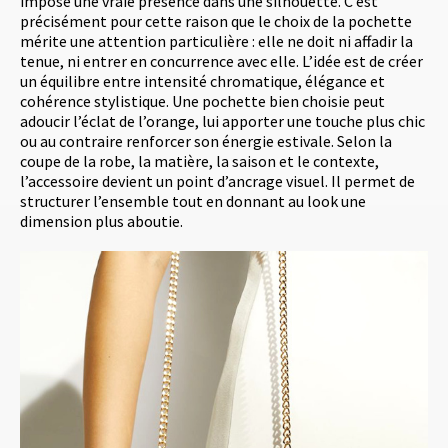
impose une vraie présence dans une silhouette. C’est
précisément pour cette raison que le choix de la pochette
mérite une attention particulière : elle ne doit ni affadir la
tenue, ni entrer en concurrence avec elle. L’idée est de créer
un équilibre entre intensité chromatique, élégance et
cohérence stylistique. Une pochette bien choisie peut
adoucir l’éclat de l’orange, lui apporter une touche plus chic
ou au contraire renforcer son énergie estivale. Selon la
coupe de la robe, la matière, la saison et le contexte,
l’accessoire devient un point d’ancrage visuel. Il permet de
structurer l’ensemble tout en donnant au look une
dimension plus aboutie.