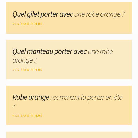
Quel gilet porter avec
une robe orange ?
EN SAVOIR PLUS
Quel manteau porter avec
une robe
orange ?
EN SAVOIR PLUS
Robe orange
: comment la porter en été
?
EN SAVOIR PLUS