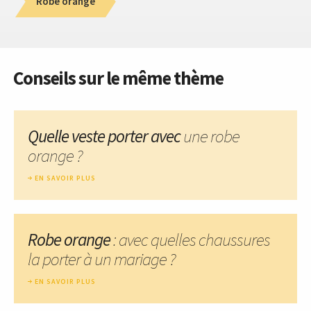
Robe orange
Conseils sur le même thème
Quelle veste porter avec
une robe
orange ?
EN SAVOIR PLUS
Robe orange
: avec quelles chaussures
la porter à un mariage ?
EN SAVOIR PLUS