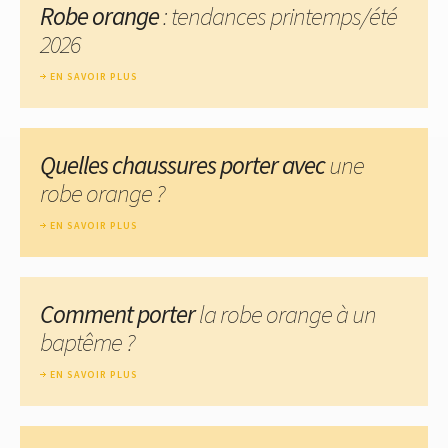
Robe orange
: tendances printemps/été
2026
EN SAVOIR PLUS
Quelles chaussures porter avec
une
robe orange ?
EN SAVOIR PLUS
Comment porter
la robe orange à un
baptême ?
EN SAVOIR PLUS