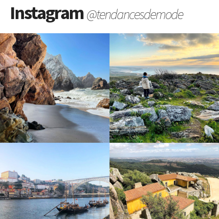
Instagram
@tendancesdemode