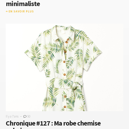
minimaliste
EN SAVOIR PLUS
-
Il y a 7 ans
50
Chronique #127 : Ma robe chemise