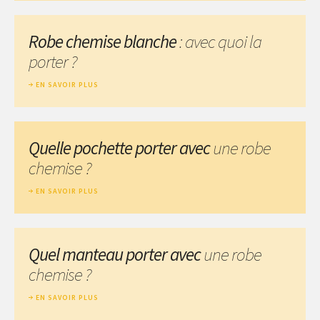
Robe chemise blanche
: avec quoi la
porter ?
EN SAVOIR PLUS
Quelle pochette porter avec
une robe
chemise ?
EN SAVOIR PLUS
Quel manteau porter avec
une robe
chemise ?
EN SAVOIR PLUS