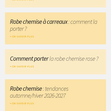
Robe chemise à carreaux
: comment la
porter ?
EN SAVOIR PLUS
Comment porter
la robe chemise rose ?
EN SAVOIR PLUS
Robe chemise
: tendances
automne/hiver 2026-2027
EN SAVOIR PLUS