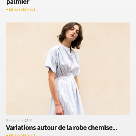
palmier
EN SAVOIR PLUS
-
Il y a 7 ans
50
Variations autour de la robe chemise...
EN SAVOIR PLUS