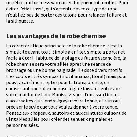
mi rétro, mi business woman en longueur mi- mollet. Pour
éviter l’effet tassé, qui s’accentue avec ce type de robe,
n’oubliez pas de porter des talons pour relancer l’allure et
la silhouette.
Les avantages de la robe chemise
La caractéristique principale de la robe chemise, c’est la
simplicité avant tout. Simple à enfiler, simple à porter et
facile à ôter ! Habituée de la plage ou future vacancière, la
robe chemise sera votre alliée après une séance de
bronzage ou une bonne baignade. Il existe divers motifs
très cools et très sympas (motif ananas, floral) mais pour
pouvez carrément opter pour la transparence, en
choisissant une robe chemise légère laissant entrevoir
votre maillot de bain. Munissez-vous d’un assortiment
d’accessoires qui viendra égayer votre tenue, et surtout,
préciser le style que vous voulez donner à votre tenue.
Pensez aux chapeaux, sautoirs et aux ceintures qui sont de
véritables alliés pour créer des tenues originales et
personnalisées.