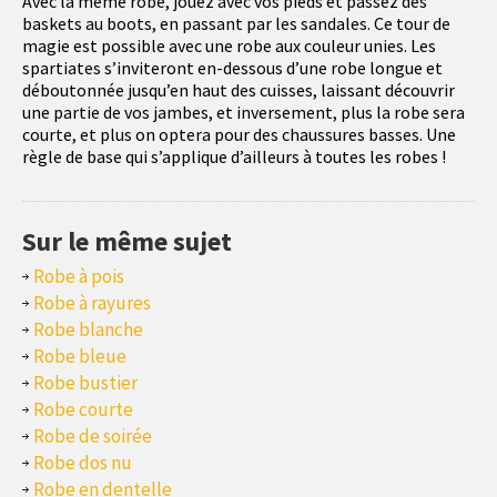
Avec la même robe, jouez avec vos pieds et passez des
baskets au boots, en passant par les sandales. Ce tour de
magie est possible avec une robe aux couleur unies. Les
spartiates s’inviteront en-dessous d’une robe longue et
déboutonnée jusqu’en haut des cuisses, laissant découvrir
une partie de vos jambes, et inversement, plus la robe sera
courte, et plus on optera pour des chaussures basses. Une
règle de base qui s’applique d’ailleurs à toutes les robes !
Sur le même sujet
Robe à pois
Robe à rayures
Robe blanche
Robe bleue
Robe bustier
Robe courte
Robe de soirée
Robe dos nu
Robe en dentelle