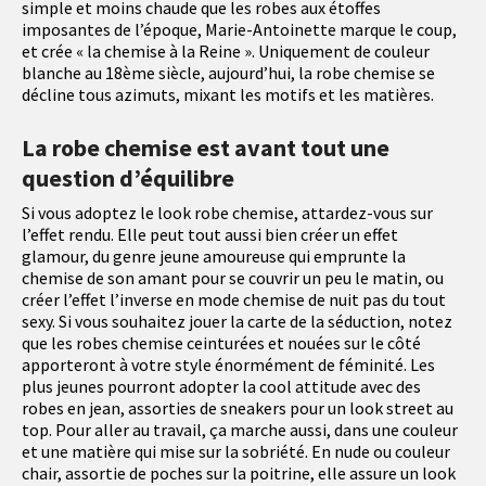
simple et moins chaude que les robes aux étoffes
imposantes de l’époque, Marie-Antoinette marque le coup,
et crée « la chemise à la Reine ». Uniquement de couleur
blanche au 18ème siècle, aujourd’hui, la robe chemise se
décline tous azimuts, mixant les motifs et les matières.
La robe chemise est avant tout une
question d’équilibre
Si vous adoptez le look robe chemise, attardez-vous sur
l’effet rendu. Elle peut tout aussi bien créer un effet
glamour, du genre jeune amoureuse qui emprunte la
chemise de son amant pour se couvrir un peu le matin, ou
créer l’effet l’inverse en mode chemise de nuit pas du tout
sexy. Si vous souhaitez jouer la carte de la séduction, notez
que les robes chemise ceinturées et nouées sur le côté
apporteront à votre style énormément de féminité. Les
plus jeunes pourront adopter la cool attitude avec des
robes en jean, assorties de sneakers pour un look street au
top. Pour aller au travail, ça marche aussi, dans une couleur
et une matière qui mise sur la sobriété. En nude ou couleur
chair, assortie de poches sur la poitrine, elle assure un look