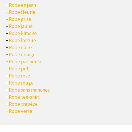
Robe en jean
Robe fleurie
Robe grise
Robe jaune
Robe kimono
Robe longue
Robe noire
Robe orange
Robe patineuse
Robe pull
Robe rose
Robe rouge
Robe sans manches
Robe tee-shirt
Robe trapèze
Robe verte