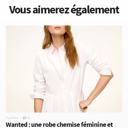
Vous aimerez également
-
Il y a 6 ans
16
Wanted : une robe chemise féminine et