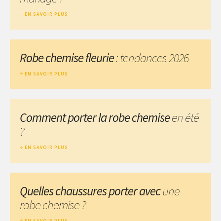
EN SAVOIR PLUS
Robe chemise fleurie
: tendances 2026
EN SAVOIR PLUS
Comment porter la robe chemise
en été
?
EN SAVOIR PLUS
Quelles chaussures porter avec
une
robe chemise ?
EN SAVOIR PLUS