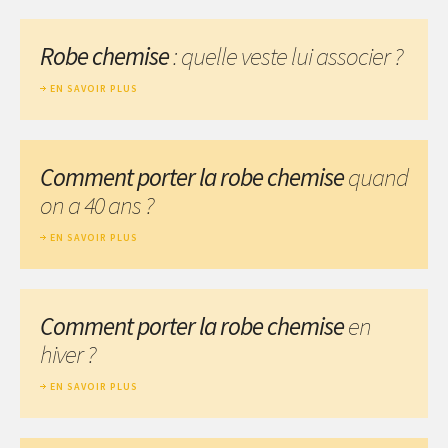
Robe chemise
: quelle veste lui associer ?
EN SAVOIR PLUS
Comment porter la robe chemise
quand
on a 40 ans ?
EN SAVOIR PLUS
Comment porter la robe chemise
en
hiver ?
EN SAVOIR PLUS