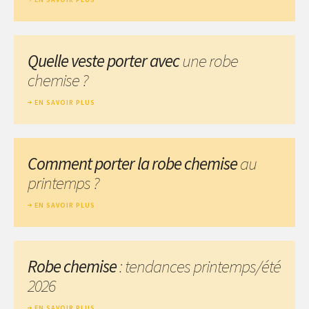
Quelle veste porter avec
une robe
chemise ?
EN SAVOIR PLUS
Comment porter la robe chemise
au
printemps ?
EN SAVOIR PLUS
Robe chemise
: tendances printemps/été
2026
EN SAVOIR PLUS