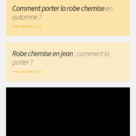
Comment porter la robe chemise
en
automne ?
EN SAVOIR PLUS
Robe chemise en jean
: comment la
porter ?
EN SAVOIR PLUS