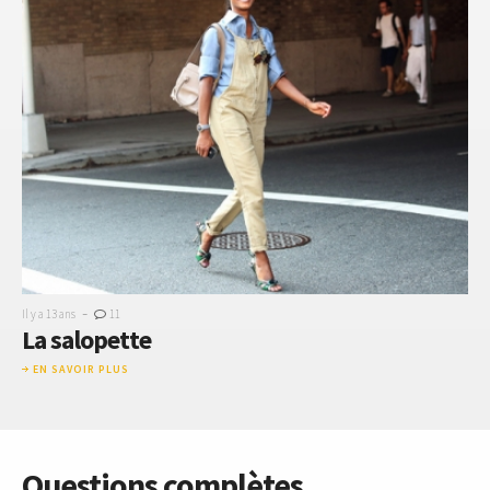
-
Il y a 13 ans
11
La salopette
EN SAVOIR PLUS
Questions complètes