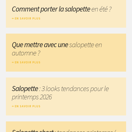
Comment porter la salopette
en été ?
EN SAVOIR PLUS
Que mettre avec une
salopette en
automne ?
EN SAVOIR PLUS
Salopette
: 3 looks tendances pour le
printemps 2026
EN SAVOIR PLUS