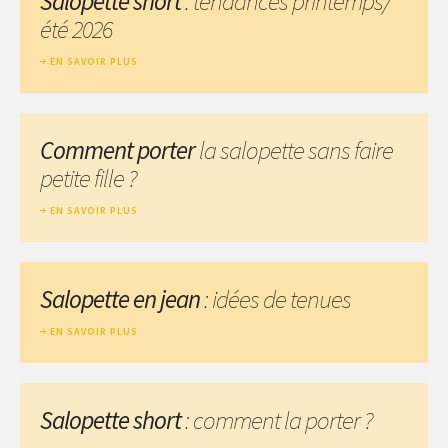
Salopette short
: tendances printemps/
été 2026
EN SAVOIR PLUS
Comment porter
la salopette sans faire
petite fille ?
EN SAVOIR PLUS
Salopette en jean
: idées de tenues
EN SAVOIR PLUS
Salopette short
: comment la porter ?