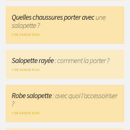
Quelles chaussures porter avec
une
salopette ?
EN SAVOIR PLUS
Salopette rayée
: comment la porter ?
EN SAVOIR PLUS
Robe salopette
: avec quoi l'accessoiriser
?
EN SAVOIR PLUS