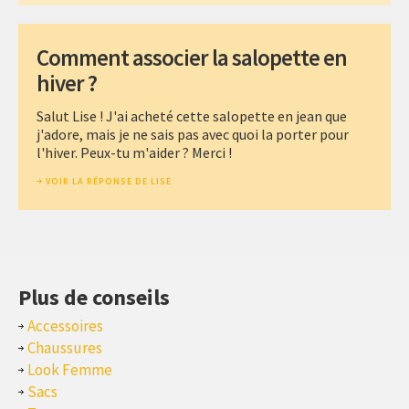
Comment associer la salopette en
hiver ?
Salut Lise ! J'ai acheté cette salopette en jean que
j'adore, mais je ne sais pas avec quoi la porter pour
l'hiver. Peux-tu m'aider ? Merci !
VOIR LA RÉPONSE DE LISE
Plus de conseils
Accessoires
Chaussures
Look Femme
Sacs