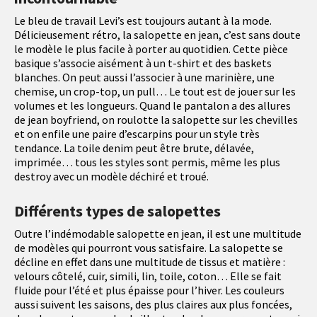
Le bleu de travail Levi’s est toujours autant à la mode.
Délicieusement rétro, la salopette en jean, c’est sans doute
le modèle le plus facile à porter au quotidien. Cette pièce
basique s’associe aisément à un t-shirt et des baskets
blanches. On peut aussi l’associer à une marinière, une
chemise, un crop-top, un pull… Le tout est de jouer sur les
volumes et les longueurs. Quand le pantalon a des allures
de jean boyfriend, on roulotte la salopette sur les chevilles
et on enfile une paire d’escarpins pour un style très
tendance. La toile denim peut être brute, délavée,
imprimée… tous les styles sont permis, même les plus
destroy avec un modèle déchiré et troué.
Différents types de salopettes
Outre l’indémodable salopette en jean, il est une multitude
de modèles qui pourront vous satisfaire. La salopette se
décline en effet dans une multitude de tissus et matière :
velours côtelé, cuir, simili, lin, toile, coton… Elle se fait
fluide pour l’été et plus épaisse pour l’hiver. Les couleurs
aussi suivent les saisons, des plus claires aux plus foncées,