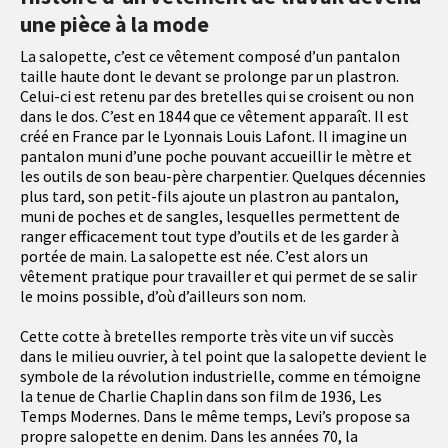
une pièce à la mode
La salopette, c’est ce vêtement composé d’un pantalon
taille haute dont le devant se prolonge par un plastron.
Celui-ci est retenu par des bretelles qui se croisent ou non
dans le dos. C’est en 1844 que ce vêtement apparaît. Il est
créé en France par le Lyonnais Louis Lafont. Il imagine un
pantalon muni d’une poche pouvant accueillir le mètre et
les outils de son beau-père charpentier. Quelques décennies
plus tard, son petit-fils ajoute un plastron au pantalon,
muni de poches et de sangles, lesquelles permettent de
ranger efficacement tout type d’outils et de les garder à
portée de main. La salopette est née. C’est alors un
vêtement pratique pour travailler et qui permet de se salir
le moins possible, d’où d’ailleurs son nom.
Cette cotte à bretelles remporte très vite un vif succès
dans le milieu ouvrier, à tel point que la salopette devient le
symbole de la révolution industrielle, comme en témoigne
la tenue de Charlie Chaplin dans son film de 1936, Les
Temps Modernes. Dans le même temps, Levi’s propose sa
propre salopette en denim. Dans les années 70, la