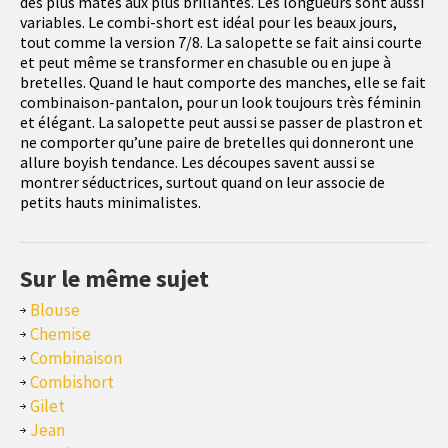
des plus mates aux plus brillantes. Les longueurs sont aussi
variables. Le combi-short est idéal pour les beaux jours,
tout comme la version 7/8. La salopette se fait ainsi courte
et peut même se transformer en chasuble ou en jupe à
bretelles. Quand le haut comporte des manches, elle se fait
combinaison-pantalon, pour un look toujours très féminin
et élégant. La salopette peut aussi se passer de plastron et
ne comporter qu’une paire de bretelles qui donneront une
allure boyish tendance. Les découpes savent aussi se
montrer séductrices, surtout quand on leur associe de
petits hauts minimalistes.
Sur le même sujet
Blouse
Chemise
Combinaison
Combishort
Gilet
Jean