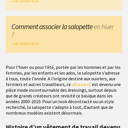
EN SAVOIR PLUS
Comment associer la salopette
en hiver
?
EN SAVOIR PLUS
Pour l’hiver ou pour l’été, portée par les hommes et par les
femmes, par les enfants et les ados, la salopette s’adresse
à tous, toute l’année. A l’origine destiné aux ouvriers, aux
fermiers et autres travailleurs, ce
vêtement
est devenu une
pièce mode incontournable des dressings, surtout depuis
que de grands créateurs ont revisité ce basique dans les
années 2000-2010. Pour un look décontracté ou un style
recherché, la salopette s’adapte à tout, d’autant que de
nombreux modèles existent désormais.
Histoire d’un vêtement de travail devenu