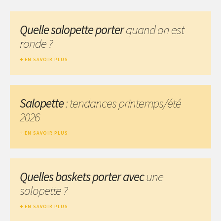
Quelle salopette porter
quand on est
ronde ?
EN SAVOIR PLUS
Salopette
: tendances printemps/été
2026
EN SAVOIR PLUS
Quelles baskets porter avec
une
salopette ?
EN SAVOIR PLUS