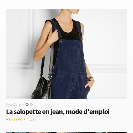
-
Il y a 11 ans
29
La salopette en jean, mode d'emploi
EN SAVOIR PLUS