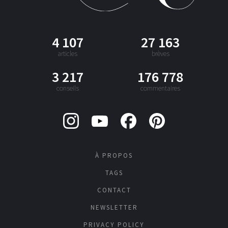
4 107
27 163
articles
brèves
3 217
176 778
conseils
commentaires
À PROPOS
TAGS
CONTACT
NEWSLETTER
PRIVACY POLICY