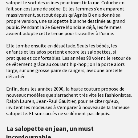
salopette sort des usines pour investir la rue. Coluche en
fait son costume de scène. Et les femmes s’en emparent
massivement, surtout depuis qu’Agnès B en a donné sa
propre version, une salopette blanche destinée au grand
public. Pendant la 2e Guerre Mondiale déjà, les femmes
avaient adopté cette tenue pour travailler à l’usine.
Elle tombe ensuite en désuétude. Seuls les bébés, les
enfants et les ados portent encore les salopettes, si
pratiques et confortables. Les années 90 voient le retour de
ce vêtement grâce au courant hip-hop ; on la porte alors
large, sur une grosse paire de rangers, avec une bretelle
détachée.
Enfin, dans les années 2000, la haute couture propose de
nouveaux modèles que s’arrachent très vite les fashionistas.
Ralph Lauren, Jean-Paul Gaultier, pour ne citer qu’eux,
invitent les modeuses à s’emparer à nouveau de la fameuse
salopette. Et son succès ne se dément pas depuis.
La salopette en jean, un must
incontournable