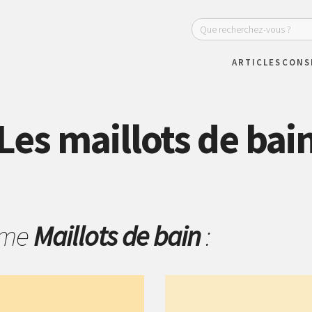
ARTICLES
CONS
Les maillots de bai
hème
Maillots de bain
: