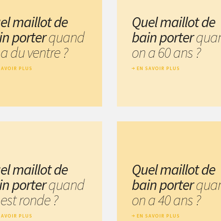
el maillot de
Quel maillot de
in porter
quand
bain porter
qua
a du ventre ?
on a 60 ans ?
SAVOIR PLUS
EN SAVOIR PLUS
el maillot de
Quel maillot de
in porter
quand
bain porter
qua
est ronde ?
on a 40 ans ?
SAVOIR PLUS
EN SAVOIR PLUS