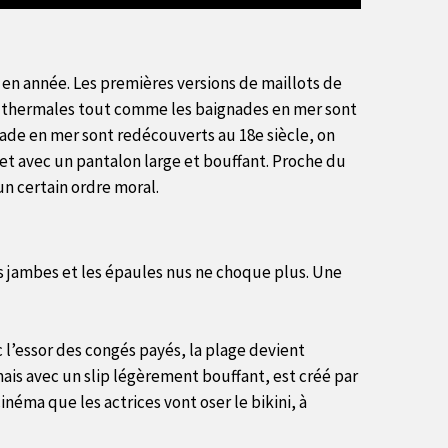
 en année. Les premières versions de maillots de
ux thermales tout comme les baignades en mer sont
nade en mer sont redécouverts au 18e siècle, on
et avec un pantalon large et bouffant. Proche du
n certain ordre moral.
les jambes et les épaules nus ne choque plus. Une
 l’essor des congés payés, la plage devient
ais avec un slip légèrement bouffant, est créé par
inéma que les actrices vont oser le bikini, à