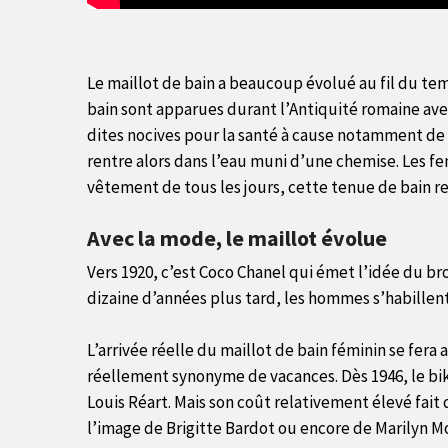
Le maillot de bain a beaucoup évolué au fil du tem
bain sont apparues durant l’Antiquité romaine av
dites nocives pour la santé à cause notamment de l
rentre alors dans l’eau muni d’une chemise. Les 
vêtement de tous les jours, cette tenue de bain r
Avec la mode, le maillot évolue
Vers 1920, c’est Coco Chanel qui émet l’idée du bro
dizaine d’années plus tard, les hommes s’habillent 
L’arrivée réelle du maillot de bain féminin se fer
réellement synonyme de vacances. Dès 1946, le biki
Louis Réart. Mais son coût relativement élevé fait 
l’image de Brigitte Bardot ou encore de Marilyn M