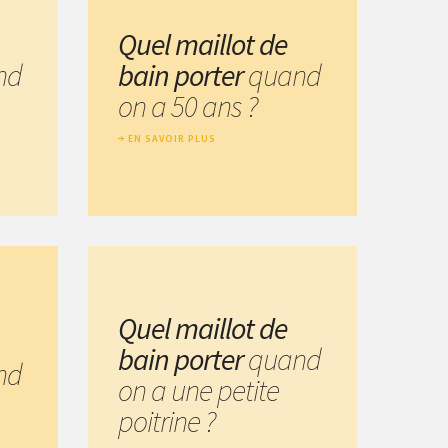
Quel maillot de
nd
bain porter
quand
on a 50 ans ?
EN SAVOIR PLUS
Quel maillot de
bain porter
quand
nd
on a une petite
poitrine ?