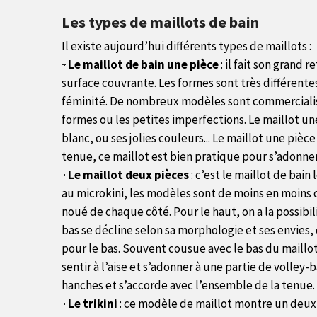
Les types de maillots de bain
Il existe aujourd’hui différents types de maillots :
Le maillot de bain une pièce
: il fait son grand 
surface couvrante. Les formes sont très différente
féminité. De nombreux modèles sont commercialisé
formes ou les petites imperfections. Le maillot un
blanc, ou ses jolies couleurs... Le maillot une pièc
tenue, ce maillot est bien pratique pour s’adonner
Le maillot deux pièces
: c’est le maillot de bain
au microkini, les modèles sont de moins en moins c
noué de chaque côté. Pour le haut, on a la possib
bas se décline selon sa morphologie et ses envies,
pour le bas. Souvent cousue avec le bas du maillot
sentir à l’aise et s’adonner à une partie de volley
hanches et s’accorde avec l’ensemble de la tenue. E
Le trikini
: ce modèle de maillot montre un deux-