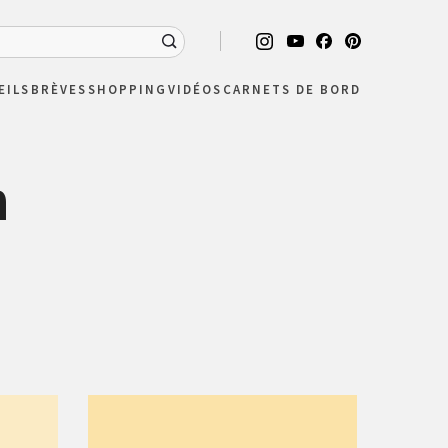
EILS
BRÈVES
SHOPPING
VIDÉOS
CARNETS DE BORD
n