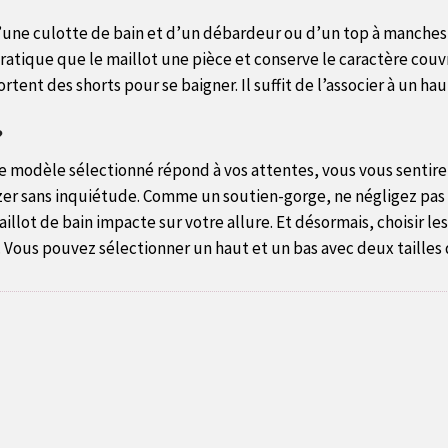
d’une culotte de bain et d’un débardeur ou d’un top à manches
 pratique que le maillot une pièce et conserve le caractère couvr
rtent des shorts pour se baigner. Il suffit de l’associer à un ha
?
le modèle sélectionné répond à vos attentes, vous vous sentirez pl
er sans inquiétude. Comme un soutien-gorge, ne négligez pas le
lot de bain impacte sur votre allure. Et désormais, choisir le
. Vous pouvez sélectionner un haut et un bas avec deux tailles