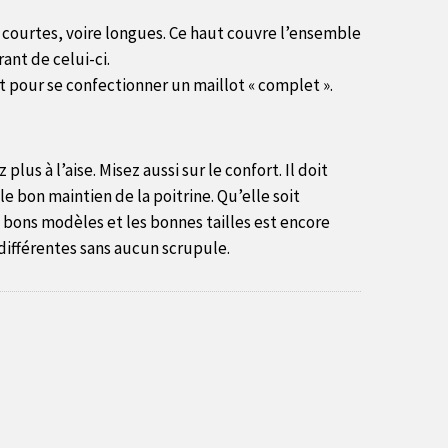
 courtes, voire longues. Ce haut couvre l’ensemble
ant de celui-ci.
ut pour se confectionner un maillot « complet ».
us à l’aise. Misez aussi sur le confort. Il doit
 bon maintien de la poitrine. Qu’elle soit
s bons modèles et les bonnes tailles est encore
 différentes sans aucun scrupule.