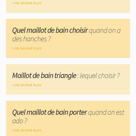
EN SAVOIR PLUS
Quel maillot de bain choisir
quand on a
des hanches ?
EN SAVOIR PLUS
Maillot de bain triangle
: lequel choisir ?
EN SAVOIR PLUS
Quel maillot de bain porter
quand on est
ado ?
EN SAVOIR PLUS