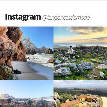
Instagram
@tendancesdemode