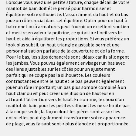
Lorsque vous avez une petite stature, chaque détail de votre
maillot de bain doit être pensé pour harmoniser et
équilibrer votre silhouette. L'assortiment du haut et du bas
joue un rôle crucial dans cet équilibre. Opter pour un haut à
balconnet ou à armatures peut fournir un excellent soutien
et mettre en valeur la poitrine, ce qui attire l'oeil vers le
haut et aide à équilibrer les proportions. Si vous préférez un
look plus subtil, un haut triangle ajustable permet une
personnalisation parfaite de la couverture et de la forme.
Pour le bas, les slips échancrés sont idéaux car ils allongent
les jambes. Vous pouvez également envisager un bas avec
des liens ajustables sur les côtés pour un ajustement
parfait qui ne coupe pas la silhouette. Les couleurs
contrastantes entre le haut et le bas peuvent également
jouer un rôle important; un bas plus sombre combiné à un
haut clair ou vif peut créer une illusion de hauteur en
attirant l'attention vers le haut. En somme, le choix d'un
maillot de bain pour les petites silhouettes ne se limite pas
à la coupe seule; la façon dont les pièces sont assorties
entre elles peut également transformer votre apparence
de plage, vous faisant sentir plus élancée et proportionnée.