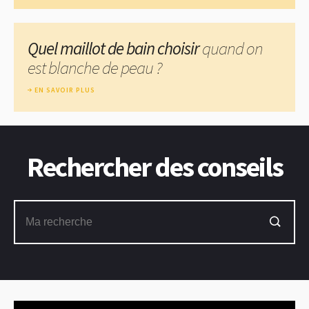
Quel maillot de bain choisir
quand on
est blanche de peau ?
EN SAVOIR PLUS
Rechercher des conseils