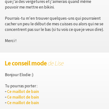
que j'ai des vergetures et j'aimerais quand même
pouvoir me mettre en bikini.
Pourrais-tu m'en trouver quelques-uns qui pourraient
cacher un peu le début de mes cuisses ou alors qui ne se
concentrent pas sur le bas (si tu vois ce que je veux dire).
Merci !
Le conseil mode
de Lise
Bonjour Elodie :)
Tu pourras porter :
Ce maillot de bain
Ce maillot de bain
Ce maillot de bain