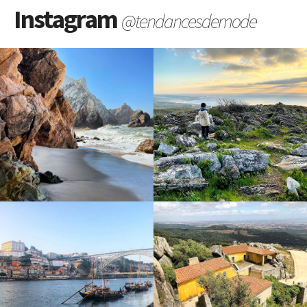
Instagram
@tendancesdemode