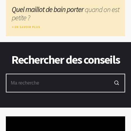
Quel maillot de bain porter
quand on est
petite ?
EN SAVOIR PLUS
Rechercher des conseils