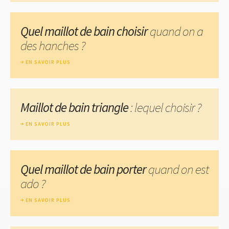
Quel maillot de bain choisir
quand on a
des hanches ?
EN SAVOIR PLUS
Maillot de bain triangle
: lequel choisir ?
EN SAVOIR PLUS
Quel maillot de bain porter
quand on est
ado ?
EN SAVOIR PLUS