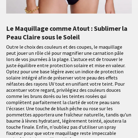
Le Maquillage comme Atout : Sublimer la
Peau Claire sous le Soleil
Outre le choix des couleurs et des coupes, le maquillage
peut jouer un rôle clé pour magnifier une carnation pâle
lors de vos journées à la plage. L’astuce est de trouver le
juste équilibre entre protection solaire et mise en valeur.
Optez pour une base légère avec un indice de protection
solaire intégré afin de préserver votre peau des effets
néfastes des rayons UV tout en unifiant votre teint. Pour
accentuer votre regard, privilégiez des couleurs douces
comme les bruns dorés ou les teintes rosées qui
complètent parfaitement la clarté de votre peau sans
l'écraser. Une touche de blush pêche ou rose sur les
pommettes apportera une fraîcheur naturelle, tandis qu'un
baume à lèvres hydratant, légèrement teinté, ajoutera la
touche finale. Enfin, n'oubliez pas d'utiliser un spray
fixateur pour que votre maquillage reste impeccable