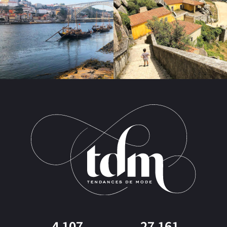
4 107
27 161