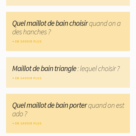
Quel maillot de bain choisir
quand on a
des hanches ?
EN SAVOIR PLUS
Maillot de bain triangle
: lequel choisir ?
EN SAVOIR PLUS
Quel maillot de bain porter
quand on est
ado ?
EN SAVOIR PLUS