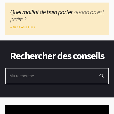
Quel maillot de bain porter
quand on est
petite ?
EN SAVOIR PLUS
Rechercher des conseils