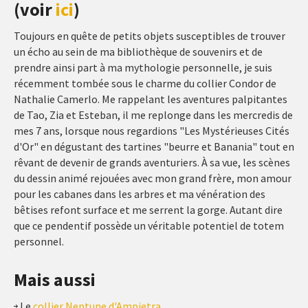
(voir
ici
)
Toujours en quête de petits objets susceptibles de trouver
un écho au sein de ma bibliothèque de souvenirs et de
prendre ainsi part à ma mythologie personnelle, je suis
récemment tombée sous le charme du collier Condor de
Nathalie Camerlo. Me rappelant les aventures palpitantes
de Tao, Zia et Esteban, il me replonge dans les mercredis de
mes 7 ans, lorsque nous regardions "Les Mystérieuses Cités
d'Or" en dégustant des tartines "beurre et Banania" tout en
rêvant de devenir de grands aventuriers. À sa vue, les scènes
du dessin animé rejouées avec mon grand frère, mon amour
pour les cabanes dans les arbres et ma vénération des
bêtises refont surface et me serrent la gorge. Autant dire
que ce pendentif possède un véritable potentiel de totem
personnel.
Mais aussi
Le
collier Neptune d'Ampietra