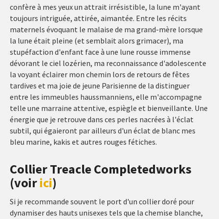
confère à mes yeux un attrait irrésistible, la lune m'ayant
toujours intriguée, attirée, aimantée. Entre les récits
maternels évoquant le malaise de ma grand-mère lorsque
la lune était pleine (et semblait alors grimacer), ma
stupéfaction d'enfant face à une lune rousse immense
dévorant le ciel lozérien, ma reconnaissance d'adolescente
la voyant éclairer mon chemin lors de retours de fêtes
tardives et ma joie de jeune Parisienne de la distinguer
entre les immeubles haussmanniens, elle m'accompagne
telle une marraine attentive, espiègle et bienveillante. Une
énergie que je retrouve dans ces perles nacrées à l'éclat
subtil, qui égaieront par ailleurs d'un éclat de blanc mes
bleu marine, kakis et autres rouges fétiches.
Collier Treacle Completedworks
(voir
ici
)
Si je recommande souvent le port d'un collier doré pour
dynamiser des hauts unisexes tels que la chemise blanche,