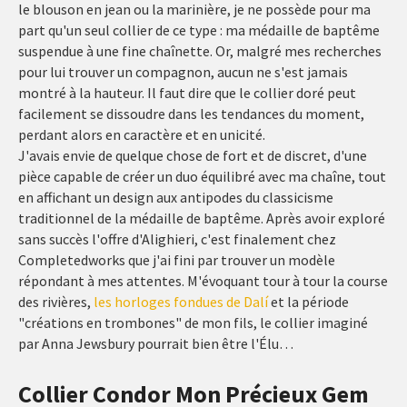
le blouson en jean ou la marinière, je ne possède pour ma
part qu'un seul collier de ce type : ma médaille de baptême
suspendue à une fine chaînette. Or, malgré mes recherches
pour lui trouver un compagnon, aucun ne s'est jamais
montré à la hauteur. Il faut dire que le collier doré peut
facilement se dissoudre dans les tendances du moment,
perdant alors en caractère et en unicité.
J'avais envie de quelque chose de fort et de discret, d'une
pièce capable de créer un duo équilibré avec ma chaîne, tout
en affichant un design aux antipodes du classicisme
traditionnel de la médaille de baptême. Après avoir exploré
sans succès l'offre d'Alighieri, c'est finalement chez
Completedworks que j'ai fini par trouver un modèle
répondant à mes attentes. M'évoquant tour à tour la course
des rivières,
les horloges fondues de Dalí
et la période
"créations en trombones" de mon fils, le collier imaginé
par Anna Jewsbury pourrait bien être l'Élu…
Collier Condor Mon Précieux Gem