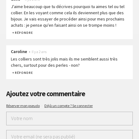
J'aime beaucoup que tu décrives pourquoi tu aimes tel ou tel
collier. En les voyant comme cela ils deviennent plus que des
bijoux. Je vais essayer de procéder ainsi pour mes prochains
achats : je pense qu'en faisant ainsi on se trompe moins !
RÉPONDRE
Caroline
•
Il y a 2 ans
Les colliers sont très jolis mais ils me semblent aussi très
chers, surtout pour des perles - non?
RÉPONDRE
Ajoutez votre commentaire
Réserver mon pseudo
·
Déjà un compte ? Se connecter