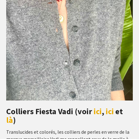
Colliers Fiesta Vadi (voir
ici
,
ici
et
là
)
Translucides et colorés, les colliers de perles en verre de la