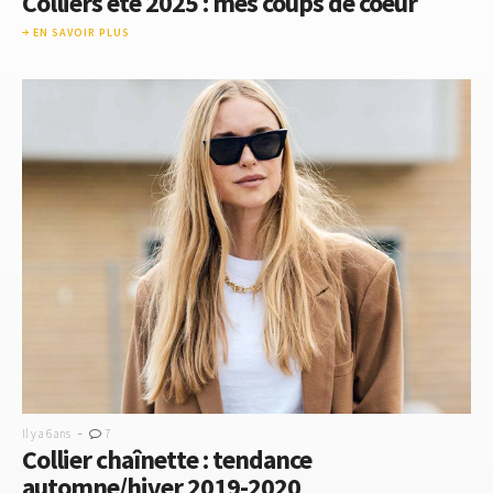
Colliers été 2025 : mes coups de coeur
EN SAVOIR PLUS
-
Il y a 6 ans
7
Collier chaînette : tendance
automne/hiver 2019-2020