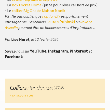
La
Box Locket Home
(juste pour rêver car hors de prix)
Le
collier Big One de Maison Monik
PS : Ne pas oublier que
l'option DIY
est parfaitement
Lauren Rubinski
envisageable. Les colliers
ou
Roxane
Assoulin
pourront être de bonnes sources d'inspirations…
Par
Lise Huret
, le 12 février 2024
YouTube
Instagram
Pinterest
Suivez-nous sur
,
,
et
Facebook
Colliers
: tendances 2026
EN SAVOIR PLUS