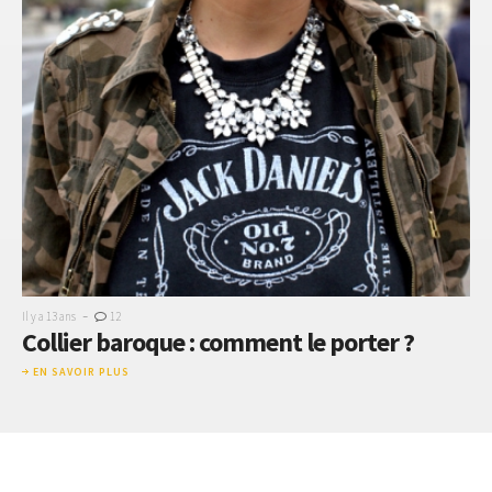
-
Il y a 13 ans
12
Collier baroque : comment le porter ?
EN SAVOIR PLUS