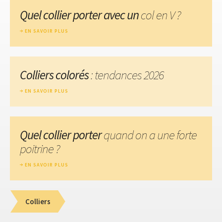
Quel collier porter avec un
col en V ?
EN SAVOIR PLUS
Colliers colorés
: tendances 2026
EN SAVOIR PLUS
Quel collier porter
quand on a une forte
poitrine ?
EN SAVOIR PLUS
Colliers