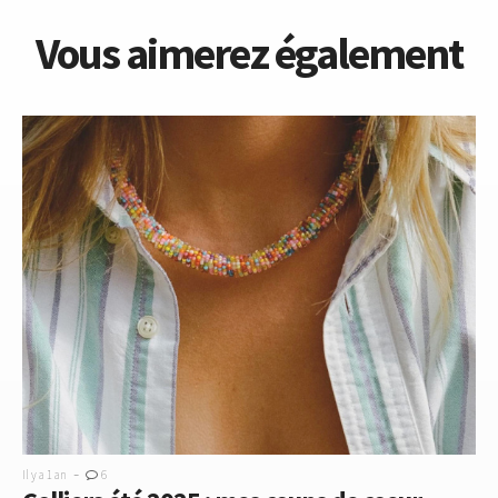
Vous aimerez également
-
Il y a 1 an
6