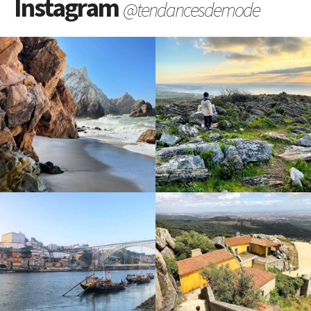
Instagram
@tendancesdemode