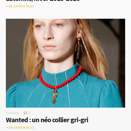
EN SAVOIR PLUS
-
Il y a 9 ans
11
Wanted : un néo collier gri-gri
EN SAVOIR PLUS