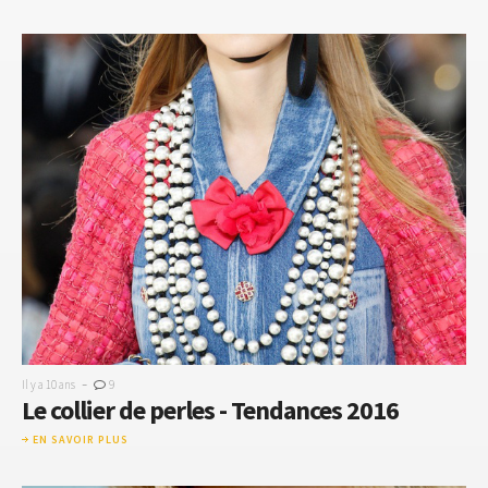
-
Il y a 10 ans
9
Le collier de perles - Tendances 2016
EN SAVOIR PLUS