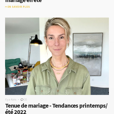
EN SAVOIR PLUS
-
Il y a 4 ans
10
Tenue de mariage - Tendances printemps/
été 2022