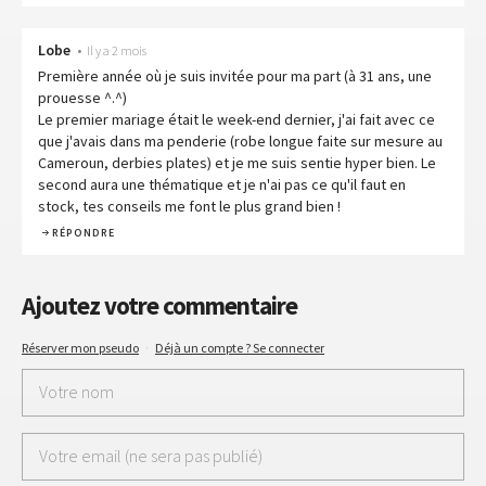
Lobe
•
Il y a 2 mois
Première année où je suis invitée pour ma part (à 31 ans, une
prouesse ^.^)
Le premier mariage était le week-end dernier, j'ai fait avec ce
que j'avais dans ma penderie (robe longue faite sur mesure au
Cameroun, derbies plates) et je me suis sentie hyper bien. Le
second aura une thématique et je n'ai pas ce qu'il faut en
stock, tes conseils me font le plus grand bien !
RÉPONDRE
Ajoutez votre commentaire
Réserver mon pseudo
·
Déjà un compte ? Se connecter