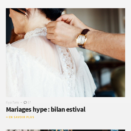
-
Il y a 7 ans
17
Mariages hype : bilan estival
EN SAVOIR PLUS