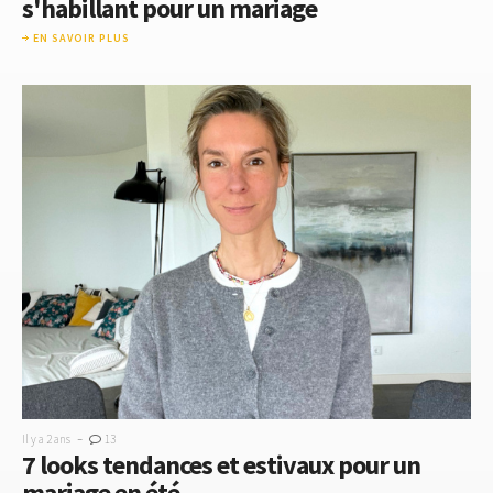
s'habillant pour un mariage
EN SAVOIR PLUS
-
Il y a 2 ans
13
7 looks tendances et estivaux pour un
mariage en été