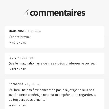
4
commentaires
Madeleine
•
Il y a 2 mois
J’adore bravo. !
RÉPONDRE
laure
•
Il y a 2 mois
Quelle imagination, une de mes vidéos préférées je pense...
RÉPONDRE
Catherine
•
Il y a 2 mois
J'ai beau ne pas être concernée par le sujet (je ne suis pas
invitée cette année), je ne peux m'empêcher de regarder, tu
es toujours passionnante.
RÉPONDRE