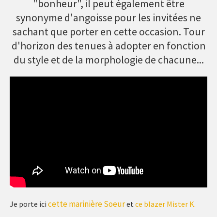
"bonheur", il peut également être
synonyme d'angoisse pour les invitées ne
sachant que porter en cette occasion. Tour
d'horizon des tenues à adopter en fonction
du style et de la morphologie de chacune...
cette marinière Soeur
Je porte ici
et
ce blazer Mister K.