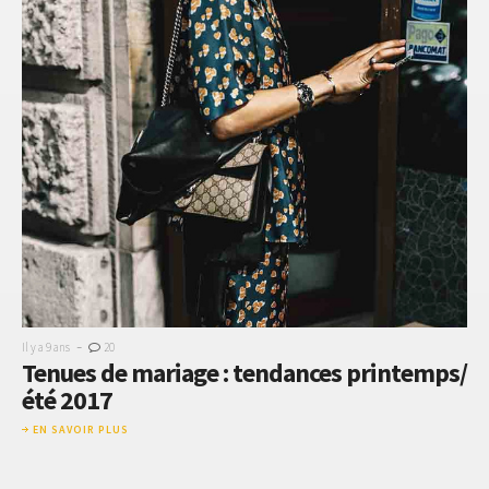
-
Il y a 9 ans
20
Tenues de mariage : tendances printemps/
été 2017
EN SAVOIR PLUS