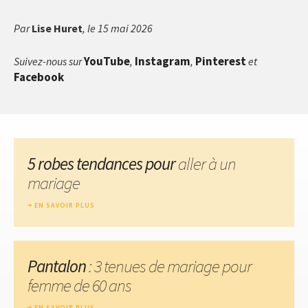
Par
Lise Huret
, le 15 mai 2026
YouTube
Instagram
Pinterest
Suivez-nous sur
,
,
et
Facebook
5 robes tendances pour
aller à un
mariage
EN SAVOIR PLUS
Pantalon
: 3 tenues de mariage pour
femme de 60 ans
EN SAVOIR PLUS