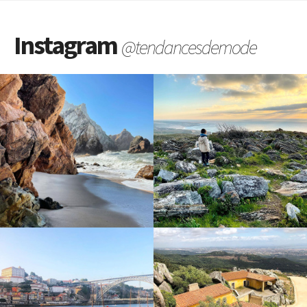
Instagram
@tendancesdemode