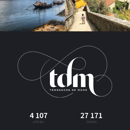
4 107
27 171
articles
brèves