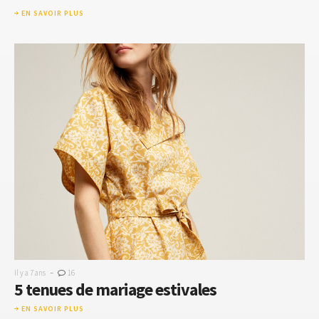
EN SAVOIR PLUS
-
Il y a 7 ans
16
5 tenues de mariage estivales
EN SAVOIR PLUS