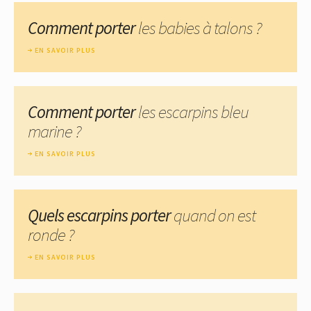
Comment porter
les babies à talons ?
EN SAVOIR PLUS
Comment porter
les escarpins bleu
marine ?
EN SAVOIR PLUS
Quels escarpins porter
quand on est
ronde ?
EN SAVOIR PLUS