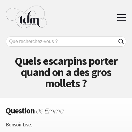
Quels escarpins porter
quand on a des gros
mollets ?
Question
de Emma
Bonsoir Lise,