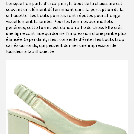
Lorsque l'on parle d'escarpins, le bout de la chaussure est
souvent un élément déterminant dans la perception de la
silhouette. Les bouts pointus sont réputés pour allonger
visuellement la jambe. Pour les femmes aux mollets
généreux, cette forme est donc un allié de choix. Elle crée
une ligne continue qui donne l'impression d'une jambe plus
élancée. Cependant, il est conseillé d'éviter les bouts trop
carrés ou ronds, qui peuvent donner une impression de
lourdeur à la silhouette.