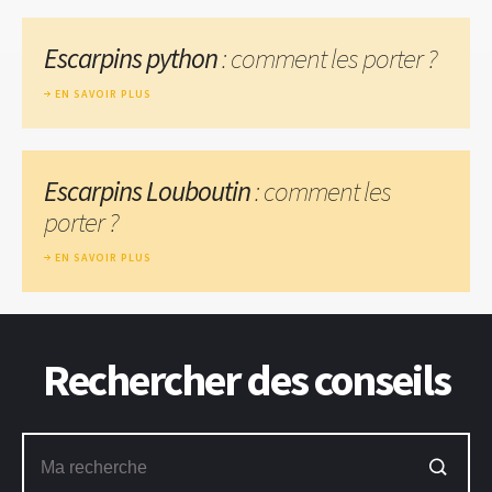
Escarpins python
: comment les porter ?
EN SAVOIR PLUS
Escarpins Louboutin
: comment les
porter ?
EN SAVOIR PLUS
Rechercher des conseils