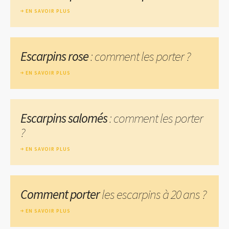
EN SAVOIR PLUS
Escarpins rose
: comment les porter ?
EN SAVOIR PLUS
Escarpins salomés
: comment les porter
?
EN SAVOIR PLUS
Comment porter
les escarpins à 20 ans ?
EN SAVOIR PLUS