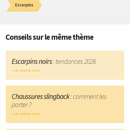
Escarpins
Conseils sur le même thème
Escarpins noirs
: tendances 2026
EN SAVOIR PLUS
Chaussures slingback
: comment les
porter ?
EN SAVOIR PLUS