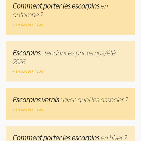
Comment porter les escarpins
en
automne ?
EN SAVOIR PLUS
Escarpins
: tendances printemps/été
2026
EN SAVOIR PLUS
Escarpins vernis
: avec quoi les associer ?
EN SAVOIR PLUS
Comment porter les escarpins
en hiver ?