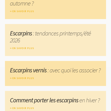
automne ?
EN SAVOIR PLUS
Escarpins
: tendances printemps/été
2026
EN SAVOIR PLUS
Escarpins vernis
: avec quoi les associer ?
EN SAVOIR PLUS
Comment porter les escarpins
en hiver ?
EN SAVOIR PLUS