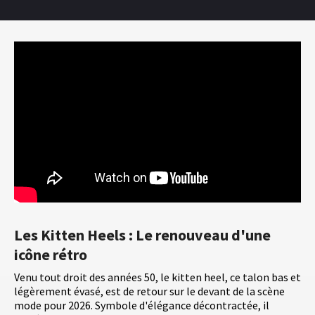
Les Kitten Heels : Le renouveau d'une
icône rétro
Venu tout droit des années 50, le kitten heel, ce talon bas et
légèrement évasé, est de retour sur le devant de la scène
mode pour 2026. Symbole d'élégance décontractée, il