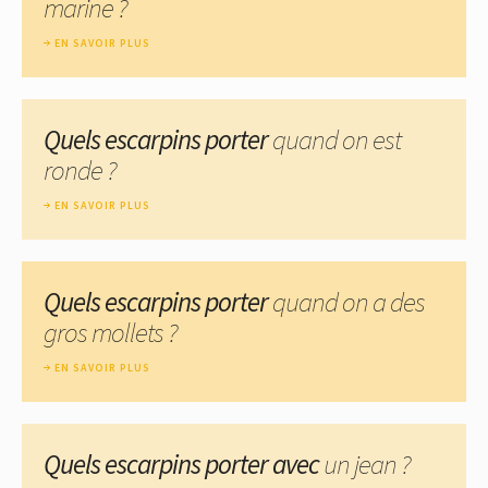
marine ?
EN SAVOIR PLUS
Quels escarpins porter
quand on est
ronde ?
EN SAVOIR PLUS
Quels escarpins porter
quand on a des
gros mollets ?
EN SAVOIR PLUS
Quels escarpins porter avec
un jean ?