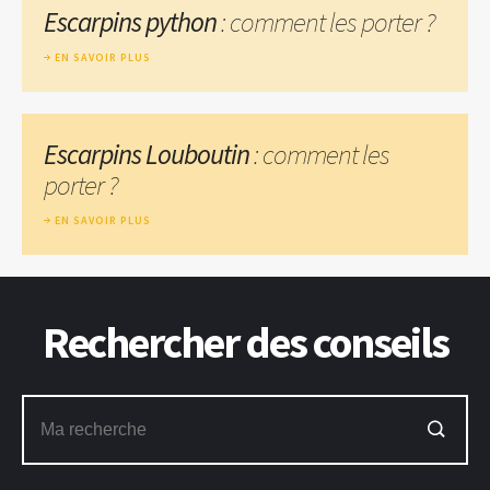
Escarpins python
: comment les porter ?
EN SAVOIR PLUS
Escarpins Louboutin
: comment les
porter ?
EN SAVOIR PLUS
Rechercher des conseils