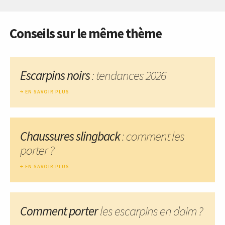
Conseils sur le même thème
Escarpins noirs
: tendances 2026
EN SAVOIR PLUS
Chaussures slingback
: comment les
porter ?
EN SAVOIR PLUS
Comment porter
les escarpins en daim ?