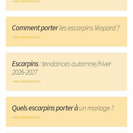
EN SAVOIR PLUS
Comment porter
les escarpins léopard ?
EN SAVOIR PLUS
Escarpins
: tendances automne/hiver
2026-2027
EN SAVOIR PLUS
Quels escarpins porter à
un mariage ?
EN SAVOIR PLUS