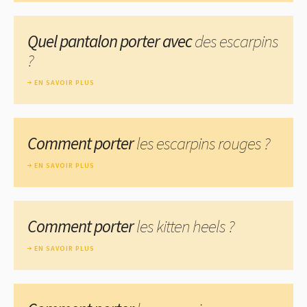
Quel pantalon porter avec
des escarpins
?
EN SAVOIR PLUS
Comment porter
les escarpins rouges ?
EN SAVOIR PLUS
Comment porter
les kitten heels ?
EN SAVOIR PLUS