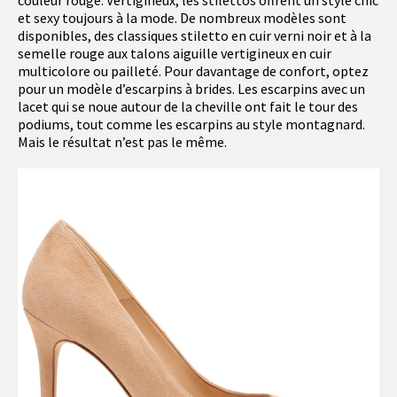
couleur rouge. Vertigineux, les stilettos offrent un style chic
et sexy toujours à la mode. De nombreux modèles sont
disponibles, des classiques stiletto en cuir verni noir et à la
semelle rouge aux talons aiguille vertigineux en cuir
multicolore ou pailleté. Pour davantage de confort, optez
pour un modèle d’escarpins à brides. Les escarpins avec un
lacet qui se noue autour de la cheville ont fait le tour des
podiums, tout comme les escarpins au style montagnard.
Mais le résultat n’est pas le même.