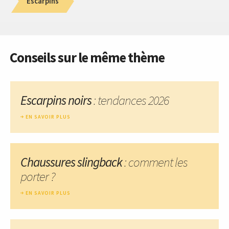
Escarpins
Conseils sur le même thème
Escarpins noirs
: tendances 2026
EN SAVOIR PLUS
Chaussures slingback
: comment les
porter ?
EN SAVOIR PLUS