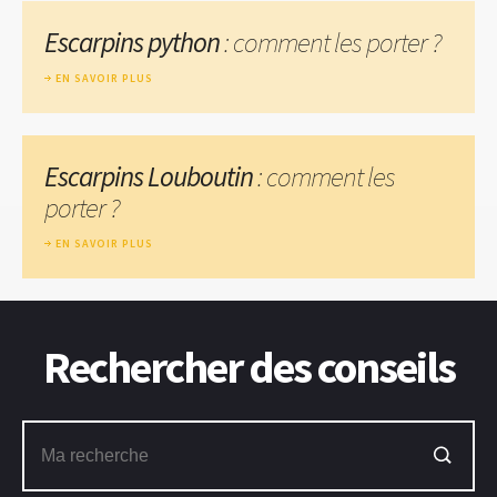
Escarpins python
: comment les porter ?
EN SAVOIR PLUS
Escarpins Louboutin
: comment les
porter ?
EN SAVOIR PLUS
Rechercher des conseils