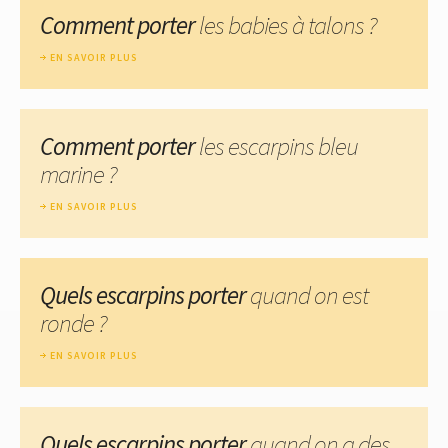
Comment porter
les babies à talons ?
EN SAVOIR PLUS
Comment porter
les escarpins bleu
marine ?
EN SAVOIR PLUS
Quels escarpins porter
quand on est
ronde ?
EN SAVOIR PLUS
Quels escarpins porter
quand on a des