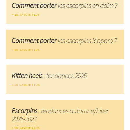
Comment porter
les escarpins en daim ?
EN SAVOIR PLUS
Comment porter
les escarpins léopard ?
EN SAVOIR PLUS
Kitten heels
: tendances 2026
EN SAVOIR PLUS
Escarpins
: tendances automne/hiver
2026-2027
EN SAVOIR PLUS