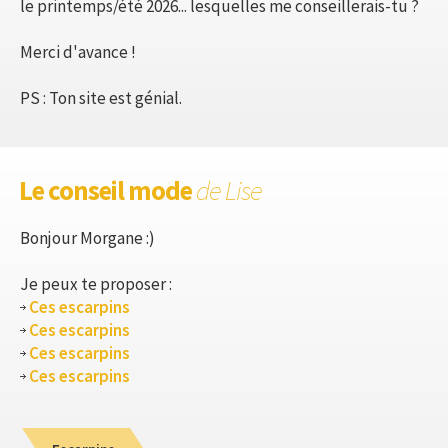
le printemps/été 2026... lesquelles me conseillerais-tu ?
Merci d'avance !
PS : Ton site est génial.
Le conseil mode
de Lise
Bonjour Morgane :)
Je peux te proposer :
Ces escarpins
Ces escarpins
Ces escarpins
Ces escarpins