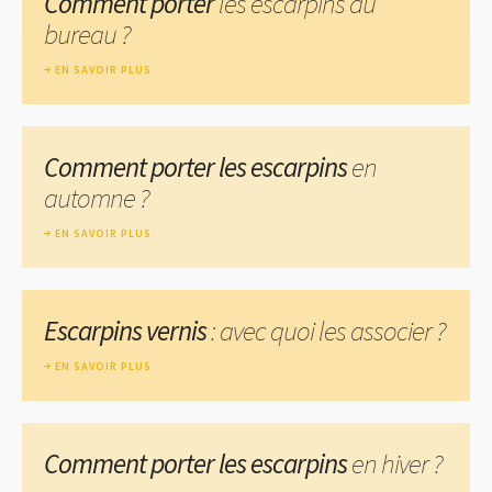
Comment porter
les escarpins au
bureau ?
EN SAVOIR PLUS
Comment porter les escarpins
en
automne ?
EN SAVOIR PLUS
Escarpins vernis
: avec quoi les associer ?
EN SAVOIR PLUS
Comment porter les escarpins
en hiver ?