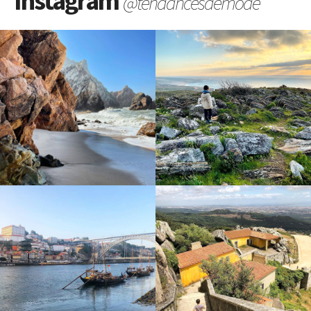
Instagram
@tendancesdemode