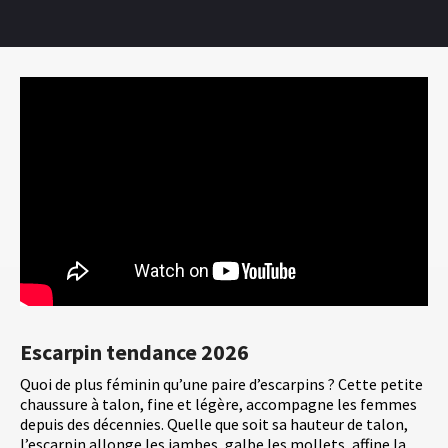
Escarpin tendance 2026
Quoi de plus féminin qu’une paire d’escarpins ? Cette petite
chaussure à talon, fine et légère, accompagne les femmes
depuis des décennies. Quelle que soit sa hauteur de talon,
l’escarpin allonge les jambes, galbe les mollets, affine la