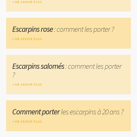
EN SAVOIR PLUS
Escarpins rose
: comment les porter ?
EN SAVOIR PLUS
Escarpins salomés
: comment les porter
?
EN SAVOIR PLUS
Comment porter
les escarpins à 20 ans ?
EN SAVOIR PLUS