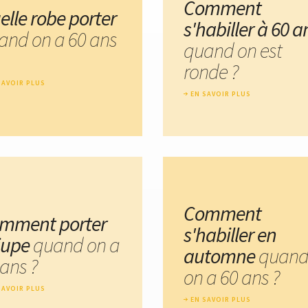
Comment
elle robe porter
s'habiller à 60 a
and on a 60 ans
quand on est
ronde ?
SAVOIR PLUS
EN SAVOIR PLUS
Comment
mment porter
s'habiller en
 jupe
quand on a
automne
quan
 ans ?
on a 60 ans ?
SAVOIR PLUS
EN SAVOIR PLUS