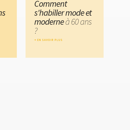
Comment
ns
s'habiller mode et
moderne
à 60 ans
?
EN SAVOIR PLUS