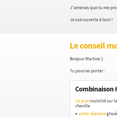
J'aimerais que tu me prop
Je suis ouverte à tout !
Le conseil m
Bonjour Martine :)
Tu pourras porter :
Combinaison 
Ce jean
roulotté sur la
cheville
cette chemise
glissé