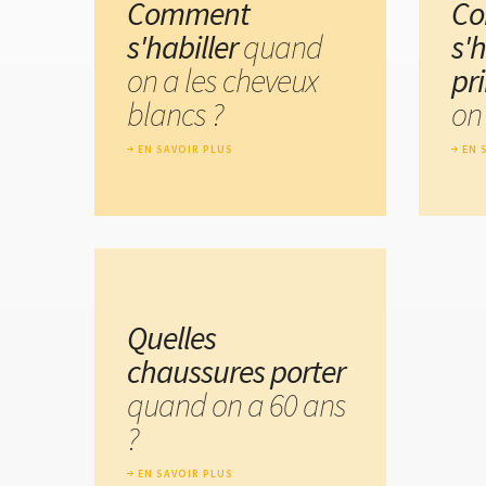
Comment
C
s'habiller
quand
s'h
on a les cheveux
pr
blancs ?
on
EN SAVOIR PLUS
EN 
Quelles
chaussures porter
quand on a 60 ans
?
EN SAVOIR PLUS