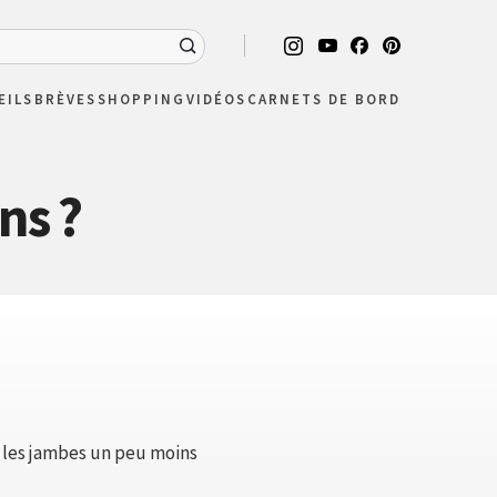
EILS
BRÈVES
SHOPPING
VIDÉOS
CARNETS DE BORD
ns ?
te les jambes un peu moins