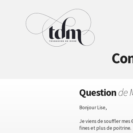
Com
Question
de 
Bonjour Lise,
Je viens de souffler mes 6
fines et plus de poitrine.