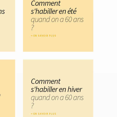
Comment
ns
s'habiller en été
quand on a 60 ans
?
EN SAVOIR PLUS
Comment
s'habiller en hiver
d
quand on a 60 ans
?
EN SAVOIR PLUS