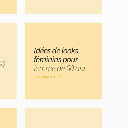
Idées de looks
féminins pour
60
femme de 60 ans
EN SAVOIR PLUS