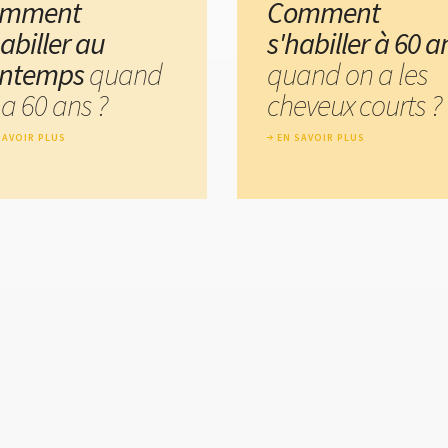
omment
Comment
abiller au
s'habiller à 60 a
intemps
quand
quand on a les
 a 60 ans ?
cheveux courts ?
SAVOIR PLUS
EN SAVOIR PLUS