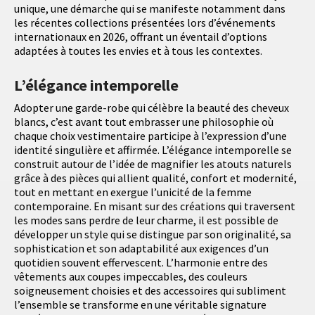
unique, une démarche qui se manifeste notamment dans
les récentes collections présentées lors d’événements
internationaux en 2026, offrant un éventail d’options
adaptées à toutes les envies et à tous les contextes.
L’élégance intemporelle
Adopter une garde-robe qui célèbre la beauté des cheveux
blancs, c’est avant tout embrasser une philosophie où
chaque choix vestimentaire participe à l’expression d’une
identité singulière et affirmée. L’élégance intemporelle se
construit autour de l’idée de magnifier les atouts naturels
grâce à des pièces qui allient qualité, confort et modernité,
tout en mettant en exergue l’unicité de la femme
contemporaine. En misant sur des créations qui traversent
les modes sans perdre de leur charme, il est possible de
développer un style qui se distingue par son originalité, sa
sophistication et son adaptabilité aux exigences d’un
quotidien souvent effervescent. L’harmonie entre des
vêtements aux coupes impeccables, des couleurs
soigneusement choisies et des accessoires qui subliment
l’ensemble se transforme en une véritable signature