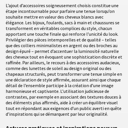
L’ajout d’accessoires soigneusement choisis constitue une
étape incontournable pour parfaire une tenue lorsqu’on
souhaite mettre en valeur des cheveux blancs avec
élégance. Les bijoux, foulards, sacs à main et chaussures se
transforment en véritables complices du style, chacun
apportant une touche finale qui renforce l’unicité du look.
Privilégier des pièces intemporelles et de qualité – telles
que des colliers minimalistes en argent ou des broches au
design épuré – permet d’accentuer la luminosité naturelle
des cheveux tout en évoquant une sophistication discrète et
raffinée. Par ailleurs, le recours à des accessoires audacieux,
comme des lunettes de soleil au design original ou des
chapeaux structurés, peut transformer une tenue simple en
une déclaration de style affirmée, assurant ainsi que chaque
détail de l’ensemble participe à la création d’une image
harmonieuse et captivante. L’utilisation judicieuse de
contrastes, par exemple en associant des textures douces à
des éléments plus affirmés, aide à créer un équilibre visuel
tout en répondant aux exigences d’un public averti en quête
d’inspirations qui se démarquent par leur originalité.