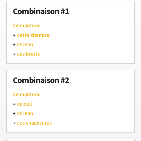
Combinaison #1
Ce manteau
cette chemise
ce jean
ces boots
Combinaison #2
Ce manteau
ce pull
ce jean
ces chaussures