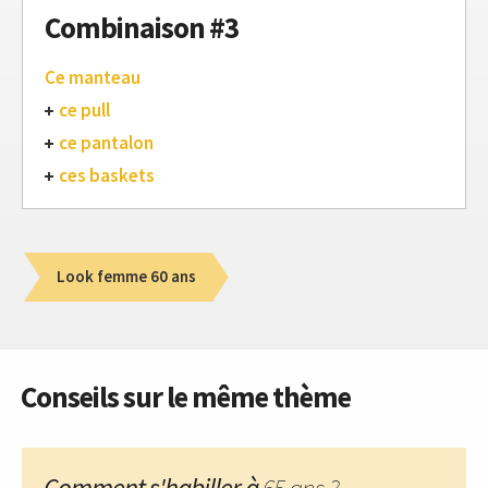
Combinaison #3
Ce manteau
ce pull
ce pantalon
ces baskets
Look femme 60 ans
Conseils sur le même thème
Comment s'habiller à
65 ans ?