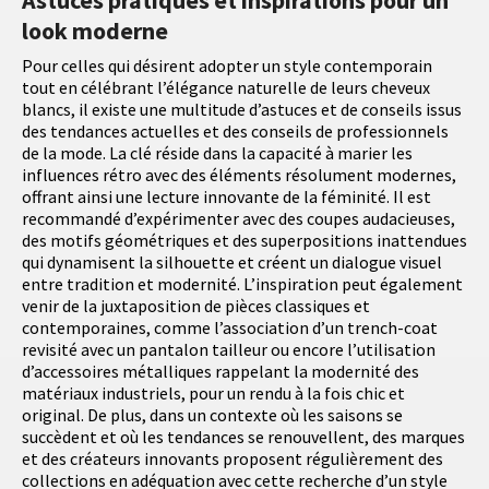
Astuces pratiques et inspirations pour un
look moderne
Pour celles qui désirent adopter un style contemporain
tout en célébrant l’élégance naturelle de leurs cheveux
blancs, il existe une multitude d’astuces et de conseils issus
des tendances actuelles et des conseils de professionnels
de la mode. La clé réside dans la capacité à marier les
influences rétro avec des éléments résolument modernes,
offrant ainsi une lecture innovante de la féminité. Il est
recommandé d’expérimenter avec des coupes audacieuses,
des motifs géométriques et des superpositions inattendues
qui dynamisent la silhouette et créent un dialogue visuel
entre tradition et modernité. L’inspiration peut également
venir de la juxtaposition de pièces classiques et
contemporaines, comme l’association d’un trench-coat
revisité avec un pantalon tailleur ou encore l’utilisation
d’accessoires métalliques rappelant la modernité des
matériaux industriels, pour un rendu à la fois chic et
original. De plus, dans un contexte où les saisons se
succèdent et où les tendances se renouvellent, des marques
et des créateurs innovants proposent régulièrement des
collections en adéquation avec cette recherche d’un style