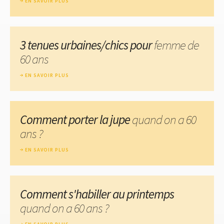
EN SAVOIR PLUS
3 tenues urbaines/chics pour
femme de
60 ans
EN SAVOIR PLUS
Comment porter la jupe
quand on a 60
ans ?
EN SAVOIR PLUS
Comment s'habiller au printemps
quand on a 60 ans ?