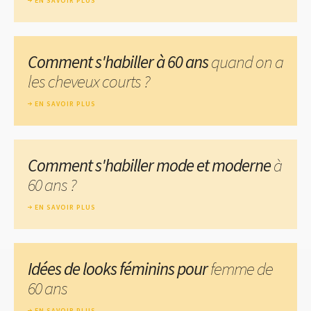
EN SAVOIR PLUS
Comment s'habiller à 60 ans
quand on a
les cheveux courts ?
EN SAVOIR PLUS
Comment s'habiller mode et moderne
à
60 ans ?
EN SAVOIR PLUS
Idées de looks féminins pour
femme de
60 ans
EN SAVOIR PLUS