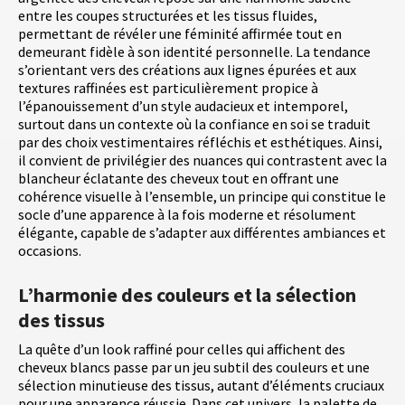
entre les coupes structurées et les tissus fluides,
permettant de révéler une féminité affirmée tout en
demeurant fidèle à son identité personnelle. La tendance
s’orientant vers des créations aux lignes épurées et aux
textures raffinées est particulièrement propice à
l’épanouissement d’un style audacieux et intemporel,
surtout dans un contexte où la confiance en soi se traduit
par des choix vestimentaires réfléchis et esthétiques. Ainsi,
il convient de privilégier des nuances qui contrastent avec la
blancheur éclatante des cheveux tout en offrant une
cohérence visuelle à l’ensemble, un principe qui constitue le
socle d’une apparence à la fois moderne et résolument
élégante, capable de s’adapter aux différentes ambiances et
occasions.
L’harmonie des couleurs et la sélection
des tissus
La quête d’un look raffiné pour celles qui affichent des
cheveux blancs passe par un jeu subtil des couleurs et une
sélection minutieuse des tissus, autant d’éléments cruciaux
pour une apparence réussie. Dans cet univers, la palette de