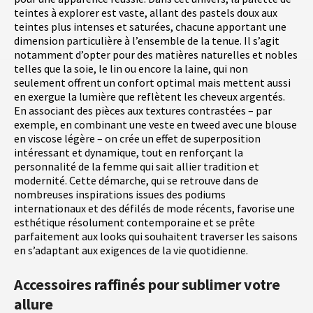
teintes à explorer est vaste, allant des pastels doux aux
teintes plus intenses et saturées, chacune apportant une
dimension particulière à l’ensemble de la tenue. Il s’agit
notamment d’opter pour des matières naturelles et nobles
telles que la soie, le lin ou encore la laine, qui non
seulement offrent un confort optimal mais mettent aussi
en exergue la lumière que reflètent les cheveux argentés.
En associant des pièces aux textures contrastées – par
exemple, en combinant une veste en tweed avec une blouse
en viscose légère – on crée un effet de superposition
intéressant et dynamique, tout en renforçant la
personnalité de la femme qui sait allier tradition et
modernité. Cette démarche, qui se retrouve dans de
nombreuses inspirations issues des podiums
internationaux et des défilés de mode récents, favorise une
esthétique résolument contemporaine et se prête
parfaitement aux looks qui souhaitent traverser les saisons
en s’adaptant aux exigences de la vie quotidienne.
Accessoires raffinés pour sublimer votre
allure