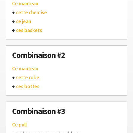
Ce manteau
cette chemise
ce jean
ces baskets
Combinaison #2
Ce manteau
cette robe
ces bottes
Combinaison #3
Ce pull