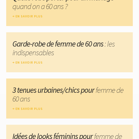
quand on a 60 ans ?
EN SAVOIR PLUS
Garde-robe de femme de 60 ans
: les
indispensables
EN SAVOIR PLUS
3 tenues urbaines/chics pour
femme de
60 ans
EN SAVOIR PLUS
Idées de looks féminins pour
femme de