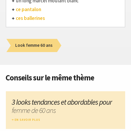
un long marcel moulant blanc
ce pantalon
ces ballerines
Look femme 60 ans
Conseils sur le même thème
3 looks tendances et abordables pour
femme de 60 ans
EN SAVOIR PLUS