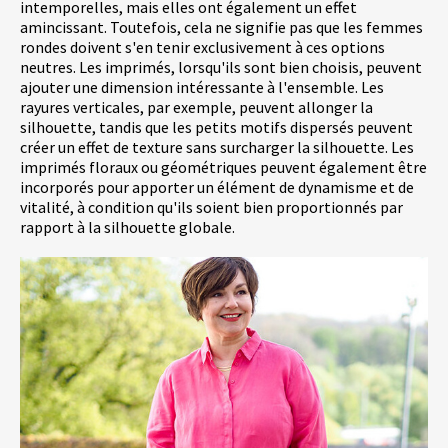
intemporelles, mais elles ont également un effet
amincissant. Toutefois, cela ne signifie pas que les femmes
rondes doivent s'en tenir exclusivement à ces options
neutres. Les imprimés, lorsqu'ils sont bien choisis, peuvent
ajouter une dimension intéressante à l'ensemble. Les
rayures verticales, par exemple, peuvent allonger la
silhouette, tandis que les petits motifs dispersés peuvent
créer un effet de texture sans surcharger la silhouette. Les
imprimés floraux ou géométriques peuvent également être
incorporés pour apporter un élément de dynamisme et de
vitalité, à condition qu'ils soient bien proportionnés par
rapport à la silhouette globale.