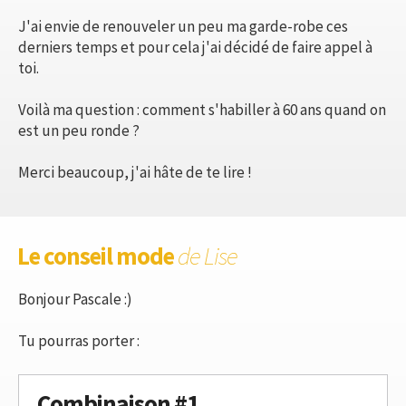
J'ai envie de renouveler un peu ma garde-robe ces
derniers temps et pour cela j'ai décidé de faire appel à
toi.
Voilà ma question : comment s'habiller à 60 ans quand on
est un peu ronde ?
Merci beaucoup, j'ai hâte de te lire !
Le conseil mode
de Lise
Bonjour Pascale :)
Tu pourras porter :
Combinaison #1