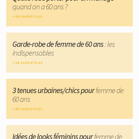
quand on a 60 ans ?
EN SAVOIR PLUS
Garde-robe de femme de 60 ans
: les
indispensables
EN SAVOIR PLUS
3 tenues urbaines/chics pour
femme de
60 ans
EN SAVOIR PLUS
Idées de looks féminins pour
femme de