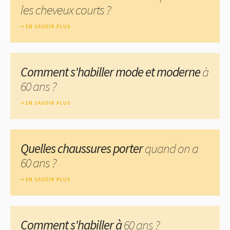
les cheveux courts ?
EN SAVOIR PLUS
Comment s'habiller mode et moderne
à
60 ans ?
EN SAVOIR PLUS
Quelles chaussures porter
quand on a
60 ans ?
EN SAVOIR PLUS
Comment s'habiller à
60 ans ?