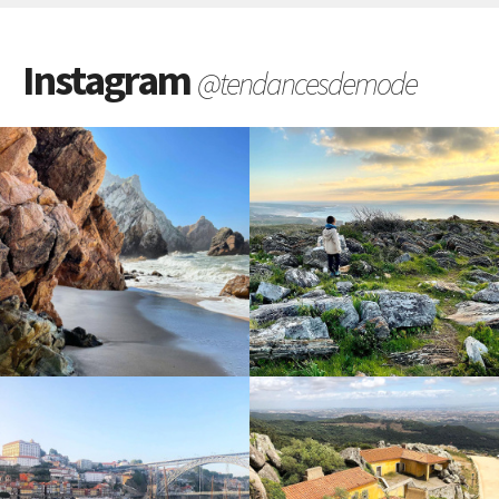
Instagram
@tendancesdemode