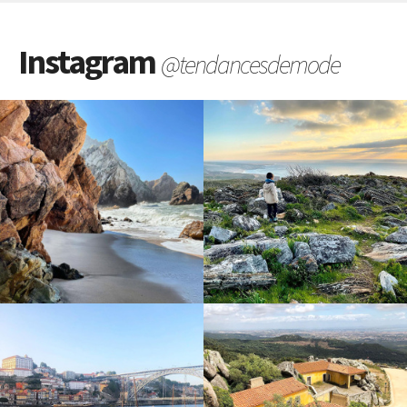
Instagram
@tendancesdemode