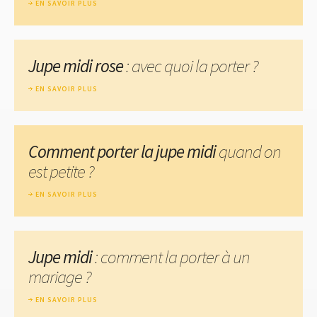
EN SAVOIR PLUS
Jupe midi rose
: avec quoi la porter ?
EN SAVOIR PLUS
Comment porter la jupe midi
quand on
est petite ?
EN SAVOIR PLUS
Jupe midi
: comment la porter à un
mariage ?
EN SAVOIR PLUS