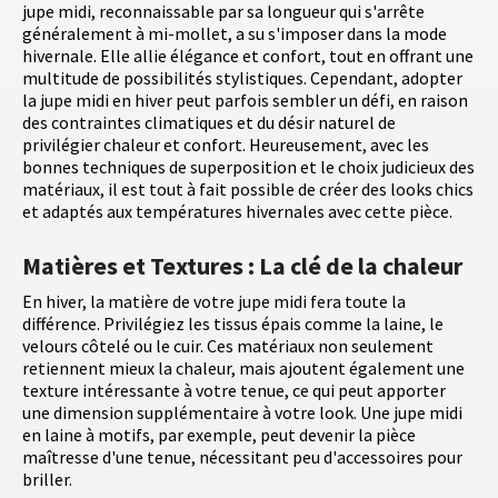
jupe midi, reconnaissable par sa longueur qui s'arrête
généralement à mi-mollet, a su s'imposer dans la mode
hivernale. Elle allie élégance et confort, tout en offrant une
multitude de possibilités stylistiques. Cependant, adopter
la jupe midi en hiver peut parfois sembler un défi, en raison
des contraintes climatiques et du désir naturel de
privilégier chaleur et confort. Heureusement, avec les
bonnes techniques de superposition et le choix judicieux des
matériaux, il est tout à fait possible de créer des looks chics
et adaptés aux températures hivernales avec cette pièce.
Matières et Textures : La clé de la chaleur
En hiver, la matière de votre jupe midi fera toute la
différence. Privilégiez les tissus épais comme la laine, le
velours côtelé ou le cuir. Ces matériaux non seulement
retiennent mieux la chaleur, mais ajoutent également une
texture intéressante à votre tenue, ce qui peut apporter
une dimension supplémentaire à votre look. Une jupe midi
en laine à motifs, par exemple, peut devenir la pièce
maîtresse d'une tenue, nécessitant peu d'accessoires pour
briller.