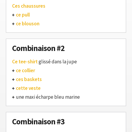
Ces chaussures
ce pull
ce blouson
Combinaison #2
Ce tee-shirt
glissé dans la jupe
ce collier
ces baskets
cette veste
une maxi écharpe bleu marine
Combinaison #3