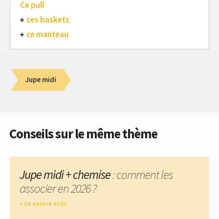
Ce pull
ces baskets
ce manteau
Jupe midi
Conseils sur le même thème
Jupe midi + chemise
: comment les
associer en 2026 ?
EN SAVOIR PLUS