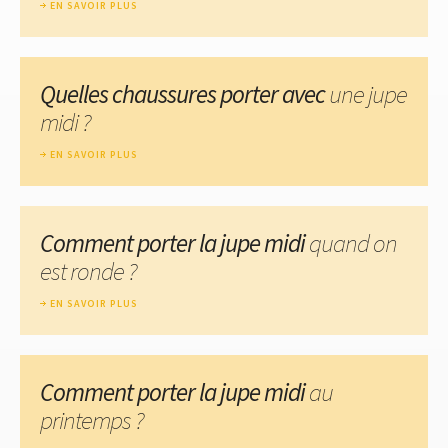
EN SAVOIR PLUS
Quelles chaussures porter avec
une jupe
midi ?
EN SAVOIR PLUS
Comment porter la jupe midi
quand on
est ronde ?
EN SAVOIR PLUS
Comment porter la jupe midi
au
printemps ?