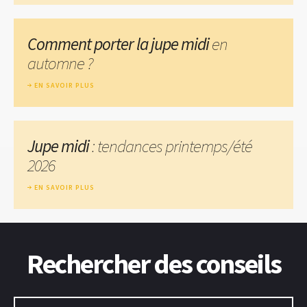
Comment porter la jupe midi
en
automne ?
EN SAVOIR PLUS
Jupe midi
: tendances printemps/été
2026
EN SAVOIR PLUS
Rechercher des conseils