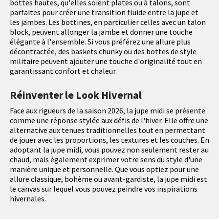
bottes hautes, qu'elles soient plates ou à talons, sont
parfaites pour créer une transition fluide entre la jupe et
les jambes. Les bottines, en particulier celles avec un talon
block, peuvent allonger la jambe et donner une touche
élégante à l'ensemble. Si vous préférez une allure plus
décontractée, des baskets chunky ou des bottes de style
militaire peuvent ajouter une touche d'originalité tout en
garantissant confort et chaleur.
Réinventer le Look Hivernal
Face aux rigueurs de la saison 2026, la jupe midi se présente
comme une réponse stylée aux défis de l'hiver. Elle offre une
alternative aux tenues traditionnelles tout en permettant
de jouer avec les proportions, les textures et les couches. En
adoptant la jupe midi, vous pouvez non seulement rester au
chaud, mais également exprimer votre sens du style d'une
manière unique et personnelle. Que vous optiez pour une
allure classique, bohème ou avant-gardiste, la jupe midi est
le canvas sur lequel vous pouvez peindre vos inspirations
hivernales.