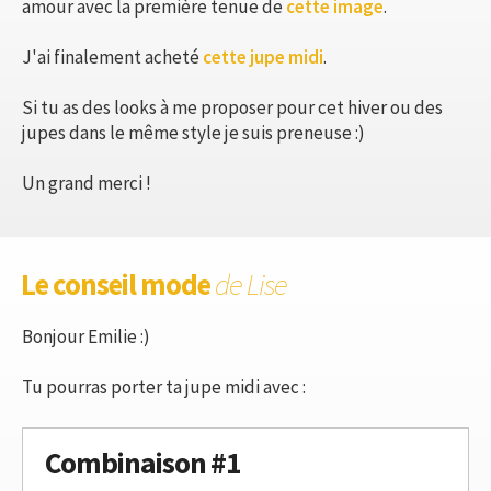
amour avec la première tenue de
cette image
.
J'ai finalement acheté
cette jupe midi
.
Si tu as des looks à me proposer pour cet hiver ou des
jupes dans le même style je suis preneuse :)
Un grand merci !
Le conseil mode
de Lise
Bonjour Emilie :)
Tu pourras porter ta jupe midi avec :
Combinaison #1