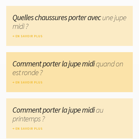
Quelles chaussures porter avec
une jupe
midi ?
EN SAVOIR PLUS
Comment porter la jupe midi
quand on
est ronde ?
EN SAVOIR PLUS
Comment porter la jupe midi
au
printemps ?
EN SAVOIR PLUS