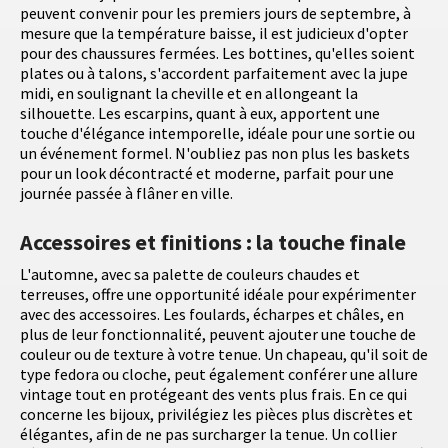
peuvent convenir pour les premiers jours de septembre, à
mesure que la température baisse, il est judicieux d'opter
pour des chaussures fermées. Les bottines, qu'elles soient
plates ou à talons, s'accordent parfaitement avec la jupe
midi, en soulignant la cheville et en allongeant la
silhouette. Les escarpins, quant à eux, apportent une
touche d'élégance intemporelle, idéale pour une sortie ou
un événement formel. N'oubliez pas non plus les baskets
pour un look décontracté et moderne, parfait pour une
journée passée à flâner en ville.
Accessoires et finitions : la touche finale
L'automne, avec sa palette de couleurs chaudes et
terreuses, offre une opportunité idéale pour expérimenter
avec des accessoires. Les foulards, écharpes et châles, en
plus de leur fonctionnalité, peuvent ajouter une touche de
couleur ou de texture à votre tenue. Un chapeau, qu'il soit de
type fedora ou cloche, peut également conférer une allure
vintage tout en protégeant des vents plus frais. En ce qui
concerne les bijoux, privilégiez les pièces plus discrètes et
élégantes, afin de ne pas surcharger la tenue. Un collier