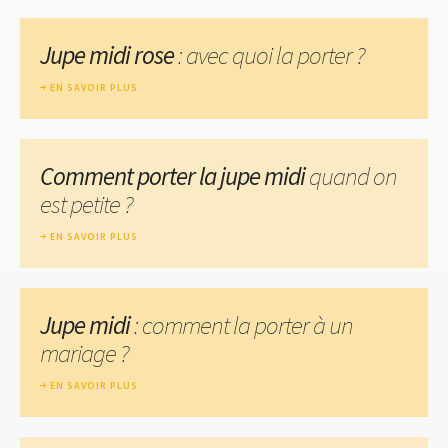
Jupe midi rose
: avec quoi la porter ?
EN SAVOIR PLUS
Comment porter la jupe midi
quand on
est petite ?
EN SAVOIR PLUS
Jupe midi
: comment la porter à un
mariage ?
EN SAVOIR PLUS