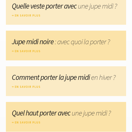
Quelle veste porter avec
une jupe midi ?
EN SAVOIR PLUS
Jupe midi noire
: avec quoi la porter ?
EN SAVOIR PLUS
Comment porter la jupe midi
en hiver ?
EN SAVOIR PLUS
Quel haut porter avec
une jupe midi ?
EN SAVOIR PLUS