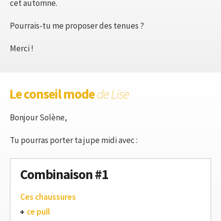
cet automne.
Pourrais-tu me proposer des tenues ?
Merci !
Le conseil mode
de Lise
Bonjour Solène,
Tu pourras porter ta jupe midi avec :
Combinaison #1
Ces chaussures
ce pull