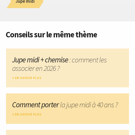
Jupe midi
Conseils sur le même thème
Jupe midi + chemise
: comment les
associer en 2026 ?
EN SAVOIR PLUS
Comment porter
la jupe midi à 40 ans ?
EN SAVOIR PLUS