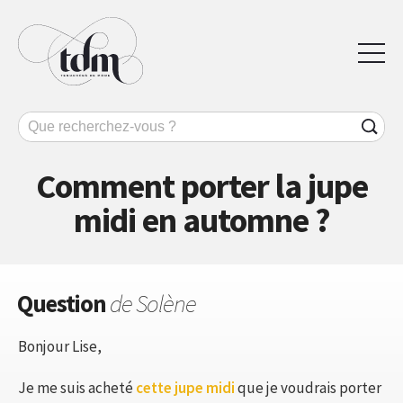
Comment porter la jupe
midi en automne ?
Question
de Solène
Bonjour Lise,
Je me suis acheté
cette jupe midi
que je voudrais porter