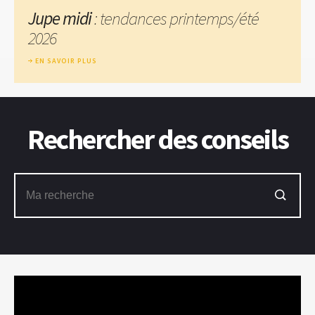
Jupe midi
: tendances printemps/été
2026
EN SAVOIR PLUS
Rechercher des conseils